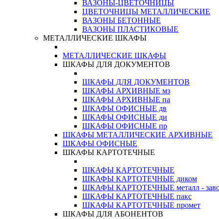
ВАЗОНЫ-ЦВЕТОЧНИЦЫ
ЦВЕТОЧНИЦЫ МЕТАЛЛИЧЕСКИЕ
ВАЗОНЫ БЕТОННЫЕ
ВАЗОНЫ ПЛАСТИКОВЫЕ
МЕТАЛЛИЧЕСКИЕ ШКАФЫ
МЕТАЛЛИЧЕСКИЕ ШКАФЫ
ШКАФЫ ДЛЯ ДОКУМЕНТОВ
ШКАФЫ ДЛЯ ДОКУМЕНТОВ
ШКАФЫ АРХИВНЫЕ мз
ШКАФЫ АРХИВНЫЕ па
ШКАФЫ ОФИСНЫЕ дв
ШКАФЫ ОФИСНЫЕ ди
ШКАФЫ ОФИСНЫЕ пр
ШКАФЫ МЕТАЛЛИЧЕСКИЕ АРХИВНЫЕ
ШКАФЫ ОФИСНЫЕ
ШКАФЫ КАРТОТЕЧНЫЕ
ШКАФЫ КАРТОТЕЧНЫЕ
ШКАФЫ КАРТОТЕЧНЫЕ диком
ШКАФЫ КАРТОТЕЧНЫЕ металл - зав
ШКАФЫ КАРТОТЕЧНЫЕ пакс
ШКАФЫ КАРТОТЕЧНЫЕ промет
ШКАФЫ ДЛЯ АБОНЕНТОВ