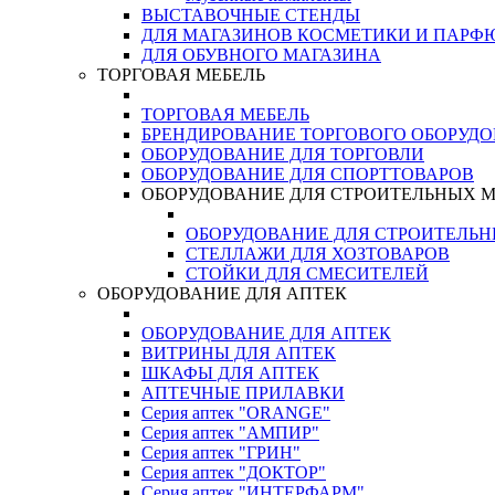
ВЫСТАВОЧНЫЕ СТЕНДЫ
ДЛЯ МАГАЗИНОВ КОСМЕТИКИ И ПАРФ
ДЛЯ ОБУВНОГО МАГАЗИНА
ТОРГОВАЯ МЕБЕЛЬ
ТОРГОВАЯ МЕБЕЛЬ
БРЕНДИРОВАНИЕ ТОРГОВОГО ОБОРУД
ОБОРУДОВАНИЕ ДЛЯ ТОРГОВЛИ
ОБОРУДОВАНИЕ ДЛЯ СПОРТТОВАРОВ
ОБОРУДОВАНИЕ ДЛЯ СТРОИТЕЛЬНЫХ 
ОБОРУДОВАНИЕ ДЛЯ СТРОИТЕЛЬ
СТЕЛЛАЖИ ДЛЯ ХОЗТОВАРОВ
СТОЙКИ ДЛЯ СМЕСИТЕЛЕЙ
ОБОРУДОВАНИЕ ДЛЯ АПТЕК
ОБОРУДОВАНИЕ ДЛЯ АПТЕК
ВИТРИНЫ ДЛЯ АПТЕК
ШКАФЫ ДЛЯ АПТЕК
АПТЕЧНЫЕ ПРИЛАВКИ
Серия аптек "ORANGE"
Серия аптек "АМПИР"
Серия аптек "ГРИН"
Серия аптек "ДОКТОР"
Серия аптек "ИНТЕРФАРМ"