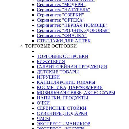
Серия аптек "МОДЕРН"
Серия аптек "НАТУРЕЛЬ"
Серия аптек "ОЗЕРКИ"
Серия аптек "ОРТЕКА"
Серия аптек "ПЕРВАЯ ПОМОЩЬ"
Серия аптек "РОДНИК ЗДОРОВЬЯ"
Серия аптек "ФИАЛКА"
СТЕЛЛАЖИ ДЛЯ АПТЕК
ТОРГОВЫЕ ОСТРОВКИ
ТОРГОВЫЕ ОСТРОВКИ
БИЖУТЕРИЯ
ГАЛАНТЕРЕЙНАЯ ПРОДУКЦИЯ
ДЕТСКИЕ ТОВАРЫ
ИГРУШКИ
КАНЦЕЛЯРСКИЕ ТОВАРЫ
КОСМЕТИКА, ПАРФЮМЕРИЯ
МОБИЛЬНАЯ СВЯЗЬ, АКСЕССУАРЫ
НАПИТКИ, ПРОДУКТЫ
ОЧКИ
СЕРВИСНЫЕ СТОЙКИ
СУВЕНИРЫ, ПОДАРКИ
ЧАСЫ
ЭКСПРЕСС - МАНИКЮР
ЭКСПРЕСС - УСЛУГИ