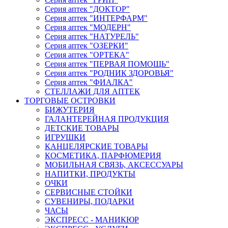
Серия аптек "ДОКТОР"
Серия аптек "ИНТЕРФАРМ"
Серия аптек "МОДЕРН"
Серия аптек "НАТУРЕЛЬ"
Серия аптек "ОЗЕРКИ"
Серия аптек "ОРТЕКА"
Серия аптек "ПЕРВАЯ ПОМОЩЬ"
Серия аптек "РОДНИК ЗДОРОВЬЯ"
Серия аптек "ФИАЛКА"
СТЕЛЛАЖИ ДЛЯ АПТЕК
ТОРГОВЫЕ ОСТРОВКИ
БИЖУТЕРИЯ
ГАЛАНТЕРЕЙНАЯ ПРОДУКЦИЯ
ДЕТСКИЕ ТОВАРЫ
ИГРУШКИ
КАНЦЕЛЯРСКИЕ ТОВАРЫ
КОСМЕТИКА, ПАРФЮМЕРИЯ
МОБИЛЬНАЯ СВЯЗЬ, АКСЕССУАРЫ
НАПИТКИ, ПРОДУКТЫ
ОЧКИ
СЕРВИСНЫЕ СТОЙКИ
СУВЕНИРЫ, ПОДАРКИ
ЧАСЫ
ЭКСПРЕСС - МАНИКЮР