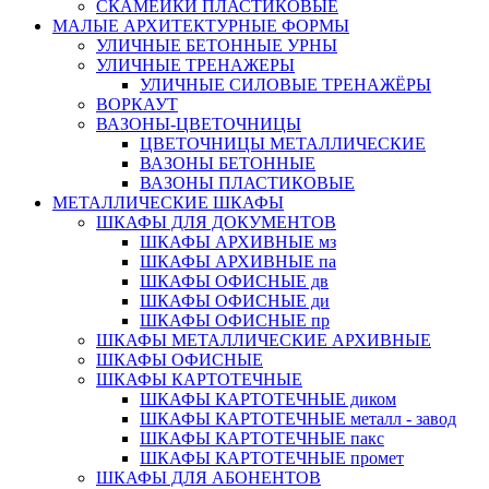
СКАМЕЙКИ ПЛАСТИКОВЫЕ
МАЛЫЕ АРХИТЕКТУРНЫЕ ФОРМЫ
УЛИЧНЫЕ БЕТОННЫЕ УРНЫ
УЛИЧНЫЕ ТРЕНАЖЕРЫ
УЛИЧНЫЕ СИЛОВЫЕ ТРЕНАЖЁРЫ
ВОРКАУТ
ВАЗОНЫ-ЦВЕТОЧНИЦЫ
ЦВЕТОЧНИЦЫ МЕТАЛЛИЧЕСКИЕ
ВАЗОНЫ БЕТОННЫЕ
ВАЗОНЫ ПЛАСТИКОВЫЕ
МЕТАЛЛИЧЕСКИЕ ШКАФЫ
ШКАФЫ ДЛЯ ДОКУМЕНТОВ
ШКАФЫ АРХИВНЫЕ мз
ШКАФЫ АРХИВНЫЕ па
ШКАФЫ ОФИСНЫЕ дв
ШКАФЫ ОФИСНЫЕ ди
ШКАФЫ ОФИСНЫЕ пр
ШКАФЫ МЕТАЛЛИЧЕСКИЕ АРХИВНЫЕ
ШКАФЫ ОФИСНЫЕ
ШКАФЫ КАРТОТЕЧНЫЕ
ШКАФЫ КАРТОТЕЧНЫЕ диком
ШКАФЫ КАРТОТЕЧНЫЕ металл - завод
ШКАФЫ КАРТОТЕЧНЫЕ пакс
ШКАФЫ КАРТОТЕЧНЫЕ промет
ШКАФЫ ДЛЯ АБОНЕНТОВ