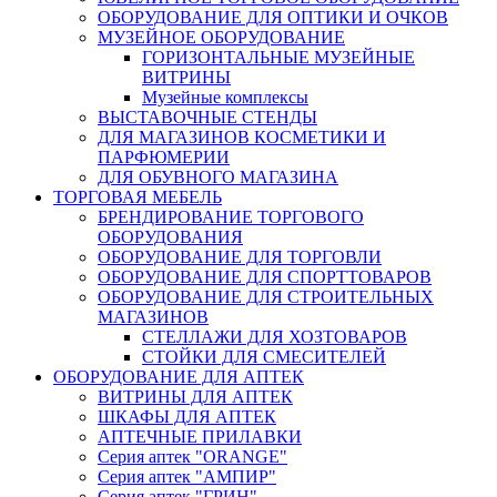
ОБОРУДОВАНИЕ ДЛЯ ОПТИКИ И ОЧКОВ
МУЗЕЙНОЕ ОБОРУДОВАНИЕ
ГОРИЗОНТАЛЬНЫЕ МУЗЕЙНЫЕ
ВИТРИНЫ
Музейные комплексы
ВЫСТАВОЧНЫЕ СТЕНДЫ
ДЛЯ МАГАЗИНОВ КОСМЕТИКИ И
ПАРФЮМЕРИИ
ДЛЯ ОБУВНОГО МАГАЗИНА
ТОРГОВАЯ МЕБЕЛЬ
БРЕНДИРОВАНИЕ ТОРГОВОГО
ОБОРУДОВАНИЯ
ОБОРУДОВАНИЕ ДЛЯ ТОРГОВЛИ
ОБОРУДОВАНИЕ ДЛЯ СПОРТТОВАРОВ
ОБОРУДОВАНИЕ ДЛЯ СТРОИТЕЛЬНЫХ
МАГАЗИНОВ
СТЕЛЛАЖИ ДЛЯ ХОЗТОВАРОВ
СТОЙКИ ДЛЯ СМЕСИТЕЛЕЙ
ОБОРУДОВАНИЕ ДЛЯ АПТЕК
ВИТРИНЫ ДЛЯ АПТЕК
ШКАФЫ ДЛЯ АПТЕК
АПТЕЧНЫЕ ПРИЛАВКИ
Серия аптек "ORANGE"
Серия аптек "АМПИР"
Серия аптек "ГРИН"