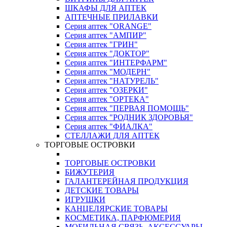
ШКАФЫ ДЛЯ АПТЕК
АПТЕЧНЫЕ ПРИЛАВКИ
Серия аптек "ORANGE"
Серия аптек "АМПИР"
Серия аптек "ГРИН"
Серия аптек "ДОКТОР"
Серия аптек "ИНТЕРФАРМ"
Серия аптек "МОДЕРН"
Серия аптек "НАТУРЕЛЬ"
Серия аптек "ОЗЕРКИ"
Серия аптек "ОРТЕКА"
Серия аптек "ПЕРВАЯ ПОМОЩЬ"
Серия аптек "РОДНИК ЗДОРОВЬЯ"
Серия аптек "ФИАЛКА"
СТЕЛЛАЖИ ДЛЯ АПТЕК
ТОРГОВЫЕ ОСТРОВКИ
ТОРГОВЫЕ ОСТРОВКИ
БИЖУТЕРИЯ
ГАЛАНТЕРЕЙНАЯ ПРОДУКЦИЯ
ДЕТСКИЕ ТОВАРЫ
ИГРУШКИ
КАНЦЕЛЯРСКИЕ ТОВАРЫ
КОСМЕТИКА, ПАРФЮМЕРИЯ
МОБИЛЬНАЯ СВЯЗЬ, АКСЕССУАРЫ