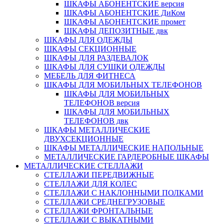
ШКАФЫ АБОНЕНТСКИЕ версия
ШКАФЫ АБОНЕНТСКИЕ ДиКом
ШКАФЫ АБОНЕНТСКИЕ промет
ШКАФЫ ДЕПОЗИТНЫЕ двк
ШКАФЫ ДЛЯ ОДЕЖДЫ
ШКАФЫ СЕКЦИОННЫЕ
ШКАФЫ ДЛЯ РАЗДЕВАЛОК
ШКАФЫ ДЛЯ СУШКИ ОДЕЖДЫ
МЕБЕЛЬ ДЛЯ ФИТНЕСА
ШКАФЫ ДЛЯ МОБИЛЬНЫХ ТЕЛЕФОНОВ
ШКАФЫ ДЛЯ МОБИЛЬНЫХ
ТЕЛЕФОНОВ версия
ШКАФЫ ДЛЯ МОБИЛЬНЫХ
ТЕЛЕФОНОВ двк
ШКАФЫ МЕТАЛЛИЧЕСКИЕ
ДВУХСЕКЦИОННЫЕ
ШКАФЫ МЕТАЛЛИЧЕСКИЕ НАПОЛЬНЫЕ
МЕТАЛЛИЧЕСКИЕ ГАРДЕРОБНЫЕ ШКАФЫ
МЕТАЛЛИЧЕСКИЕ СТЕЛЛАЖИ
СТЕЛЛАЖИ ПЕРЕДВИЖНЫЕ
СТЕЛЛАЖИ ДЛЯ КОЛЕС
СТЕЛЛАЖИ С НАКЛОННЫМИ ПОЛКАМИ
СТЕЛЛАЖИ СРЕДНЕГРУЗОВЫЕ
СТЕЛЛАЖИ ФРОНТАЛЬНЫЕ
СТЕЛЛАЖИ С ВЫКАТНЫМИ