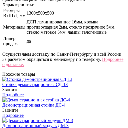
Характеристики
Размеры
1300х500х500
ВхШхГ, мм
ДСП ламинированное 16мм, кромка
Материалы
противоударная 2мм, стекло прозрачное 5мм,
стекло матовое 5мм, лампы галогеновые
Лидер
да
продаж
Осуществляем доставку по Санкт-Петербургу и всей России.
За расчетом обращаться к менеджеру по телефону.
Подробнее
о доставке.
Похожие товары
Стойка демонстрационная СД-13
Звоните
Подробнее
Демонстрационная стойка ДС-4
Звоните
Подробнее
Демонстрационный модуль ДМ-3