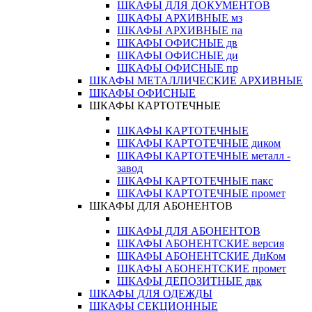
ШКАФЫ ДЛЯ ДОКУМЕНТОВ
ШКАФЫ АРХИВНЫЕ мз
ШКАФЫ АРХИВНЫЕ па
ШКАФЫ ОФИСНЫЕ дв
ШКАФЫ ОФИСНЫЕ ди
ШКАФЫ ОФИСНЫЕ пр
ШКАФЫ МЕТАЛЛИЧЕСКИЕ АРХИВНЫЕ
ШКАФЫ ОФИСНЫЕ
ШКАФЫ КАРТОТЕЧНЫЕ
ШКАФЫ КАРТОТЕЧНЫЕ
ШКАФЫ КАРТОТЕЧНЫЕ диком
ШКАФЫ КАРТОТЕЧНЫЕ металл -
завод
ШКАФЫ КАРТОТЕЧНЫЕ пакс
ШКАФЫ КАРТОТЕЧНЫЕ промет
ШКАФЫ ДЛЯ АБОНЕНТОВ
ШКАФЫ ДЛЯ АБОНЕНТОВ
ШКАФЫ АБОНЕНТСКИЕ версия
ШКАФЫ АБОНЕНТСКИЕ ДиКом
ШКАФЫ АБОНЕНТСКИЕ промет
ШКАФЫ ДЕПОЗИТНЫЕ двк
ШКАФЫ ДЛЯ ОДЕЖДЫ
ШКАФЫ СЕКЦИОННЫЕ