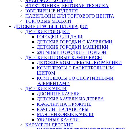
ЭКСПРЕСС - УСЛУГИ
ЭЛЕКТРОНИКА, БЫТОВАЯ ТЕХНИКА
ЮВЕЛИРНЫЕ ИЗДЕЛИЯ
ПАВИЛЬОНЫ ДЛЯ ТОРГОВОГО ЦЕНТРА
ТОРГОВЫЕ МОДУЛИ
ДЕТСКИЕ ИГРОВЫЕ ПЛОЩАДКИ
ДЕТСКИЕ ГОРОДКИ
ГОРОДКИ ДЛЯ ДАЧИ
ДЕТСКИЕ ГОРОДКИ С КАЧЕЛЯМИ
ДЕТСКИЕ ГОРОДКИ-МАШИНКИ
УЛИЧНЫЕ ГОРОДКИ С ГОРКОЙ
ДЕТСКИЕ ИГРОВЫЕ КОМПЛЕКСЫ
ДЕТСКИЕ КОМПЛЕКСЫ - КОРАБЛИКИ
КОМПЛЕКСЫ С БАСКЕТБОЛЬНЫМ
ЩИТОМ
КОМПЛЕКСЫ СО СПОРТИВНЫМИ
ЭЛЕМЕНТАМИ
ДЕТСКИЕ КАЧЕЛИ
ДВОЙНЫЕ КАЧЕЛИ
ДЕТСКИЕ КАЧЕЛИ ИЗ ДЕРЕВА
КАЧАЛКИ НА ПРУЖИНЕ
КАЧЕЛИ - БАЛАНСИРЫ
МАЯТНИКОВЫЕ КАЧЕЛИ
УЛИЧНЫЕ КАЧЕЛИ
КАРУСЕЛИ ДЕТСКИЕ