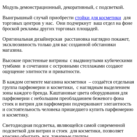
Модуль демонстрационный, декоративный, с подсветкой.
Выигрышный случай приобрести
стойки для косметики
для
торговых центров у нас. Они подчеркнут ваш отдел на фоне
броской рекламы других торговых площадей.
Оригинальная дизайнерская расстановка наглядно покажет,
эксклюзивность только для вас созданной обстановки
магазина.
Высокие пристенные витрины с выдвинутыми кубическими
тумбами в сочетании с островными стеллажами создают
ощущение элитности и приватности.
В каждом сегменте магазина косметики – создаётся отдельная
группа парфюмерии и косметики, с наглядным выделением
зоны каждого бренда. Каштановые цвета оборудования для
парфюмерии с небольшим преобладанием бежевого фона
стоек и витрин для парфюмерии подчеркивают элегантность
и состоятельность человека пришедшего купить парфюмерию
и косметику.
Светодиодная подсветка, являющейся самой современной
подсветкой для витрин и стоек для косметики, позволяет
красиво обыграть все товарные группы..