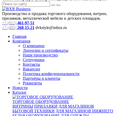
Производство и продажа торгового оборудования, витрин,
прилавков, металлической мебели и детских площадок.
+7 (812)
461-97-51
+7 (495)
268-15-21
dvkstyle@inbox.ru
Главная
Компания
О компании
Лицензии и сертификаты
Наше производство
Сотрудники
Контакты
Вакансии
Политика конфиденциальности
Партнёры и клиенты
Реквизиты
Новости
Каталог
ТОРГОВОЕ ОБОРУДОВАНИЕ
ВИТРИНЫ
ПРИЛАВКИ
ДЛЯ МАГАЗИНОВ
БЫТОВОЙ ТЕХНИКИ
ДЛЯ МАГАЗИНОВ НИЖНЕГО
БЕЛЬЯ
ОБОРУДОВАНИЕ ДЛЯ ОДЕЖДЫ