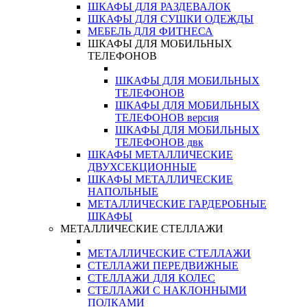
ШКАФЫ ДЛЯ РАЗДЕВАЛОК
ШКАФЫ ДЛЯ СУШКИ ОДЕЖДЫ
МЕБЕЛЬ ДЛЯ ФИТНЕСА
ШКАФЫ ДЛЯ МОБИЛЬНЫХ
ТЕЛЕФОНОВ
ШКАФЫ ДЛЯ МОБИЛЬНЫХ
ТЕЛЕФОНОВ
ШКАФЫ ДЛЯ МОБИЛЬНЫХ
ТЕЛЕФОНОВ версия
ШКАФЫ ДЛЯ МОБИЛЬНЫХ
ТЕЛЕФОНОВ двк
ШКАФЫ МЕТАЛЛИЧЕСКИЕ
ДВУХСЕКЦИОННЫЕ
ШКАФЫ МЕТАЛЛИЧЕСКИЕ
НАПОЛЬНЫЕ
МЕТАЛЛИЧЕСКИЕ ГАРДЕРОБНЫЕ
ШКАФЫ
МЕТАЛЛИЧЕСКИЕ СТЕЛЛАЖИ
МЕТАЛЛИЧЕСКИЕ СТЕЛЛАЖИ
СТЕЛЛАЖИ ПЕРЕДВИЖНЫЕ
СТЕЛЛАЖИ ДЛЯ КОЛЕС
СТЕЛЛАЖИ С НАКЛОННЫМИ
ПОЛКАМИ