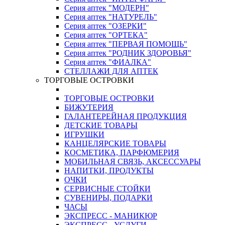
Серия аптек "МОДЕРН"
Серия аптек "НАТУРЕЛЬ"
Серия аптек "ОЗЕРКИ"
Серия аптек "ОРТЕКА"
Серия аптек "ПЕРВАЯ ПОМОЩЬ"
Серия аптек "РОДНИК ЗДОРОВЬЯ"
Серия аптек "ФИАЛКА"
СТЕЛЛАЖИ ДЛЯ АПТЕК
ТОРГОВЫЕ ОСТРОВКИ
ТОРГОВЫЕ ОСТРОВКИ
БИЖУТЕРИЯ
ГАЛАНТЕРЕЙНАЯ ПРОДУКЦИЯ
ДЕТСКИЕ ТОВАРЫ
ИГРУШКИ
КАНЦЕЛЯРСКИЕ ТОВАРЫ
КОСМЕТИКА, ПАРФЮМЕРИЯ
МОБИЛЬНАЯ СВЯЗЬ, АКСЕССУАРЫ
НАПИТКИ, ПРОДУКТЫ
ОЧКИ
СЕРВИСНЫЕ СТОЙКИ
СУВЕНИРЫ, ПОДАРКИ
ЧАСЫ
ЭКСПРЕСС - МАНИКЮР
ЭКСПРЕСС - УСЛУГИ