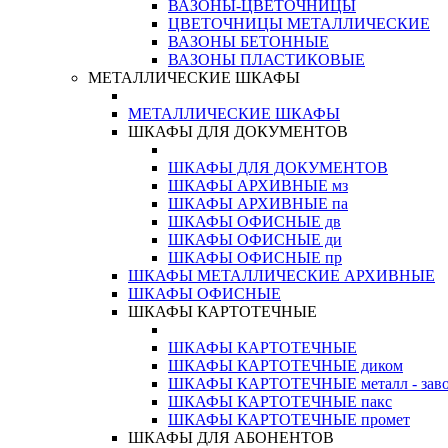
ВАЗОНЫ-ЦВЕТОЧНИЦЫ
ЦВЕТОЧНИЦЫ МЕТАЛЛИЧЕСКИЕ
ВАЗОНЫ БЕТОННЫЕ
ВАЗОНЫ ПЛАСТИКОВЫЕ
МЕТАЛЛИЧЕСКИЕ ШКАФЫ
МЕТАЛЛИЧЕСКИЕ ШКАФЫ
ШКАФЫ ДЛЯ ДОКУМЕНТОВ
ШКАФЫ ДЛЯ ДОКУМЕНТОВ
ШКАФЫ АРХИВНЫЕ мз
ШКАФЫ АРХИВНЫЕ па
ШКАФЫ ОФИСНЫЕ дв
ШКАФЫ ОФИСНЫЕ ди
ШКАФЫ ОФИСНЫЕ пр
ШКАФЫ МЕТАЛЛИЧЕСКИЕ АРХИВНЫЕ
ШКАФЫ ОФИСНЫЕ
ШКАФЫ КАРТОТЕЧНЫЕ
ШКАФЫ КАРТОТЕЧНЫЕ
ШКАФЫ КАРТОТЕЧНЫЕ диком
ШКАФЫ КАРТОТЕЧНЫЕ металл - зав
ШКАФЫ КАРТОТЕЧНЫЕ пакс
ШКАФЫ КАРТОТЕЧНЫЕ промет
ШКАФЫ ДЛЯ АБОНЕНТОВ