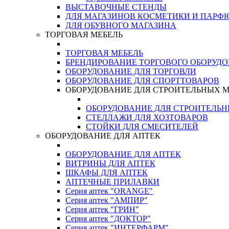
ВЫСТАВОЧНЫЕ СТЕНДЫ
ДЛЯ МАГАЗИНОВ КОСМЕТИКИ И ПАРФ
ДЛЯ ОБУВНОГО МАГАЗИНА
ТОРГОВАЯ МЕБЕЛЬ
ТОРГОВАЯ МЕБЕЛЬ
БРЕНДИРОВАНИЕ ТОРГОВОГО ОБОРУД
ОБОРУДОВАНИЕ ДЛЯ ТОРГОВЛИ
ОБОРУДОВАНИЕ ДЛЯ СПОРТТОВАРОВ
ОБОРУДОВАНИЕ ДЛЯ СТРОИТЕЛЬНЫХ 
ОБОРУДОВАНИЕ ДЛЯ СТРОИТЕЛЬ
СТЕЛЛАЖИ ДЛЯ ХОЗТОВАРОВ
СТОЙКИ ДЛЯ СМЕСИТЕЛЕЙ
ОБОРУДОВАНИЕ ДЛЯ АПТЕК
ОБОРУДОВАНИЕ ДЛЯ АПТЕК
ВИТРИНЫ ДЛЯ АПТЕК
ШКАФЫ ДЛЯ АПТЕК
АПТЕЧНЫЕ ПРИЛАВКИ
Серия аптек "ORANGE"
Серия аптек "АМПИР"
Серия аптек "ГРИН"
Серия аптек "ДОКТОР"
Серия аптек "ИНТЕРФАРМ"