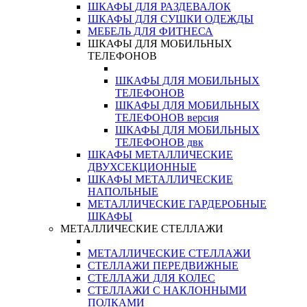
ШКАФЫ ДЛЯ РАЗДЕВАЛОК
ШКАФЫ ДЛЯ СУШКИ ОДЕЖДЫ
МЕБЕЛЬ ДЛЯ ФИТНЕСА
ШКАФЫ ДЛЯ МОБИЛЬНЫХ
ТЕЛЕФОНОВ
ШКАФЫ ДЛЯ МОБИЛЬНЫХ
ТЕЛЕФОНОВ
ШКАФЫ ДЛЯ МОБИЛЬНЫХ
ТЕЛЕФОНОВ версия
ШКАФЫ ДЛЯ МОБИЛЬНЫХ
ТЕЛЕФОНОВ двк
ШКАФЫ МЕТАЛЛИЧЕСКИЕ
ДВУХСЕКЦИОННЫЕ
ШКАФЫ МЕТАЛЛИЧЕСКИЕ
НАПОЛЬНЫЕ
МЕТАЛЛИЧЕСКИЕ ГАРДЕРОБНЫЕ
ШКАФЫ
МЕТАЛЛИЧЕСКИЕ СТЕЛЛАЖИ
МЕТАЛЛИЧЕСКИЕ СТЕЛЛАЖИ
СТЕЛЛАЖИ ПЕРЕДВИЖНЫЕ
СТЕЛЛАЖИ ДЛЯ КОЛЕС
СТЕЛЛАЖИ С НАКЛОННЫМИ
ПОЛКАМИ