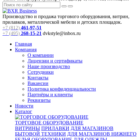
Производство и продажа торгового оборудования, витрин,
прилавков, металлической мебели и детских площадок.
+7 (812)
461-97-51
+7 (495)
268-15-21
dvkstyle@inbox.ru
Главная
Компания
О компании
Лицензии и сертификаты
Наше производство
Сотрудники
Контакты
Вакансии
Политика конфиденциальности
Партнёры и клиенты
Реквизиты
Новости
Каталог
ТОРГОВОЕ ОБОРУДОВАНИЕ
ВИТРИНЫ
ПРИЛАВКИ
ДЛЯ МАГАЗИНОВ
БЫТОВОЙ ТЕХНИКИ
ДЛЯ МАГАЗИНОВ НИЖНЕГО
БЕЛЬЯ
ОБОРУДОВАНИЕ ДЛЯ ОДЕЖДЫ