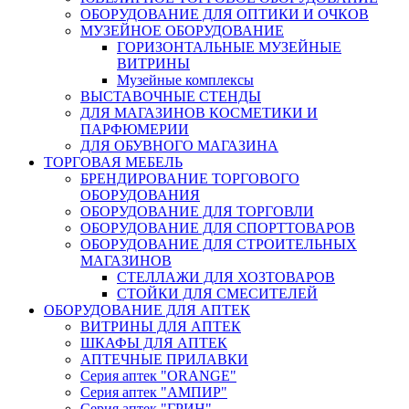
ОБОРУДОВАНИЕ ДЛЯ ОПТИКИ И ОЧКОВ
МУЗЕЙНОЕ ОБОРУДОВАНИЕ
ГОРИЗОНТАЛЬНЫЕ МУЗЕЙНЫЕ
ВИТРИНЫ
Музейные комплексы
ВЫСТАВОЧНЫЕ СТЕНДЫ
ДЛЯ МАГАЗИНОВ КОСМЕТИКИ И
ПАРФЮМЕРИИ
ДЛЯ ОБУВНОГО МАГАЗИНА
ТОРГОВАЯ МЕБЕЛЬ
БРЕНДИРОВАНИЕ ТОРГОВОГО
ОБОРУДОВАНИЯ
ОБОРУДОВАНИЕ ДЛЯ ТОРГОВЛИ
ОБОРУДОВАНИЕ ДЛЯ СПОРТТОВАРОВ
ОБОРУДОВАНИЕ ДЛЯ СТРОИТЕЛЬНЫХ
МАГАЗИНОВ
СТЕЛЛАЖИ ДЛЯ ХОЗТОВАРОВ
СТОЙКИ ДЛЯ СМЕСИТЕЛЕЙ
ОБОРУДОВАНИЕ ДЛЯ АПТЕК
ВИТРИНЫ ДЛЯ АПТЕК
ШКАФЫ ДЛЯ АПТЕК
АПТЕЧНЫЕ ПРИЛАВКИ
Серия аптек "ORANGE"
Серия аптек "АМПИР"
Серия аптек "ГРИН"