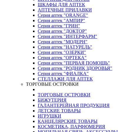
ШКАФЫ ДЛЯ АПТЕК
АПТЕЧНЫЕ ПРИЛАВКИ
Серия аптек "ORANGE"
Серия аптек "АМПИР"
Серия аптек "ГРИН"
Серия аптек "ДОКТОР"
Серия аптек "ИНТЕРФАРМ"
Серия аптек "МОДЕРН"
Серия аптек "НАТУРЕЛЬ"
Серия аптек "ОЗЕРКИ"
Серия аптек "ОРТЕКА"
Серия аптек "ПЕРВАЯ ПОМОЩЬ"
Серия аптек "РОДНИК ЗДОРОВЬЯ"
Серия аптек "ФИАЛКА"
СТЕЛЛАЖИ ДЛЯ АПТЕК
ТОРГОВЫЕ ОСТРОВКИ
ТОРГОВЫЕ ОСТРОВКИ
БИЖУТЕРИЯ
ГАЛАНТЕРЕЙНАЯ ПРОДУКЦИЯ
ДЕТСКИЕ ТОВАРЫ
ИГРУШКИ
КАНЦЕЛЯРСКИЕ ТОВАРЫ
КОСМЕТИКА, ПАРФЮМЕРИЯ
МОБИЛЬНАЯ СВЯЗЬ, АКСЕССУАРЫ