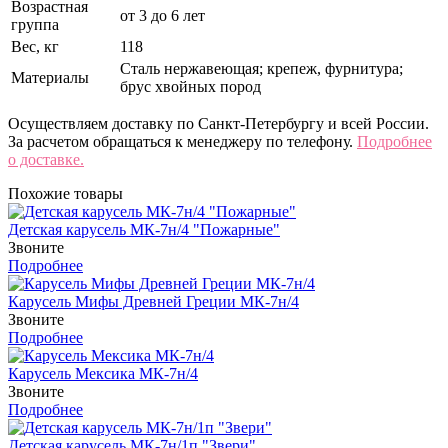
Возрастная
от 3 до 6 лет
группа
Вес, кг
118
Сталь нержавеющая; крепеж, фурнитура;
Материалы
брус хвойных пород
Осуществляем доставку по Санкт-Петербургу и всей России.
За расчетом обращаться к менеджеру по телефону.
Подробнее
о доставке.
Похожие товары
Детская карусель МК-7н/4 "Пожарные"
Звоните
Подробнее
Карусель Мифы Древней Греции МК-7н/4
Звоните
Подробнее
Карусель Мексика МК-7н/4
Звоните
Подробнее
Детская карусель МК-7н/1п "Звери"