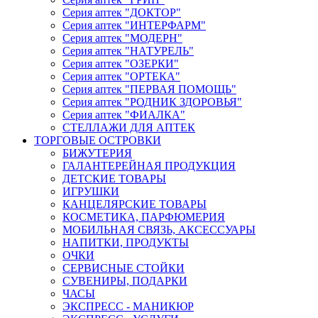
Серия аптек "ДОКТОР"
Серия аптек "ИНТЕРФАРМ"
Серия аптек "МОДЕРН"
Серия аптек "НАТУРЕЛЬ"
Серия аптек "ОЗЕРКИ"
Серия аптек "ОРТЕКА"
Серия аптек "ПЕРВАЯ ПОМОЩЬ"
Серия аптек "РОДНИК ЗДОРОВЬЯ"
Серия аптек "ФИАЛКА"
СТЕЛЛАЖИ ДЛЯ АПТЕК
ТОРГОВЫЕ ОСТРОВКИ
БИЖУТЕРИЯ
ГАЛАНТЕРЕЙНАЯ ПРОДУКЦИЯ
ДЕТСКИЕ ТОВАРЫ
ИГРУШКИ
КАНЦЕЛЯРСКИЕ ТОВАРЫ
КОСМЕТИКА, ПАРФЮМЕРИЯ
МОБИЛЬНАЯ СВЯЗЬ, АКСЕССУАРЫ
НАПИТКИ, ПРОДУКТЫ
ОЧКИ
СЕРВИСНЫЕ СТОЙКИ
СУВЕНИРЫ, ПОДАРКИ
ЧАСЫ
ЭКСПРЕСС - МАНИКЮР