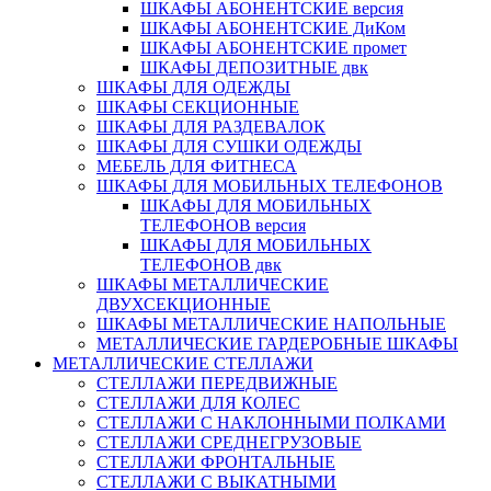
ШКАФЫ АБОНЕНТСКИЕ версия
ШКАФЫ АБОНЕНТСКИЕ ДиКом
ШКАФЫ АБОНЕНТСКИЕ промет
ШКАФЫ ДЕПОЗИТНЫЕ двк
ШКАФЫ ДЛЯ ОДЕЖДЫ
ШКАФЫ СЕКЦИОННЫЕ
ШКАФЫ ДЛЯ РАЗДЕВАЛОК
ШКАФЫ ДЛЯ СУШКИ ОДЕЖДЫ
МЕБЕЛЬ ДЛЯ ФИТНЕСА
ШКАФЫ ДЛЯ МОБИЛЬНЫХ ТЕЛЕФОНОВ
ШКАФЫ ДЛЯ МОБИЛЬНЫХ
ТЕЛЕФОНОВ версия
ШКАФЫ ДЛЯ МОБИЛЬНЫХ
ТЕЛЕФОНОВ двк
ШКАФЫ МЕТАЛЛИЧЕСКИЕ
ДВУХСЕКЦИОННЫЕ
ШКАФЫ МЕТАЛЛИЧЕСКИЕ НАПОЛЬНЫЕ
МЕТАЛЛИЧЕСКИЕ ГАРДЕРОБНЫЕ ШКАФЫ
МЕТАЛЛИЧЕСКИЕ СТЕЛЛАЖИ
СТЕЛЛАЖИ ПЕРЕДВИЖНЫЕ
СТЕЛЛАЖИ ДЛЯ КОЛЕС
СТЕЛЛАЖИ С НАКЛОННЫМИ ПОЛКАМИ
СТЕЛЛАЖИ СРЕДНЕГРУЗОВЫЕ
СТЕЛЛАЖИ ФРОНТАЛЬНЫЕ
СТЕЛЛАЖИ С ВЫКАТНЫМИ