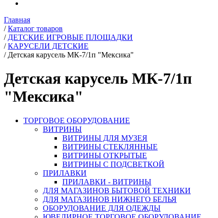
Главная
/
Каталог товаров
/
ДЕТСКИЕ ИГРОВЫЕ ПЛОЩАДКИ
/
КАРУСЕЛИ ДЕТСКИЕ
/
Детская карусель МК-7/1п "Мексика"
Детская карусель МК-7/1п
"Мексика"
ТОРГОВОЕ ОБОРУДОВАНИЕ
ВИТРИНЫ
ВИТРИНЫ ДЛЯ МУЗЕЯ
ВИТРИНЫ СТЕКЛЯННЫЕ
ВИТРИНЫ ОТКРЫТЫЕ
ВИТРИНЫ С ПОДСВЕТКОЙ
ПРИЛАВКИ
ПРИЛАВКИ - ВИТРИНЫ
ДЛЯ МАГАЗИНОВ БЫТОВОЙ ТЕХНИКИ
ДЛЯ МАГАЗИНОВ НИЖНЕГО БЕЛЬЯ
ОБОРУДОВАНИЕ ДЛЯ ОДЕЖДЫ
ЮВЕЛИРНОЕ ТОРГОВОЕ ОБОРУДОВАНИЕ