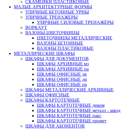
СКАМЕЙКИ ПЛАСТИКОВЫЕ
МАЛЫЕ АРХИТЕКТУРНЫЕ ФОРМЫ
УЛИЧНЫЕ БЕТОННЫЕ УРНЫ
УЛИЧНЫЕ ТРЕНАЖЕРЫ
УЛИЧНЫЕ СИЛОВЫЕ ТРЕНАЖЁРЫ
ВОРКАУТ
ВАЗОНЫ-ЦВЕТОЧНИЦЫ
ЦВЕТОЧНИЦЫ МЕТАЛЛИЧЕСКИЕ
ВАЗОНЫ БЕТОННЫЕ
ВАЗОНЫ ПЛАСТИКОВЫЕ
МЕТАЛЛИЧЕСКИЕ ШКАФЫ
ШКАФЫ ДЛЯ ДОКУМЕНТОВ
ШКАФЫ АРХИВНЫЕ мз
ШКАФЫ АРХИВНЫЕ па
ШКАФЫ ОФИСНЫЕ дв
ШКАФЫ ОФИСНЫЕ ди
ШКАФЫ ОФИСНЫЕ пр
ШКАФЫ МЕТАЛЛИЧЕСКИЕ АРХИВНЫЕ
ШКАФЫ ОФИСНЫЕ
ШКАФЫ КАРТОТЕЧНЫЕ
ШКАФЫ КАРТОТЕЧНЫЕ диком
ШКАФЫ КАРТОТЕЧНЫЕ металл - завод
ШКАФЫ КАРТОТЕЧНЫЕ пакс
ШКАФЫ КАРТОТЕЧНЫЕ промет
ШКАФЫ ДЛЯ АБОНЕНТОВ