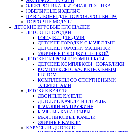
ЭКСПРЕСС - УСЛУГИ
ЭЛЕКТРОНИКА, БЫТОВАЯ ТЕХНИКА
ЮВЕЛИРНЫЕ ИЗДЕЛИЯ
ПАВИЛЬОНЫ ДЛЯ ТОРГОВОГО ЦЕНТРА
ТОРГОВЫЕ МОДУЛИ
ДЕТСКИЕ ИГРОВЫЕ ПЛОЩАДКИ
ДЕТСКИЕ ГОРОДКИ
ГОРОДКИ ДЛЯ ДАЧИ
ДЕТСКИЕ ГОРОДКИ С КАЧЕЛЯМИ
ДЕТСКИЕ ГОРОДКИ-МАШИНКИ
УЛИЧНЫЕ ГОРОДКИ С ГОРКОЙ
ДЕТСКИЕ ИГРОВЫЕ КОМПЛЕКСЫ
ДЕТСКИЕ КОМПЛЕКСЫ - КОРАБЛИКИ
КОМПЛЕКСЫ С БАСКЕТБОЛЬНЫМ
ЩИТОМ
КОМПЛЕКСЫ СО СПОРТИВНЫМИ
ЭЛЕМЕНТАМИ
ДЕТСКИЕ КАЧЕЛИ
ДВОЙНЫЕ КАЧЕЛИ
ДЕТСКИЕ КАЧЕЛИ ИЗ ДЕРЕВА
КАЧАЛКИ НА ПРУЖИНЕ
КАЧЕЛИ - БАЛАНСИРЫ
МАЯТНИКОВЫЕ КАЧЕЛИ
УЛИЧНЫЕ КАЧЕЛИ
КАРУСЕЛИ ДЕТСКИЕ