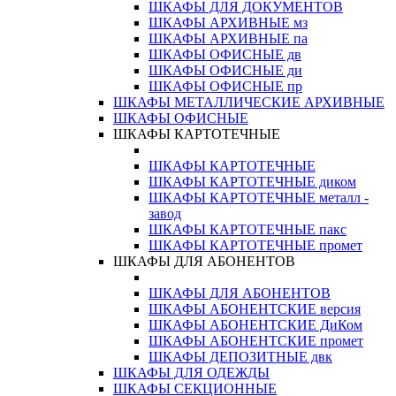
ШКАФЫ ДЛЯ ДОКУМЕНТОВ
ШКАФЫ АРХИВНЫЕ мз
ШКАФЫ АРХИВНЫЕ па
ШКАФЫ ОФИСНЫЕ дв
ШКАФЫ ОФИСНЫЕ ди
ШКАФЫ ОФИСНЫЕ пр
ШКАФЫ МЕТАЛЛИЧЕСКИЕ АРХИВНЫЕ
ШКАФЫ ОФИСНЫЕ
ШКАФЫ КАРТОТЕЧНЫЕ
ШКАФЫ КАРТОТЕЧНЫЕ
ШКАФЫ КАРТОТЕЧНЫЕ диком
ШКАФЫ КАРТОТЕЧНЫЕ металл -
завод
ШКАФЫ КАРТОТЕЧНЫЕ пакс
ШКАФЫ КАРТОТЕЧНЫЕ промет
ШКАФЫ ДЛЯ АБОНЕНТОВ
ШКАФЫ ДЛЯ АБОНЕНТОВ
ШКАФЫ АБОНЕНТСКИЕ версия
ШКАФЫ АБОНЕНТСКИЕ ДиКом
ШКАФЫ АБОНЕНТСКИЕ промет
ШКАФЫ ДЕПОЗИТНЫЕ двк
ШКАФЫ ДЛЯ ОДЕЖДЫ
ШКАФЫ СЕКЦИОННЫЕ