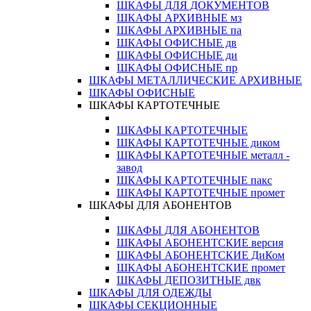
ШКАФЫ ДЛЯ ДОКУМЕНТОВ
ШКАФЫ АРХИВНЫЕ мз
ШКАФЫ АРХИВНЫЕ па
ШКАФЫ ОФИСНЫЕ дв
ШКАФЫ ОФИСНЫЕ ди
ШКАФЫ ОФИСНЫЕ пр
ШКАФЫ МЕТАЛЛИЧЕСКИЕ АРХИВНЫЕ
ШКАФЫ ОФИСНЫЕ
ШКАФЫ КАРТОТЕЧНЫЕ
ШКАФЫ КАРТОТЕЧНЫЕ
ШКАФЫ КАРТОТЕЧНЫЕ диком
ШКАФЫ КАРТОТЕЧНЫЕ металл -
завод
ШКАФЫ КАРТОТЕЧНЫЕ пакс
ШКАФЫ КАРТОТЕЧНЫЕ промет
ШКАФЫ ДЛЯ АБОНЕНТОВ
ШКАФЫ ДЛЯ АБОНЕНТОВ
ШКАФЫ АБОНЕНТСКИЕ версия
ШКАФЫ АБОНЕНТСКИЕ ДиКом
ШКАФЫ АБОНЕНТСКИЕ промет
ШКАФЫ ДЕПОЗИТНЫЕ двк
ШКАФЫ ДЛЯ ОДЕЖДЫ
ШКАФЫ СЕКЦИОННЫЕ