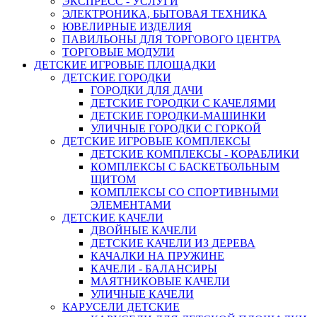
ЭКСПРЕСС - УСЛУГИ
ЭЛЕКТРОНИКА, БЫТОВАЯ ТЕХНИКА
ЮВЕЛИРНЫЕ ИЗДЕЛИЯ
ПАВИЛЬОНЫ ДЛЯ ТОРГОВОГО ЦЕНТРА
ТОРГОВЫЕ МОДУЛИ
ДЕТСКИЕ ИГРОВЫЕ ПЛОЩАДКИ
ДЕТСКИЕ ГОРОДКИ
ГОРОДКИ ДЛЯ ДАЧИ
ДЕТСКИЕ ГОРОДКИ С КАЧЕЛЯМИ
ДЕТСКИЕ ГОРОДКИ-МАШИНКИ
УЛИЧНЫЕ ГОРОДКИ С ГОРКОЙ
ДЕТСКИЕ ИГРОВЫЕ КОМПЛЕКСЫ
ДЕТСКИЕ КОМПЛЕКСЫ - КОРАБЛИКИ
КОМПЛЕКСЫ С БАСКЕТБОЛЬНЫМ
ЩИТОМ
КОМПЛЕКСЫ СО СПОРТИВНЫМИ
ЭЛЕМЕНТАМИ
ДЕТСКИЕ КАЧЕЛИ
ДВОЙНЫЕ КАЧЕЛИ
ДЕТСКИЕ КАЧЕЛИ ИЗ ДЕРЕВА
КАЧАЛКИ НА ПРУЖИНЕ
КАЧЕЛИ - БАЛАНСИРЫ
МАЯТНИКОВЫЕ КАЧЕЛИ
УЛИЧНЫЕ КАЧЕЛИ
КАРУСЕЛИ ДЕТСКИЕ