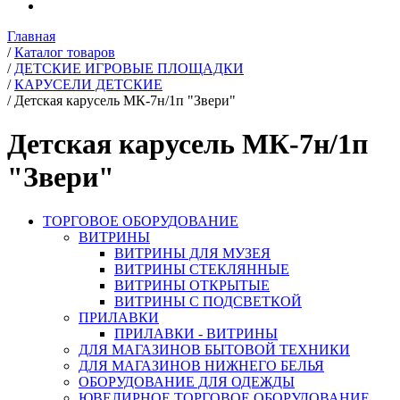
Главная
/
Каталог товаров
/
ДЕТСКИЕ ИГРОВЫЕ ПЛОЩАДКИ
/
КАРУСЕЛИ ДЕТСКИЕ
/
Детская карусель МК-7н/1п "Звери"
Детская карусель МК-7н/1п
"Звери"
ТОРГОВОЕ ОБОРУДОВАНИЕ
ВИТРИНЫ
ВИТРИНЫ ДЛЯ МУЗЕЯ
ВИТРИНЫ СТЕКЛЯННЫЕ
ВИТРИНЫ ОТКРЫТЫЕ
ВИТРИНЫ С ПОДСВЕТКОЙ
ПРИЛАВКИ
ПРИЛАВКИ - ВИТРИНЫ
ДЛЯ МАГАЗИНОВ БЫТОВОЙ ТЕХНИКИ
ДЛЯ МАГАЗИНОВ НИЖНЕГО БЕЛЬЯ
ОБОРУДОВАНИЕ ДЛЯ ОДЕЖДЫ
ЮВЕЛИРНОЕ ТОРГОВОЕ ОБОРУДОВАНИЕ