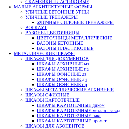
СКАМЕЙКИ ПЛАСТИКОВЫЕ
МАЛЫЕ АРХИТЕКТУРНЫЕ ФОРМЫ
УЛИЧНЫЕ БЕТОННЫЕ УРНЫ
УЛИЧНЫЕ ТРЕНАЖЕРЫ
УЛИЧНЫЕ СИЛОВЫЕ ТРЕНАЖЁРЫ
ВОРКАУТ
ВАЗОНЫ-ЦВЕТОЧНИЦЫ
ЦВЕТОЧНИЦЫ МЕТАЛЛИЧЕСКИЕ
ВАЗОНЫ БЕТОННЫЕ
ВАЗОНЫ ПЛАСТИКОВЫЕ
МЕТАЛЛИЧЕСКИЕ ШКАФЫ
ШКАФЫ ДЛЯ ДОКУМЕНТОВ
ШКАФЫ АРХИВНЫЕ мз
ШКАФЫ АРХИВНЫЕ па
ШКАФЫ ОФИСНЫЕ дв
ШКАФЫ ОФИСНЫЕ ди
ШКАФЫ ОФИСНЫЕ пр
ШКАФЫ МЕТАЛЛИЧЕСКИЕ АРХИВНЫЕ
ШКАФЫ ОФИСНЫЕ
ШКАФЫ КАРТОТЕЧНЫЕ
ШКАФЫ КАРТОТЕЧНЫЕ диком
ШКАФЫ КАРТОТЕЧНЫЕ металл - завод
ШКАФЫ КАРТОТЕЧНЫЕ пакс
ШКАФЫ КАРТОТЕЧНЫЕ промет
ШКАФЫ ДЛЯ АБОНЕНТОВ