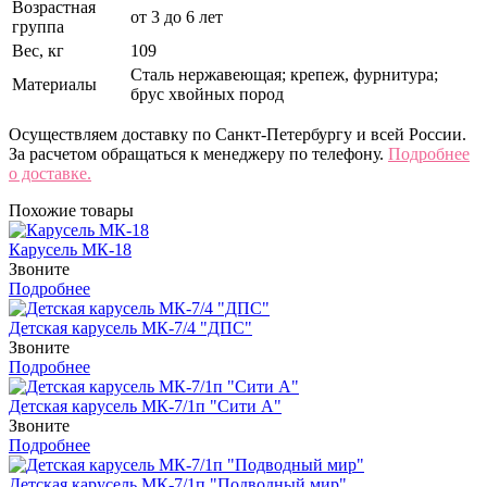
Возрастная
от 3 до 6 лет
группа
Вес, кг
109
Сталь нержавеющая; крепеж, фурнитура;
Материалы
брус хвойных пород
Осуществляем доставку по Санкт-Петербургу и всей России.
За расчетом обращаться к менеджеру по телефону.
Подробнее
о доставке.
Похожие товары
Карусель МК-18
Звоните
Подробнее
Детская карусель МК-7/4 "ДПС"
Звоните
Подробнее
Детская карусель МК-7/1п "Сити A"
Звоните
Подробнее
Детская карусель МК-7/1п "Подводный мир"