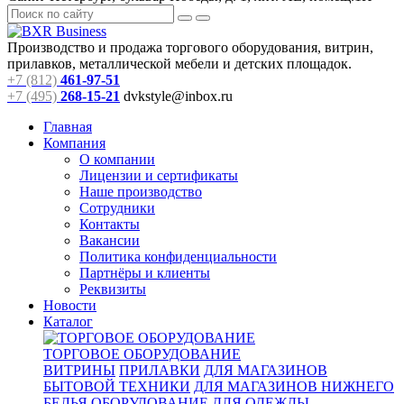
Производство и продажа торгового оборудования, витрин,
прилавков, металлической мебели и детских площадок.
+7 (812)
461-97-51
+7 (495)
268-15-21
dvkstyle@inbox.ru
Главная
Компания
О компании
Лицензии и сертификаты
Наше производство
Сотрудники
Контакты
Вакансии
Политика конфиденциальности
Партнёры и клиенты
Реквизиты
Новости
Каталог
ТОРГОВОЕ ОБОРУДОВАНИЕ
ВИТРИНЫ
ПРИЛАВКИ
ДЛЯ МАГАЗИНОВ
БЫТОВОЙ ТЕХНИКИ
ДЛЯ МАГАЗИНОВ НИЖНЕГО
БЕЛЬЯ
ОБОРУДОВАНИЕ ДЛЯ ОДЕЖДЫ