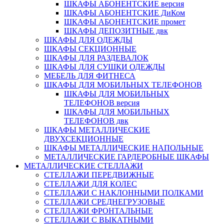
ШКАФЫ АБОНЕНТСКИЕ версия
ШКАФЫ АБОНЕНТСКИЕ ДиКом
ШКАФЫ АБОНЕНТСКИЕ промет
ШКАФЫ ДЕПОЗИТНЫЕ двк
ШКАФЫ ДЛЯ ОДЕЖДЫ
ШКАФЫ СЕКЦИОННЫЕ
ШКАФЫ ДЛЯ РАЗДЕВАЛОК
ШКАФЫ ДЛЯ СУШКИ ОДЕЖДЫ
МЕБЕЛЬ ДЛЯ ФИТНЕСА
ШКАФЫ ДЛЯ МОБИЛЬНЫХ ТЕЛЕФОНОВ
ШКАФЫ ДЛЯ МОБИЛЬНЫХ
ТЕЛЕФОНОВ версия
ШКАФЫ ДЛЯ МОБИЛЬНЫХ
ТЕЛЕФОНОВ двк
ШКАФЫ МЕТАЛЛИЧЕСКИЕ
ДВУХСЕКЦИОННЫЕ
ШКАФЫ МЕТАЛЛИЧЕСКИЕ НАПОЛЬНЫЕ
МЕТАЛЛИЧЕСКИЕ ГАРДЕРОБНЫЕ ШКАФЫ
МЕТАЛЛИЧЕСКИЕ СТЕЛЛАЖИ
СТЕЛЛАЖИ ПЕРЕДВИЖНЫЕ
СТЕЛЛАЖИ ДЛЯ КОЛЕС
СТЕЛЛАЖИ С НАКЛОННЫМИ ПОЛКАМИ
СТЕЛЛАЖИ СРЕДНЕГРУЗОВЫЕ
СТЕЛЛАЖИ ФРОНТАЛЬНЫЕ
СТЕЛЛАЖИ С ВЫКАТНЫМИ