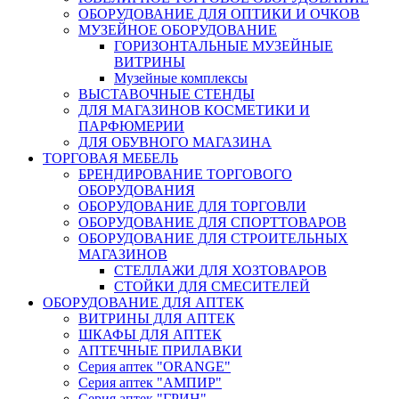
ОБОРУДОВАНИЕ ДЛЯ ОПТИКИ И ОЧКОВ
МУЗЕЙНОЕ ОБОРУДОВАНИЕ
ГОРИЗОНТАЛЬНЫЕ МУЗЕЙНЫЕ
ВИТРИНЫ
Музейные комплексы
ВЫСТАВОЧНЫЕ СТЕНДЫ
ДЛЯ МАГАЗИНОВ КОСМЕТИКИ И
ПАРФЮМЕРИИ
ДЛЯ ОБУВНОГО МАГАЗИНА
ТОРГОВАЯ МЕБЕЛЬ
БРЕНДИРОВАНИЕ ТОРГОВОГО
ОБОРУДОВАНИЯ
ОБОРУДОВАНИЕ ДЛЯ ТОРГОВЛИ
ОБОРУДОВАНИЕ ДЛЯ СПОРТТОВАРОВ
ОБОРУДОВАНИЕ ДЛЯ СТРОИТЕЛЬНЫХ
МАГАЗИНОВ
СТЕЛЛАЖИ ДЛЯ ХОЗТОВАРОВ
СТОЙКИ ДЛЯ СМЕСИТЕЛЕЙ
ОБОРУДОВАНИЕ ДЛЯ АПТЕК
ВИТРИНЫ ДЛЯ АПТЕК
ШКАФЫ ДЛЯ АПТЕК
АПТЕЧНЫЕ ПРИЛАВКИ
Серия аптек "ORANGE"
Серия аптек "АМПИР"
Серия аптек "ГРИН"