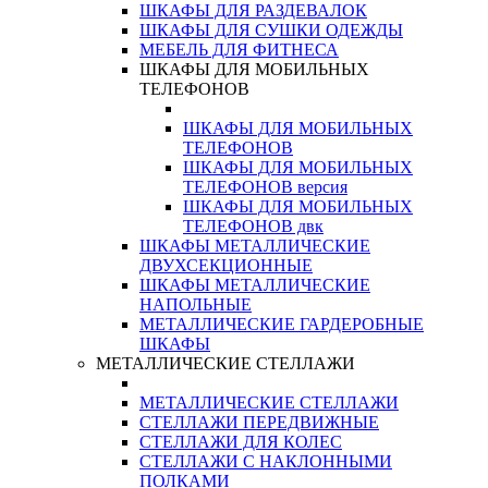
ШКАФЫ ДЛЯ РАЗДЕВАЛОК
ШКАФЫ ДЛЯ СУШКИ ОДЕЖДЫ
МЕБЕЛЬ ДЛЯ ФИТНЕСА
ШКАФЫ ДЛЯ МОБИЛЬНЫХ
ТЕЛЕФОНОВ
ШКАФЫ ДЛЯ МОБИЛЬНЫХ
ТЕЛЕФОНОВ
ШКАФЫ ДЛЯ МОБИЛЬНЫХ
ТЕЛЕФОНОВ версия
ШКАФЫ ДЛЯ МОБИЛЬНЫХ
ТЕЛЕФОНОВ двк
ШКАФЫ МЕТАЛЛИЧЕСКИЕ
ДВУХСЕКЦИОННЫЕ
ШКАФЫ МЕТАЛЛИЧЕСКИЕ
НАПОЛЬНЫЕ
МЕТАЛЛИЧЕСКИЕ ГАРДЕРОБНЫЕ
ШКАФЫ
МЕТАЛЛИЧЕСКИЕ СТЕЛЛАЖИ
МЕТАЛЛИЧЕСКИЕ СТЕЛЛАЖИ
СТЕЛЛАЖИ ПЕРЕДВИЖНЫЕ
СТЕЛЛАЖИ ДЛЯ КОЛЕС
СТЕЛЛАЖИ С НАКЛОННЫМИ
ПОЛКАМИ