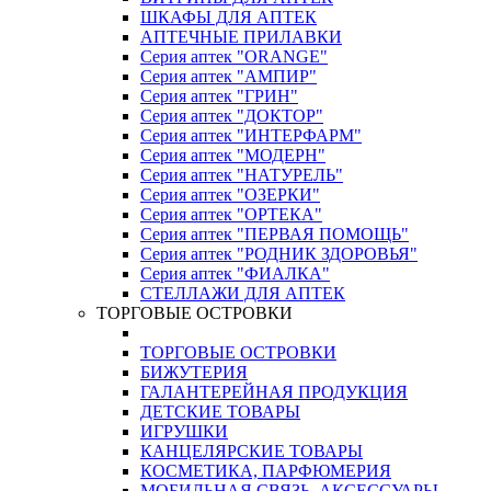
ШКАФЫ ДЛЯ АПТЕК
АПТЕЧНЫЕ ПРИЛАВКИ
Серия аптек "ORANGE"
Серия аптек "АМПИР"
Серия аптек "ГРИН"
Серия аптек "ДОКТОР"
Серия аптек "ИНТЕРФАРМ"
Серия аптек "МОДЕРН"
Серия аптек "НАТУРЕЛЬ"
Серия аптек "ОЗЕРКИ"
Серия аптек "ОРТЕКА"
Серия аптек "ПЕРВАЯ ПОМОЩЬ"
Серия аптек "РОДНИК ЗДОРОВЬЯ"
Серия аптек "ФИАЛКА"
СТЕЛЛАЖИ ДЛЯ АПТЕК
ТОРГОВЫЕ ОСТРОВКИ
ТОРГОВЫЕ ОСТРОВКИ
БИЖУТЕРИЯ
ГАЛАНТЕРЕЙНАЯ ПРОДУКЦИЯ
ДЕТСКИЕ ТОВАРЫ
ИГРУШКИ
КАНЦЕЛЯРСКИЕ ТОВАРЫ
КОСМЕТИКА, ПАРФЮМЕРИЯ
МОБИЛЬНАЯ СВЯЗЬ, АКСЕССУАРЫ