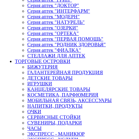
Серия аптек "ДОКТОР"
Серия аптек "ИНТЕРФАРМ"
Серия аптек "МОДЕРН"
Серия аптек "НАТУРЕЛЬ"
Серия аптек "ОЗЕРКИ"
Серия аптек "ОРТЕКА"
Серия аптек "ПЕРВАЯ ПОМОЩЬ"
Серия аптек "РОДНИК ЗДОРОВЬЯ"
Серия аптек "ФИАЛКА"
СТЕЛЛАЖИ ДЛЯ АПТЕК
ТОРГОВЫЕ ОСТРОВКИ
БИЖУТЕРИЯ
ГАЛАНТЕРЕЙНАЯ ПРОДУКЦИЯ
ДЕТСКИЕ ТОВАРЫ
ИГРУШКИ
КАНЦЕЛЯРСКИЕ ТОВАРЫ
КОСМЕТИКА, ПАРФЮМЕРИЯ
МОБИЛЬНАЯ СВЯЗЬ, АКСЕССУАРЫ
НАПИТКИ, ПРОДУКТЫ
ОЧКИ
СЕРВИСНЫЕ СТОЙКИ
СУВЕНИРЫ, ПОДАРКИ
ЧАСЫ
ЭКСПРЕСС - МАНИКЮР