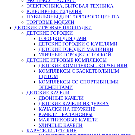
ЭКСПРЕСС - УСЛУГИ
ЭЛЕКТРОНИКА, БЫТОВАЯ ТЕХНИКА
ЮВЕЛИРНЫЕ ИЗДЕЛИЯ
ПАВИЛЬОНЫ ДЛЯ ТОРГОВОГО ЦЕНТРА
ТОРГОВЫЕ МОДУЛИ
ДЕТСКИЕ ИГРОВЫЕ ПЛОЩАДКИ
ДЕТСКИЕ ГОРОДКИ
ГОРОДКИ ДЛЯ ДАЧИ
ДЕТСКИЕ ГОРОДКИ С КАЧЕЛЯМИ
ДЕТСКИЕ ГОРОДКИ-МАШИНКИ
УЛИЧНЫЕ ГОРОДКИ С ГОРКОЙ
ДЕТСКИЕ ИГРОВЫЕ КОМПЛЕКСЫ
ДЕТСКИЕ КОМПЛЕКСЫ - КОРАБЛИКИ
КОМПЛЕКСЫ С БАСКЕТБОЛЬНЫМ
ЩИТОМ
КОМПЛЕКСЫ СО СПОРТИВНЫМИ
ЭЛЕМЕНТАМИ
ДЕТСКИЕ КАЧЕЛИ
ДВОЙНЫЕ КАЧЕЛИ
ДЕТСКИЕ КАЧЕЛИ ИЗ ДЕРЕВА
КАЧАЛКИ НА ПРУЖИНЕ
КАЧЕЛИ - БАЛАНСИРЫ
МАЯТНИКОВЫЕ КАЧЕЛИ
УЛИЧНЫЕ КАЧЕЛИ
КАРУСЕЛИ ДЕТСКИЕ