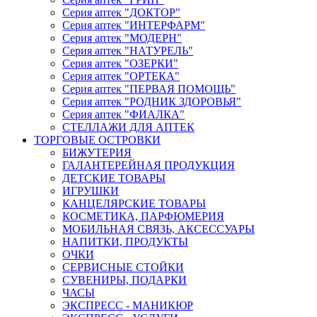
Серия аптек "ДОКТОР"
Серия аптек "ИНТЕРФАРМ"
Серия аптек "МОДЕРН"
Серия аптек "НАТУРЕЛЬ"
Серия аптек "ОЗЕРКИ"
Серия аптек "ОРТЕКА"
Серия аптек "ПЕРВАЯ ПОМОЩЬ"
Серия аптек "РОДНИК ЗДОРОВЬЯ"
Серия аптек "ФИАЛКА"
СТЕЛЛАЖИ ДЛЯ АПТЕК
ТОРГОВЫЕ ОСТРОВКИ
БИЖУТЕРИЯ
ГАЛАНТЕРЕЙНАЯ ПРОДУКЦИЯ
ДЕТСКИЕ ТОВАРЫ
ИГРУШКИ
КАНЦЕЛЯРСКИЕ ТОВАРЫ
КОСМЕТИКА, ПАРФЮМЕРИЯ
МОБИЛЬНАЯ СВЯЗЬ, АКСЕССУАРЫ
НАПИТКИ, ПРОДУКТЫ
ОЧКИ
СЕРВИСНЫЕ СТОЙКИ
СУВЕНИРЫ, ПОДАРКИ
ЧАСЫ
ЭКСПРЕСС - МАНИКЮР