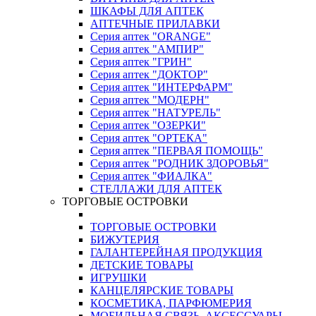
ШКАФЫ ДЛЯ АПТЕК
АПТЕЧНЫЕ ПРИЛАВКИ
Серия аптек "ORANGE"
Серия аптек "АМПИР"
Серия аптек "ГРИН"
Серия аптек "ДОКТОР"
Серия аптек "ИНТЕРФАРМ"
Серия аптек "МОДЕРН"
Серия аптек "НАТУРЕЛЬ"
Серия аптек "ОЗЕРКИ"
Серия аптек "ОРТЕКА"
Серия аптек "ПЕРВАЯ ПОМОЩЬ"
Серия аптек "РОДНИК ЗДОРОВЬЯ"
Серия аптек "ФИАЛКА"
СТЕЛЛАЖИ ДЛЯ АПТЕК
ТОРГОВЫЕ ОСТРОВКИ
ТОРГОВЫЕ ОСТРОВКИ
БИЖУТЕРИЯ
ГАЛАНТЕРЕЙНАЯ ПРОДУКЦИЯ
ДЕТСКИЕ ТОВАРЫ
ИГРУШКИ
КАНЦЕЛЯРСКИЕ ТОВАРЫ
КОСМЕТИКА, ПАРФЮМЕРИЯ
МОБИЛЬНАЯ СВЯЗЬ, АКСЕССУАРЫ