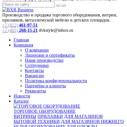
Производство и продажа торгового оборудования, витрин,
прилавков, металлической мебели и детских площадок.
+7 (812)
461-97-51
+7 (495)
268-15-21
dvkstyle@inbox.ru
Главная
Компания
О компании
Лицензии и сертификаты
Наше производство
Сотрудники
Контакты
Вакансии
Политика конфиденциальности
Партнёры и клиенты
Реквизиты
Новости
Каталог
ТОРГОВОЕ ОБОРУДОВАНИЕ
ВИТРИНЫ
ПРИЛАВКИ
ДЛЯ МАГАЗИНОВ
БЫТОВОЙ ТЕХНИКИ
ДЛЯ МАГАЗИНОВ НИЖНЕГО
БЕЛЬЯ
ОБОРУДОВАНИЕ ДЛЯ ОДЕЖДЫ