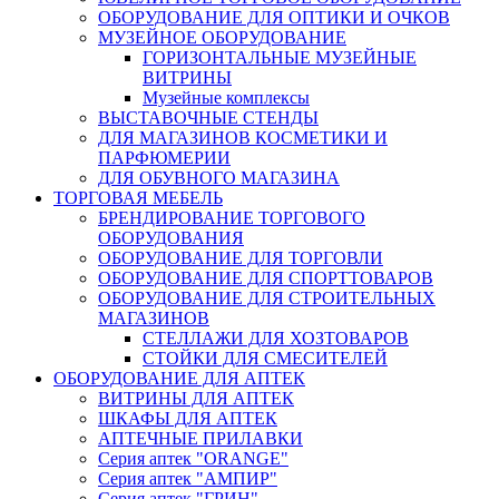
ОБОРУДОВАНИЕ ДЛЯ ОПТИКИ И ОЧКОВ
МУЗЕЙНОЕ ОБОРУДОВАНИЕ
ГОРИЗОНТАЛЬНЫЕ МУЗЕЙНЫЕ
ВИТРИНЫ
Музейные комплексы
ВЫСТАВОЧНЫЕ СТЕНДЫ
ДЛЯ МАГАЗИНОВ КОСМЕТИКИ И
ПАРФЮМЕРИИ
ДЛЯ ОБУВНОГО МАГАЗИНА
ТОРГОВАЯ МЕБЕЛЬ
БРЕНДИРОВАНИЕ ТОРГОВОГО
ОБОРУДОВАНИЯ
ОБОРУДОВАНИЕ ДЛЯ ТОРГОВЛИ
ОБОРУДОВАНИЕ ДЛЯ СПОРТТОВАРОВ
ОБОРУДОВАНИЕ ДЛЯ СТРОИТЕЛЬНЫХ
МАГАЗИНОВ
СТЕЛЛАЖИ ДЛЯ ХОЗТОВАРОВ
СТОЙКИ ДЛЯ СМЕСИТЕЛЕЙ
ОБОРУДОВАНИЕ ДЛЯ АПТЕК
ВИТРИНЫ ДЛЯ АПТЕК
ШКАФЫ ДЛЯ АПТЕК
АПТЕЧНЫЕ ПРИЛАВКИ
Серия аптек "ORANGE"
Серия аптек "АМПИР"
Серия аптек "ГРИН"