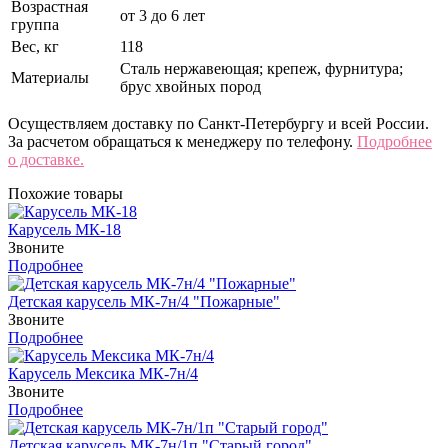
Возрастная
от 3 до 6 лет
группа
Вес, кг
118
Сталь нержавеющая; крепеж, фурнитура;
Материалы
брус хвойных пород
Осуществляем доставку по Санкт-Петербургу и всей России.
За расчетом обращаться к менеджеру по телефону.
Подробнее
о доставке.
Похожие товары
Карусель МК-18
Звоните
Подробнее
Детская карусель МК-7н/4 "Пожарные"
Звоните
Подробнее
Карусель Мексика МК-7н/4
Звоните
Подробнее
Детская карусель МК-7н/1п "Старый город"