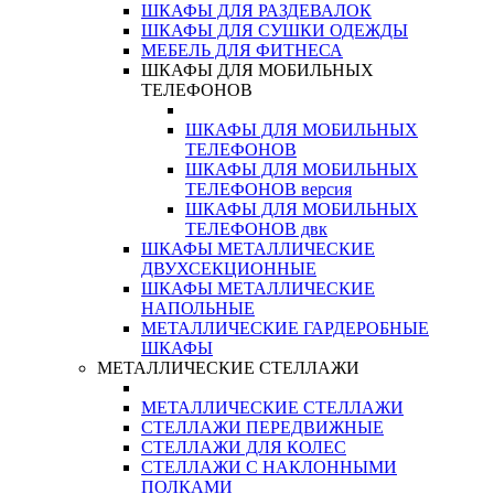
ШКАФЫ ДЛЯ РАЗДЕВАЛОК
ШКАФЫ ДЛЯ СУШКИ ОДЕЖДЫ
МЕБЕЛЬ ДЛЯ ФИТНЕСА
ШКАФЫ ДЛЯ МОБИЛЬНЫХ
ТЕЛЕФОНОВ
ШКАФЫ ДЛЯ МОБИЛЬНЫХ
ТЕЛЕФОНОВ
ШКАФЫ ДЛЯ МОБИЛЬНЫХ
ТЕЛЕФОНОВ версия
ШКАФЫ ДЛЯ МОБИЛЬНЫХ
ТЕЛЕФОНОВ двк
ШКАФЫ МЕТАЛЛИЧЕСКИЕ
ДВУХСЕКЦИОННЫЕ
ШКАФЫ МЕТАЛЛИЧЕСКИЕ
НАПОЛЬНЫЕ
МЕТАЛЛИЧЕСКИЕ ГАРДЕРОБНЫЕ
ШКАФЫ
МЕТАЛЛИЧЕСКИЕ СТЕЛЛАЖИ
МЕТАЛЛИЧЕСКИЕ СТЕЛЛАЖИ
СТЕЛЛАЖИ ПЕРЕДВИЖНЫЕ
СТЕЛЛАЖИ ДЛЯ КОЛЕС
СТЕЛЛАЖИ С НАКЛОННЫМИ
ПОЛКАМИ