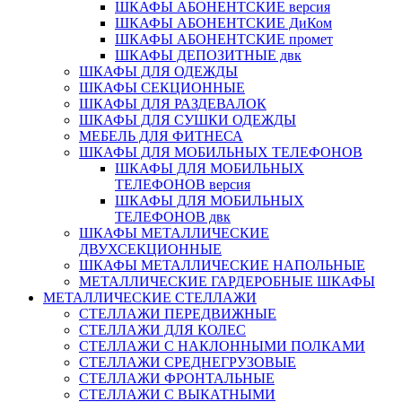
ШКАФЫ АБОНЕНТСКИЕ версия
ШКАФЫ АБОНЕНТСКИЕ ДиКом
ШКАФЫ АБОНЕНТСКИЕ промет
ШКАФЫ ДЕПОЗИТНЫЕ двк
ШКАФЫ ДЛЯ ОДЕЖДЫ
ШКАФЫ СЕКЦИОННЫЕ
ШКАФЫ ДЛЯ РАЗДЕВАЛОК
ШКАФЫ ДЛЯ СУШКИ ОДЕЖДЫ
МЕБЕЛЬ ДЛЯ ФИТНЕСА
ШКАФЫ ДЛЯ МОБИЛЬНЫХ ТЕЛЕФОНОВ
ШКАФЫ ДЛЯ МОБИЛЬНЫХ
ТЕЛЕФОНОВ версия
ШКАФЫ ДЛЯ МОБИЛЬНЫХ
ТЕЛЕФОНОВ двк
ШКАФЫ МЕТАЛЛИЧЕСКИЕ
ДВУХСЕКЦИОННЫЕ
ШКАФЫ МЕТАЛЛИЧЕСКИЕ НАПОЛЬНЫЕ
МЕТАЛЛИЧЕСКИЕ ГАРДЕРОБНЫЕ ШКАФЫ
МЕТАЛЛИЧЕСКИЕ СТЕЛЛАЖИ
СТЕЛЛАЖИ ПЕРЕДВИЖНЫЕ
СТЕЛЛАЖИ ДЛЯ КОЛЕС
СТЕЛЛАЖИ С НАКЛОННЫМИ ПОЛКАМИ
СТЕЛЛАЖИ СРЕДНЕГРУЗОВЫЕ
СТЕЛЛАЖИ ФРОНТАЛЬНЫЕ
СТЕЛЛАЖИ С ВЫКАТНЫМИ