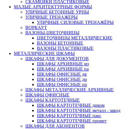
СКАМЕЙКИ ПЛАСТИКОВЫЕ
МАЛЫЕ АРХИТЕКТУРНЫЕ ФОРМЫ
УЛИЧНЫЕ БЕТОННЫЕ УРНЫ
УЛИЧНЫЕ ТРЕНАЖЕРЫ
УЛИЧНЫЕ СИЛОВЫЕ ТРЕНАЖЁРЫ
ВОРКАУТ
ВАЗОНЫ-ЦВЕТОЧНИЦЫ
ЦВЕТОЧНИЦЫ МЕТАЛЛИЧЕСКИЕ
ВАЗОНЫ БЕТОННЫЕ
ВАЗОНЫ ПЛАСТИКОВЫЕ
МЕТАЛЛИЧЕСКИЕ ШКАФЫ
ШКАФЫ ДЛЯ ДОКУМЕНТОВ
ШКАФЫ АРХИВНЫЕ мз
ШКАФЫ АРХИВНЫЕ па
ШКАФЫ ОФИСНЫЕ дв
ШКАФЫ ОФИСНЫЕ ди
ШКАФЫ ОФИСНЫЕ пр
ШКАФЫ МЕТАЛЛИЧЕСКИЕ АРХИВНЫЕ
ШКАФЫ ОФИСНЫЕ
ШКАФЫ КАРТОТЕЧНЫЕ
ШКАФЫ КАРТОТЕЧНЫЕ диком
ШКАФЫ КАРТОТЕЧНЫЕ металл - завод
ШКАФЫ КАРТОТЕЧНЫЕ пакс
ШКАФЫ КАРТОТЕЧНЫЕ промет
ШКАФЫ ДЛЯ АБОНЕНТОВ