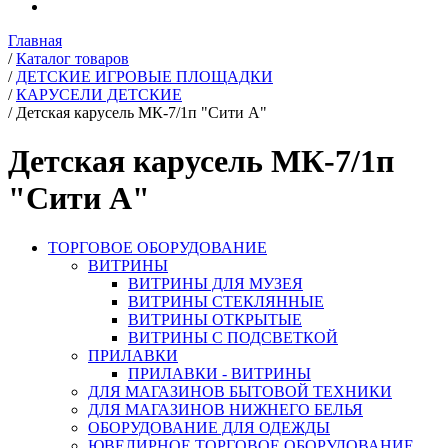
Главная
/
Каталог товаров
/
ДЕТСКИЕ ИГРОВЫЕ ПЛОЩАДКИ
/
КАРУСЕЛИ ДЕТСКИЕ
/
Детская карусель МК-7/1п "Сити A"
Детская карусель МК-7/1п
"Сити A"
ТОРГОВОЕ ОБОРУДОВАНИЕ
ВИТРИНЫ
ВИТРИНЫ ДЛЯ МУЗЕЯ
ВИТРИНЫ СТЕКЛЯННЫЕ
ВИТРИНЫ ОТКРЫТЫЕ
ВИТРИНЫ С ПОДСВЕТКОЙ
ПРИЛАВКИ
ПРИЛАВКИ - ВИТРИНЫ
ДЛЯ МАГАЗИНОВ БЫТОВОЙ ТЕХНИКИ
ДЛЯ МАГАЗИНОВ НИЖНЕГО БЕЛЬЯ
ОБОРУДОВАНИЕ ДЛЯ ОДЕЖДЫ
ЮВЕЛИРНОЕ ТОРГОВОЕ ОБОРУДОВАНИЕ