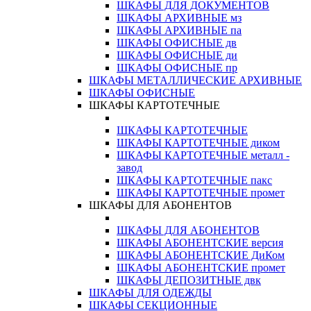
ШКАФЫ ДЛЯ ДОКУМЕНТОВ
ШКАФЫ АРХИВНЫЕ мз
ШКАФЫ АРХИВНЫЕ па
ШКАФЫ ОФИСНЫЕ дв
ШКАФЫ ОФИСНЫЕ ди
ШКАФЫ ОФИСНЫЕ пр
ШКАФЫ МЕТАЛЛИЧЕСКИЕ АРХИВНЫЕ
ШКАФЫ ОФИСНЫЕ
ШКАФЫ КАРТОТЕЧНЫЕ
ШКАФЫ КАРТОТЕЧНЫЕ
ШКАФЫ КАРТОТЕЧНЫЕ диком
ШКАФЫ КАРТОТЕЧНЫЕ металл -
завод
ШКАФЫ КАРТОТЕЧНЫЕ пакс
ШКАФЫ КАРТОТЕЧНЫЕ промет
ШКАФЫ ДЛЯ АБОНЕНТОВ
ШКАФЫ ДЛЯ АБОНЕНТОВ
ШКАФЫ АБОНЕНТСКИЕ версия
ШКАФЫ АБОНЕНТСКИЕ ДиКом
ШКАФЫ АБОНЕНТСКИЕ промет
ШКАФЫ ДЕПОЗИТНЫЕ двк
ШКАФЫ ДЛЯ ОДЕЖДЫ
ШКАФЫ СЕКЦИОННЫЕ