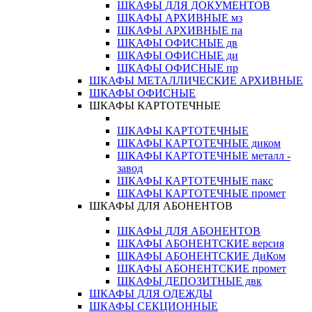
ШКАФЫ ДЛЯ ДОКУМЕНТОВ
ШКАФЫ АРХИВНЫЕ мз
ШКАФЫ АРХИВНЫЕ па
ШКАФЫ ОФИСНЫЕ дв
ШКАФЫ ОФИСНЫЕ ди
ШКАФЫ ОФИСНЫЕ пр
ШКАФЫ МЕТАЛЛИЧЕСКИЕ АРХИВНЫЕ
ШКАФЫ ОФИСНЫЕ
ШКАФЫ КАРТОТЕЧНЫЕ
ШКАФЫ КАРТОТЕЧНЫЕ
ШКАФЫ КАРТОТЕЧНЫЕ диком
ШКАФЫ КАРТОТЕЧНЫЕ металл -
завод
ШКАФЫ КАРТОТЕЧНЫЕ пакс
ШКАФЫ КАРТОТЕЧНЫЕ промет
ШКАФЫ ДЛЯ АБОНЕНТОВ
ШКАФЫ ДЛЯ АБОНЕНТОВ
ШКАФЫ АБОНЕНТСКИЕ версия
ШКАФЫ АБОНЕНТСКИЕ ДиКом
ШКАФЫ АБОНЕНТСКИЕ промет
ШКАФЫ ДЕПОЗИТНЫЕ двк
ШКАФЫ ДЛЯ ОДЕЖДЫ
ШКАФЫ СЕКЦИОННЫЕ