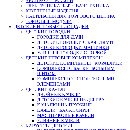
ЭКСПРЕСС - УСЛУГИ
ЭЛЕКТРОНИКА, БЫТОВАЯ ТЕХНИКА
ЮВЕЛИРНЫЕ ИЗДЕЛИЯ
ПАВИЛЬОНЫ ДЛЯ ТОРГОВОГО ЦЕНТРА
ТОРГОВЫЕ МОДУЛИ
ДЕТСКИЕ ИГРОВЫЕ ПЛОЩАДКИ
ДЕТСКИЕ ГОРОДКИ
ГОРОДКИ ДЛЯ ДАЧИ
ДЕТСКИЕ ГОРОДКИ С КАЧЕЛЯМИ
ДЕТСКИЕ ГОРОДКИ-МАШИНКИ
УЛИЧНЫЕ ГОРОДКИ С ГОРКОЙ
ДЕТСКИЕ ИГРОВЫЕ КОМПЛЕКСЫ
ДЕТСКИЕ КОМПЛЕКСЫ - КОРАБЛИКИ
КОМПЛЕКСЫ С БАСКЕТБОЛЬНЫМ
ЩИТОМ
КОМПЛЕКСЫ СО СПОРТИВНЫМИ
ЭЛЕМЕНТАМИ
ДЕТСКИЕ КАЧЕЛИ
ДВОЙНЫЕ КАЧЕЛИ
ДЕТСКИЕ КАЧЕЛИ ИЗ ДЕРЕВА
КАЧАЛКИ НА ПРУЖИНЕ
КАЧЕЛИ - БАЛАНСИРЫ
МАЯТНИКОВЫЕ КАЧЕЛИ
УЛИЧНЫЕ КАЧЕЛИ
КАРУСЕЛИ ДЕТСКИЕ