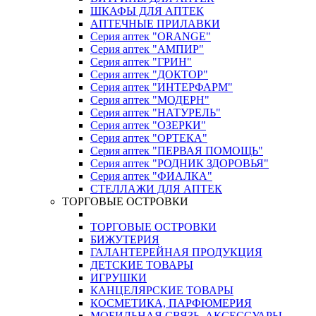
ШКАФЫ ДЛЯ АПТЕК
АПТЕЧНЫЕ ПРИЛАВКИ
Серия аптек "ORANGE"
Серия аптек "АМПИР"
Серия аптек "ГРИН"
Серия аптек "ДОКТОР"
Серия аптек "ИНТЕРФАРМ"
Серия аптек "МОДЕРН"
Серия аптек "НАТУРЕЛЬ"
Серия аптек "ОЗЕРКИ"
Серия аптек "ОРТЕКА"
Серия аптек "ПЕРВАЯ ПОМОЩЬ"
Серия аптек "РОДНИК ЗДОРОВЬЯ"
Серия аптек "ФИАЛКА"
СТЕЛЛАЖИ ДЛЯ АПТЕК
ТОРГОВЫЕ ОСТРОВКИ
ТОРГОВЫЕ ОСТРОВКИ
БИЖУТЕРИЯ
ГАЛАНТЕРЕЙНАЯ ПРОДУКЦИЯ
ДЕТСКИЕ ТОВАРЫ
ИГРУШКИ
КАНЦЕЛЯРСКИЕ ТОВАРЫ
КОСМЕТИКА, ПАРФЮМЕРИЯ
МОБИЛЬНАЯ СВЯЗЬ, АКСЕССУАРЫ