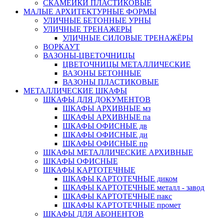
СКАМЕЙКИ ПЛАСТИКОВЫЕ
МАЛЫЕ АРХИТЕКТУРНЫЕ ФОРМЫ
УЛИЧНЫЕ БЕТОННЫЕ УРНЫ
УЛИЧНЫЕ ТРЕНАЖЕРЫ
УЛИЧНЫЕ СИЛОВЫЕ ТРЕНАЖЁРЫ
ВОРКАУТ
ВАЗОНЫ-ЦВЕТОЧНИЦЫ
ЦВЕТОЧНИЦЫ МЕТАЛЛИЧЕСКИЕ
ВАЗОНЫ БЕТОННЫЕ
ВАЗОНЫ ПЛАСТИКОВЫЕ
МЕТАЛЛИЧЕСКИЕ ШКАФЫ
ШКАФЫ ДЛЯ ДОКУМЕНТОВ
ШКАФЫ АРХИВНЫЕ мз
ШКАФЫ АРХИВНЫЕ па
ШКАФЫ ОФИСНЫЕ дв
ШКАФЫ ОФИСНЫЕ ди
ШКАФЫ ОФИСНЫЕ пр
ШКАФЫ МЕТАЛЛИЧЕСКИЕ АРХИВНЫЕ
ШКАФЫ ОФИСНЫЕ
ШКАФЫ КАРТОТЕЧНЫЕ
ШКАФЫ КАРТОТЕЧНЫЕ диком
ШКАФЫ КАРТОТЕЧНЫЕ металл - завод
ШКАФЫ КАРТОТЕЧНЫЕ пакс
ШКАФЫ КАРТОТЕЧНЫЕ промет
ШКАФЫ ДЛЯ АБОНЕНТОВ