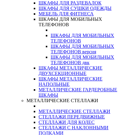
ШКАФЫ ДЛЯ РАЗДЕВАЛОК
ШКАФЫ ДЛЯ СУШКИ ОДЕЖДЫ
МЕБЕЛЬ ДЛЯ ФИТНЕСА
ШКАФЫ ДЛЯ МОБИЛЬНЫХ
ТЕЛЕФОНОВ
ШКАФЫ ДЛЯ МОБИЛЬНЫХ
ТЕЛЕФОНОВ
ШКАФЫ ДЛЯ МОБИЛЬНЫХ
ТЕЛЕФОНОВ версия
ШКАФЫ ДЛЯ МОБИЛЬНЫХ
ТЕЛЕФОНОВ двк
ШКАФЫ МЕТАЛЛИЧЕСКИЕ
ДВУХСЕКЦИОННЫЕ
ШКАФЫ МЕТАЛЛИЧЕСКИЕ
НАПОЛЬНЫЕ
МЕТАЛЛИЧЕСКИЕ ГАРДЕРОБНЫЕ
ШКАФЫ
МЕТАЛЛИЧЕСКИЕ СТЕЛЛАЖИ
МЕТАЛЛИЧЕСКИЕ СТЕЛЛАЖИ
СТЕЛЛАЖИ ПЕРЕДВИЖНЫЕ
СТЕЛЛАЖИ ДЛЯ КОЛЕС
СТЕЛЛАЖИ С НАКЛОННЫМИ
ПОЛКАМИ