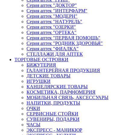
Серия аптек "ДОКТОР"
Серия аптек "ИНТЕРФАРМ"
Серия аптек "МОДЕРН"
Серия аптек "НАТУРЕЛЬ"
Серия аптек "ОЗЕРКИ"
Серия аптек "ОРТЕКА"
Серия аптек "ПЕРВАЯ ПОМОЩЬ"
Серия аптек "РОДНИК ЗДОРОВЬЯ"
Серия аптек "ФИАЛКА"
СТЕЛЛАЖИ ДЛЯ АПТЕК
ТОРГОВЫЕ ОСТРОВКИ
БИЖУТЕРИЯ
ГАЛАНТЕРЕЙНАЯ ПРОДУКЦИЯ
ДЕТСКИЕ ТОВАРЫ
ИГРУШКИ
КАНЦЕЛЯРСКИЕ ТОВАРЫ
КОСМЕТИКА, ПАРФЮМЕРИЯ
МОБИЛЬНАЯ СВЯЗЬ, АКСЕССУАРЫ
НАПИТКИ, ПРОДУКТЫ
ОЧКИ
СЕРВИСНЫЕ СТОЙКИ
СУВЕНИРЫ, ПОДАРКИ
ЧАСЫ
ЭКСПРЕСС - МАНИКЮР