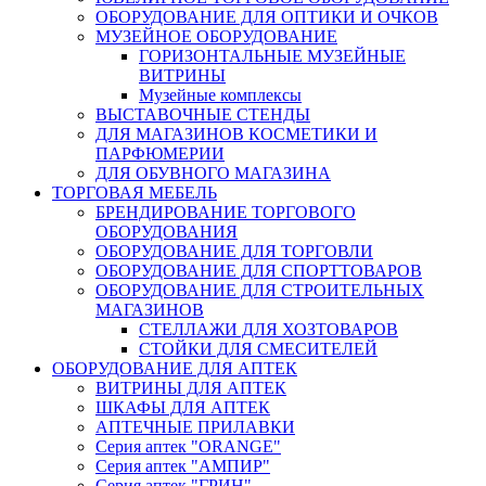
ОБОРУДОВАНИЕ ДЛЯ ОПТИКИ И ОЧКОВ
МУЗЕЙНОЕ ОБОРУДОВАНИЕ
ГОРИЗОНТАЛЬНЫЕ МУЗЕЙНЫЕ
ВИТРИНЫ
Музейные комплексы
ВЫСТАВОЧНЫЕ СТЕНДЫ
ДЛЯ МАГАЗИНОВ КОСМЕТИКИ И
ПАРФЮМЕРИИ
ДЛЯ ОБУВНОГО МАГАЗИНА
ТОРГОВАЯ МЕБЕЛЬ
БРЕНДИРОВАНИЕ ТОРГОВОГО
ОБОРУДОВАНИЯ
ОБОРУДОВАНИЕ ДЛЯ ТОРГОВЛИ
ОБОРУДОВАНИЕ ДЛЯ СПОРТТОВАРОВ
ОБОРУДОВАНИЕ ДЛЯ СТРОИТЕЛЬНЫХ
МАГАЗИНОВ
СТЕЛЛАЖИ ДЛЯ ХОЗТОВАРОВ
СТОЙКИ ДЛЯ СМЕСИТЕЛЕЙ
ОБОРУДОВАНИЕ ДЛЯ АПТЕК
ВИТРИНЫ ДЛЯ АПТЕК
ШКАФЫ ДЛЯ АПТЕК
АПТЕЧНЫЕ ПРИЛАВКИ
Серия аптек "ORANGE"
Серия аптек "АМПИР"
Серия аптек "ГРИН"