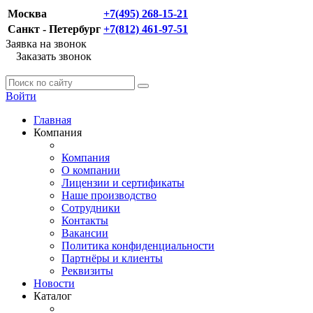
Москва
+7(495) 268-15-21
Санкт - Петербург
+7(812) 461-97-51
Заявка на звонок
Заказать звонок
Войти
Главная
Компания
Компания
О компании
Лицензии и сертификаты
Наше производство
Сотрудники
Контакты
Вакансии
Политика конфиденциальности
Партнёры и клиенты
Реквизиты
Новости
Каталог