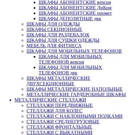
ШКАФЫ АБОНЕНТСКИЕ версия
ШКАФЫ АБОНЕНТСКИЕ ДиКом
ШКАФЫ АБОНЕНТСКИЕ промет
ШКАФЫ ДЕПОЗИТНЫЕ двк
ШКАФЫ ДЛЯ ОДЕЖДЫ
ШКАФЫ СЕКЦИОННЫЕ
ШКАФЫ ДЛЯ РАЗДЕВАЛОК
ШКАФЫ ДЛЯ СУШКИ ОДЕЖДЫ
МЕБЕЛЬ ДЛЯ ФИТНЕСА
ШКАФЫ ДЛЯ МОБИЛЬНЫХ ТЕЛЕФОНОВ
ШКАФЫ ДЛЯ МОБИЛЬНЫХ
ТЕЛЕФОНОВ версия
ШКАФЫ ДЛЯ МОБИЛЬНЫХ
ТЕЛЕФОНОВ двк
ШКАФЫ МЕТАЛЛИЧЕСКИЕ
ДВУХСЕКЦИОННЫЕ
ШКАФЫ МЕТАЛЛИЧЕСКИЕ НАПОЛЬНЫЕ
МЕТАЛЛИЧЕСКИЕ ГАРДЕРОБНЫЕ ШКАФЫ
МЕТАЛЛИЧЕСКИЕ СТЕЛЛАЖИ
СТЕЛЛАЖИ ПЕРЕДВИЖНЫЕ
СТЕЛЛАЖИ ДЛЯ КОЛЕС
СТЕЛЛАЖИ С НАКЛОННЫМИ ПОЛКАМИ
СТЕЛЛАЖИ СРЕДНЕГРУЗОВЫЕ
СТЕЛЛАЖИ ФРОНТАЛЬНЫЕ
СТЕЛЛАЖИ С ВЫКАТНЫМИ