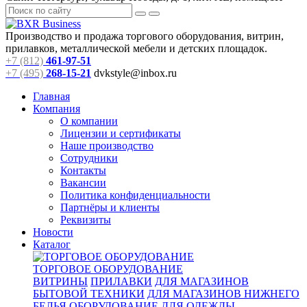
Производство и продажа торгового оборудования, витрин,
прилавков, металлической мебели и детских площадок.
+7 (812)
461-97-51
+7 (495)
268-15-21
dvkstyle@inbox.ru
Главная
Компания
О компании
Лицензии и сертификаты
Наше производство
Сотрудники
Контакты
Вакансии
Политика конфиденциальности
Партнёры и клиенты
Реквизиты
Новости
Каталог
ТОРГОВОЕ ОБОРУДОВАНИЕ
ВИТРИНЫ
ПРИЛАВКИ
ДЛЯ МАГАЗИНОВ
БЫТОВОЙ ТЕХНИКИ
ДЛЯ МАГАЗИНОВ НИЖНЕГО
БЕЛЬЯ
ОБОРУДОВАНИЕ ДЛЯ ОДЕЖДЫ