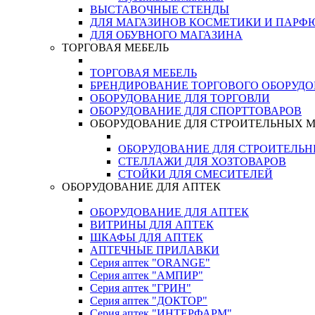
ВЫСТАВОЧНЫЕ СТЕНДЫ
ДЛЯ МАГАЗИНОВ КОСМЕТИКИ И ПАРФ
ДЛЯ ОБУВНОГО МАГАЗИНА
ТОРГОВАЯ МЕБЕЛЬ
ТОРГОВАЯ МЕБЕЛЬ
БРЕНДИРОВАНИЕ ТОРГОВОГО ОБОРУД
ОБОРУДОВАНИЕ ДЛЯ ТОРГОВЛИ
ОБОРУДОВАНИЕ ДЛЯ СПОРТТОВАРОВ
ОБОРУДОВАНИЕ ДЛЯ СТРОИТЕЛЬНЫХ 
ОБОРУДОВАНИЕ ДЛЯ СТРОИТЕЛЬ
СТЕЛЛАЖИ ДЛЯ ХОЗТОВАРОВ
СТОЙКИ ДЛЯ СМЕСИТЕЛЕЙ
ОБОРУДОВАНИЕ ДЛЯ АПТЕК
ОБОРУДОВАНИЕ ДЛЯ АПТЕК
ВИТРИНЫ ДЛЯ АПТЕК
ШКАФЫ ДЛЯ АПТЕК
АПТЕЧНЫЕ ПРИЛАВКИ
Серия аптек "ORANGE"
Серия аптек "АМПИР"
Серия аптек "ГРИН"
Серия аптек "ДОКТОР"
Серия аптек "ИНТЕРФАРМ"