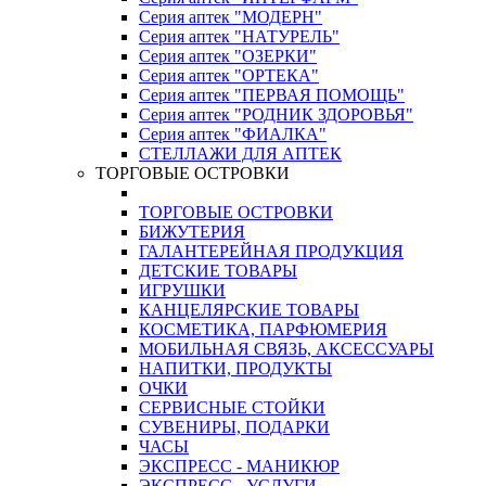
Серия аптек "МОДЕРН"
Серия аптек "НАТУРЕЛЬ"
Серия аптек "ОЗЕРКИ"
Серия аптек "ОРТЕКА"
Серия аптек "ПЕРВАЯ ПОМОЩЬ"
Серия аптек "РОДНИК ЗДОРОВЬЯ"
Серия аптек "ФИАЛКА"
СТЕЛЛАЖИ ДЛЯ АПТЕК
ТОРГОВЫЕ ОСТРОВКИ
ТОРГОВЫЕ ОСТРОВКИ
БИЖУТЕРИЯ
ГАЛАНТЕРЕЙНАЯ ПРОДУКЦИЯ
ДЕТСКИЕ ТОВАРЫ
ИГРУШКИ
КАНЦЕЛЯРСКИЕ ТОВАРЫ
КОСМЕТИКА, ПАРФЮМЕРИЯ
МОБИЛЬНАЯ СВЯЗЬ, АКСЕССУАРЫ
НАПИТКИ, ПРОДУКТЫ
ОЧКИ
СЕРВИСНЫЕ СТОЙКИ
СУВЕНИРЫ, ПОДАРКИ
ЧАСЫ
ЭКСПРЕСС - МАНИКЮР
ЭКСПРЕСС - УСЛУГИ