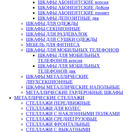
ШКАФЫ АБОНЕНТСКИЕ версия
ШКАФЫ АБОНЕНТСКИЕ ДиКом
ШКАФЫ АБОНЕНТСКИЕ промет
ШКАФЫ ДЕПОЗИТНЫЕ двк
ШКАФЫ ДЛЯ ОДЕЖДЫ
ШКАФЫ СЕКЦИОННЫЕ
ШКАФЫ ДЛЯ РАЗДЕВАЛОК
ШКАФЫ ДЛЯ СУШКИ ОДЕЖДЫ
МЕБЕЛЬ ДЛЯ ФИТНЕСА
ШКАФЫ ДЛЯ МОБИЛЬНЫХ ТЕЛЕФОНОВ
ШКАФЫ ДЛЯ МОБИЛЬНЫХ
ТЕЛЕФОНОВ версия
ШКАФЫ ДЛЯ МОБИЛЬНЫХ
ТЕЛЕФОНОВ двк
ШКАФЫ МЕТАЛЛИЧЕСКИЕ
ДВУХСЕКЦИОННЫЕ
ШКАФЫ МЕТАЛЛИЧЕСКИЕ НАПОЛЬНЫЕ
МЕТАЛЛИЧЕСКИЕ ГАРДЕРОБНЫЕ ШКАФЫ
МЕТАЛЛИЧЕСКИЕ СТЕЛЛАЖИ
СТЕЛЛАЖИ ПЕРЕДВИЖНЫЕ
СТЕЛЛАЖИ ДЛЯ КОЛЕС
СТЕЛЛАЖИ С НАКЛОННЫМИ ПОЛКАМИ
СТЕЛЛАЖИ СРЕДНЕГРУЗОВЫЕ
СТЕЛЛАЖИ ФРОНТАЛЬНЫЕ
СТЕЛЛАЖИ С ВЫКАТНЫМИ