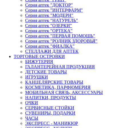
Серия аптек "ДОКТОР"
Серия аптек "ИНТЕРФАРМ"
Серия аптек "МОДЕРН"
Серия аптек "НАТУРЕЛЬ"
Серия аптек "ОЗЕРКИ"
Серия аптек "ОРТЕКА"
Серия аптек "ПЕРВАЯ ПОМОЩЬ"
Серия аптек "РОДНИК ЗДОРОВЬЯ"
Серия аптек "ФИАЛКА"
СТЕЛЛАЖИ ДЛЯ АПТЕК
ТОРГОВЫЕ ОСТРОВКИ
БИЖУТЕРИЯ
ГАЛАНТЕРЕЙНАЯ ПРОДУКЦИЯ
ДЕТСКИЕ ТОВАРЫ
ИГРУШКИ
КАНЦЕЛЯРСКИЕ ТОВАРЫ
КОСМЕТИКА, ПАРФЮМЕРИЯ
МОБИЛЬНАЯ СВЯЗЬ, АКСЕССУАРЫ
НАПИТКИ, ПРОДУКТЫ
ОЧКИ
СЕРВИСНЫЕ СТОЙКИ
СУВЕНИРЫ, ПОДАРКИ
ЧАСЫ
ЭКСПРЕСС - МАНИКЮР