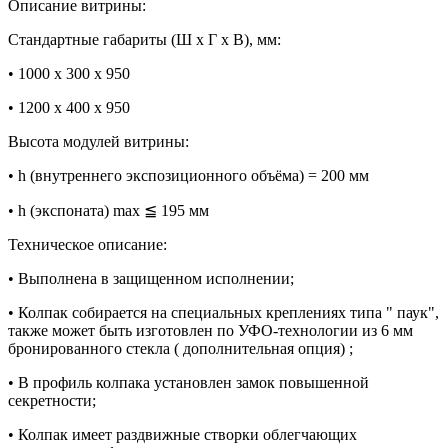
Описание витрины:
Стандартные габариты (Ш х Г х В), мм:
• 1000 х 300 х 950
• 1200 х 400 х 950
Высота модулей витрины:
• h (внутреннего экспозиционного объёма) = 200 мм
• h (экспоната) max ≦ 195 мм
Техническое описание:
• Выполнена в защищенном исполнении;
• Колпак собирается на специальных креплениях типа " паук",
также может быть изготовлен по УФО-технологии из 6 мм
бронированного стекла ( дополнительная опция) ;
• В профиль колпака установлен замок повышенной
секретности;
• Колпак имеет раздвижные створки облегчающих