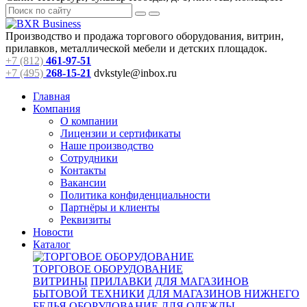
Производство и продажа торгового оборудования, витрин,
прилавков, металлической мебели и детских площадок.
+7 (812)
461-97-51
+7 (495)
268-15-21
dvkstyle@inbox.ru
Главная
Компания
О компании
Лицензии и сертификаты
Наше производство
Сотрудники
Контакты
Вакансии
Политика конфиденциальности
Партнёры и клиенты
Реквизиты
Новости
Каталог
ТОРГОВОЕ ОБОРУДОВАНИЕ
ВИТРИНЫ
ПРИЛАВКИ
ДЛЯ МАГАЗИНОВ
БЫТОВОЙ ТЕХНИКИ
ДЛЯ МАГАЗИНОВ НИЖНЕГО
БЕЛЬЯ
ОБОРУДОВАНИЕ ДЛЯ ОДЕЖДЫ