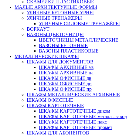
СКАМЕЙКИ ПЛАСТИКОВЫЕ
МАЛЫЕ АРХИТЕКТУРНЫЕ ФОРМЫ
УЛИЧНЫЕ БЕТОННЫЕ УРНЫ
УЛИЧНЫЕ ТРЕНАЖЕРЫ
УЛИЧНЫЕ СИЛОВЫЕ ТРЕНАЖЁРЫ
ВОРКАУТ
ВАЗОНЫ-ЦВЕТОЧНИЦЫ
ЦВЕТОЧНИЦЫ МЕТАЛЛИЧЕСКИЕ
ВАЗОНЫ БЕТОННЫЕ
ВАЗОНЫ ПЛАСТИКОВЫЕ
МЕТАЛЛИЧЕСКИЕ ШКАФЫ
ШКАФЫ ДЛЯ ДОКУМЕНТОВ
ШКАФЫ АРХИВНЫЕ мз
ШКАФЫ АРХИВНЫЕ па
ШКАФЫ ОФИСНЫЕ дв
ШКАФЫ ОФИСНЫЕ ди
ШКАФЫ ОФИСНЫЕ пр
ШКАФЫ МЕТАЛЛИЧЕСКИЕ АРХИВНЫЕ
ШКАФЫ ОФИСНЫЕ
ШКАФЫ КАРТОТЕЧНЫЕ
ШКАФЫ КАРТОТЕЧНЫЕ диком
ШКАФЫ КАРТОТЕЧНЫЕ металл - завод
ШКАФЫ КАРТОТЕЧНЫЕ пакс
ШКАФЫ КАРТОТЕЧНЫЕ промет
ШКАФЫ ДЛЯ АБОНЕНТОВ