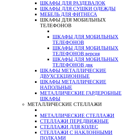
ШКАФЫ ДЛЯ РАЗДЕВАЛОК
ШКАФЫ ДЛЯ СУШКИ ОДЕЖДЫ
МЕБЕЛЬ ДЛЯ ФИТНЕСА
ШКАФЫ ДЛЯ МОБИЛЬНЫХ
ТЕЛЕФОНОВ
ШКАФЫ ДЛЯ МОБИЛЬНЫХ
ТЕЛЕФОНОВ
ШКАФЫ ДЛЯ МОБИЛЬНЫХ
ТЕЛЕФОНОВ версия
ШКАФЫ ДЛЯ МОБИЛЬНЫХ
ТЕЛЕФОНОВ двк
ШКАФЫ МЕТАЛЛИЧЕСКИЕ
ДВУХСЕКЦИОННЫЕ
ШКАФЫ МЕТАЛЛИЧЕСКИЕ
НАПОЛЬНЫЕ
МЕТАЛЛИЧЕСКИЕ ГАРДЕРОБНЫЕ
ШКАФЫ
МЕТАЛЛИЧЕСКИЕ СТЕЛЛАЖИ
МЕТАЛЛИЧЕСКИЕ СТЕЛЛАЖИ
СТЕЛЛАЖИ ПЕРЕДВИЖНЫЕ
СТЕЛЛАЖИ ДЛЯ КОЛЕС
СТЕЛЛАЖИ С НАКЛОННЫМИ
ПОЛКАМИ