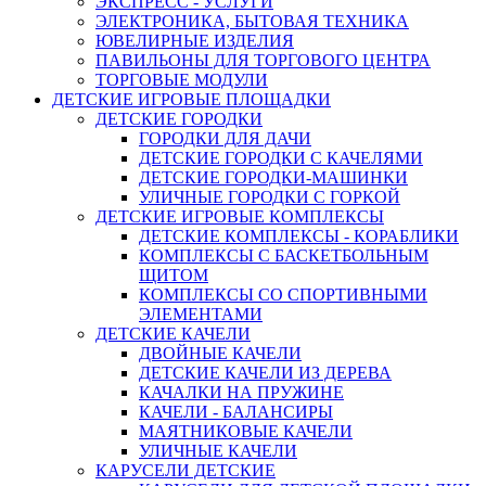
ЭКСПРЕСС - УСЛУГИ
ЭЛЕКТРОНИКА, БЫТОВАЯ ТЕХНИКА
ЮВЕЛИРНЫЕ ИЗДЕЛИЯ
ПАВИЛЬОНЫ ДЛЯ ТОРГОВОГО ЦЕНТРА
ТОРГОВЫЕ МОДУЛИ
ДЕТСКИЕ ИГРОВЫЕ ПЛОЩАДКИ
ДЕТСКИЕ ГОРОДКИ
ГОРОДКИ ДЛЯ ДАЧИ
ДЕТСКИЕ ГОРОДКИ С КАЧЕЛЯМИ
ДЕТСКИЕ ГОРОДКИ-МАШИНКИ
УЛИЧНЫЕ ГОРОДКИ С ГОРКОЙ
ДЕТСКИЕ ИГРОВЫЕ КОМПЛЕКСЫ
ДЕТСКИЕ КОМПЛЕКСЫ - КОРАБЛИКИ
КОМПЛЕКСЫ С БАСКЕТБОЛЬНЫМ
ЩИТОМ
КОМПЛЕКСЫ СО СПОРТИВНЫМИ
ЭЛЕМЕНТАМИ
ДЕТСКИЕ КАЧЕЛИ
ДВОЙНЫЕ КАЧЕЛИ
ДЕТСКИЕ КАЧЕЛИ ИЗ ДЕРЕВА
КАЧАЛКИ НА ПРУЖИНЕ
КАЧЕЛИ - БАЛАНСИРЫ
МАЯТНИКОВЫЕ КАЧЕЛИ
УЛИЧНЫЕ КАЧЕЛИ
КАРУСЕЛИ ДЕТСКИЕ