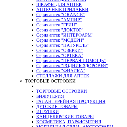
ШКАФЫ ДЛЯ АПТЕК
АПТЕЧНЫЕ ПРИЛАВКИ
Серия аптек "ORANGE"
Серия аптек "АМПИР"
Серия аптек "ГРИН"
Серия аптек "ДОКТОР"
Серия аптек "ИНТЕРФАРМ"
Серия аптек "МОДЕРН"
Серия аптек "НАТУРЕЛЬ"
Серия аптек "ОЗЕРКИ"
Серия аптек "ОРТЕКА"
Серия аптек "ПЕРВАЯ ПОМОЩЬ"
Серия аптек "РОДНИК ЗДОРОВЬЯ"
Серия аптек "ФИАЛКА"
СТЕЛЛАЖИ ДЛЯ АПТЕК
ТОРГОВЫЕ ОСТРОВКИ
ТОРГОВЫЕ ОСТРОВКИ
БИЖУТЕРИЯ
ГАЛАНТЕРЕЙНАЯ ПРОДУКЦИЯ
ДЕТСКИЕ ТОВАРЫ
ИГРУШКИ
КАНЦЕЛЯРСКИЕ ТОВАРЫ
КОСМЕТИКА, ПАРФЮМЕРИЯ
МОБИЛЬНАЯ СВЯЗЬ, АКСЕССУАРЫ