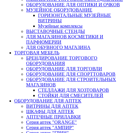
ОБОРУДОВАНИЕ ДЛЯ ОПТИКИ И ОЧКОВ
МУЗЕЙНОЕ ОБОРУДОВАНИЕ
ГОРИЗОНТАЛЬНЫЕ МУЗЕЙНЫЕ
ВИТРИНЫ
Музейные комплексы
ВЫСТАВОЧНЫЕ СТЕНДЫ
ДЛЯ МАГАЗИНОВ КОСМЕТИКИ И
ПАРФЮМЕРИИ
ДЛЯ ОБУВНОГО МАГАЗИНА
ТОРГОВАЯ МЕБЕЛЬ
БРЕНДИРОВАНИЕ ТОРГОВОГО
ОБОРУДОВАНИЯ
ОБОРУДОВАНИЕ ДЛЯ ТОРГОВЛИ
ОБОРУДОВАНИЕ ДЛЯ СПОРТТОВАРОВ
ОБОРУДОВАНИЕ ДЛЯ СТРОИТЕЛЬНЫХ
МАГАЗИНОВ
СТЕЛЛАЖИ ДЛЯ ХОЗТОВАРОВ
СТОЙКИ ДЛЯ СМЕСИТЕЛЕЙ
ОБОРУДОВАНИЕ ДЛЯ АПТЕК
ВИТРИНЫ ДЛЯ АПТЕК
ШКАФЫ ДЛЯ АПТЕК
АПТЕЧНЫЕ ПРИЛАВКИ
Серия аптек "ORANGE"
Серия аптек "АМПИР"
Серия аптек "ГРИН"