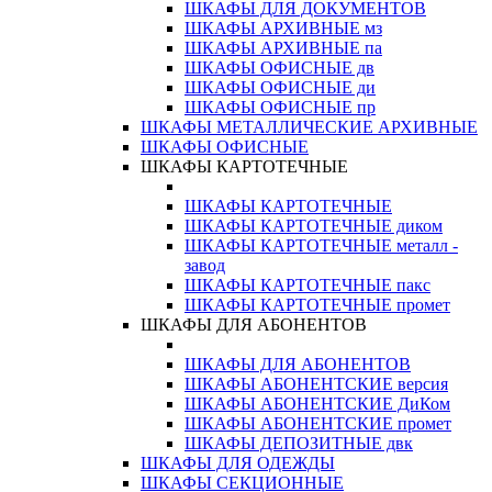
ШКАФЫ ДЛЯ ДОКУМЕНТОВ
ШКАФЫ АРХИВНЫЕ мз
ШКАФЫ АРХИВНЫЕ па
ШКАФЫ ОФИСНЫЕ дв
ШКАФЫ ОФИСНЫЕ ди
ШКАФЫ ОФИСНЫЕ пр
ШКАФЫ МЕТАЛЛИЧЕСКИЕ АРХИВНЫЕ
ШКАФЫ ОФИСНЫЕ
ШКАФЫ КАРТОТЕЧНЫЕ
ШКАФЫ КАРТОТЕЧНЫЕ
ШКАФЫ КАРТОТЕЧНЫЕ диком
ШКАФЫ КАРТОТЕЧНЫЕ металл -
завод
ШКАФЫ КАРТОТЕЧНЫЕ пакс
ШКАФЫ КАРТОТЕЧНЫЕ промет
ШКАФЫ ДЛЯ АБОНЕНТОВ
ШКАФЫ ДЛЯ АБОНЕНТОВ
ШКАФЫ АБОНЕНТСКИЕ версия
ШКАФЫ АБОНЕНТСКИЕ ДиКом
ШКАФЫ АБОНЕНТСКИЕ промет
ШКАФЫ ДЕПОЗИТНЫЕ двк
ШКАФЫ ДЛЯ ОДЕЖДЫ
ШКАФЫ СЕКЦИОННЫЕ