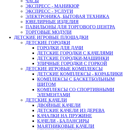
ЧАСЫ
ЭКСПРЕСС - МАНИКЮР
ЭКСПРЕСС - УСЛУГИ
ЭЛЕКТРОНИКА, БЫТОВАЯ ТЕХНИКА
ЮВЕЛИРНЫЕ ИЗДЕЛИЯ
ПАВИЛЬОНЫ ДЛЯ ТОРГОВОГО ЦЕНТРА
ТОРГОВЫЕ МОДУЛИ
ДЕТСКИЕ ИГРОВЫЕ ПЛОЩАДКИ
ДЕТСКИЕ ГОРОДКИ
ГОРОДКИ ДЛЯ ДАЧИ
ДЕТСКИЕ ГОРОДКИ С КАЧЕЛЯМИ
ДЕТСКИЕ ГОРОДКИ-МАШИНКИ
УЛИЧНЫЕ ГОРОДКИ С ГОРКОЙ
ДЕТСКИЕ ИГРОВЫЕ КОМПЛЕКСЫ
ДЕТСКИЕ КОМПЛЕКСЫ - КОРАБЛИКИ
КОМПЛЕКСЫ С БАСКЕТБОЛЬНЫМ
ЩИТОМ
КОМПЛЕКСЫ СО СПОРТИВНЫМИ
ЭЛЕМЕНТАМИ
ДЕТСКИЕ КАЧЕЛИ
ДВОЙНЫЕ КАЧЕЛИ
ДЕТСКИЕ КАЧЕЛИ ИЗ ДЕРЕВА
КАЧАЛКИ НА ПРУЖИНЕ
КАЧЕЛИ - БАЛАНСИРЫ
МАЯТНИКОВЫЕ КАЧЕЛИ