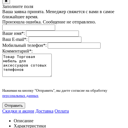
✖
Заполните поля
Ваша заявка принята. Менеджер свяжется с вами в самое
ближайшее время.
Произошла ошибка. Сообщение не отправлено.
Ваше имя
*
:
Ваш E-mail
*
:
Мобильный телефон
*
:
Комментарий
*
:
Нажимая на кнопку "Отправить", вы даете согласие на обработку
персональных данных
Отправить
Скидки и акции
Доставка
Оплата
Описание
Характеристики