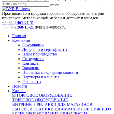
Производство и продажа торгового оборудования, витрин,
прилавков, металлической мебели и детских площадок.
+7 (812)
461-97-51
+7 (495)
268-15-21
dvkstyle@inbox.ru
Главная
Компания
О компании
Лицензии и сертификаты
Наше производство
Сотрудники
Контакты
Вакансии
Политика конфиденциальности
Партнёры и клиенты
Реквизиты
Новости
Каталог
ТОРГОВОЕ ОБОРУДОВАНИЕ
ВИТРИНЫ
ПРИЛАВКИ
ДЛЯ МАГАЗИНОВ
БЫТОВОЙ ТЕХНИКИ
ДЛЯ МАГАЗИНОВ НИЖНЕГО
БЕЛЬЯ
ОБОРУДОВАНИЕ ДЛЯ ОДЕЖДЫ