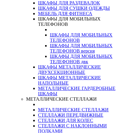
ШКАФЫ ДЛЯ РАЗДЕВАЛОК
ШКАФЫ ДЛЯ СУШКИ ОДЕЖДЫ
МЕБЕЛЬ ДЛЯ ФИТНЕСА
ШКАФЫ ДЛЯ МОБИЛЬНЫХ
ТЕЛЕФОНОВ
ШКАФЫ ДЛЯ МОБИЛЬНЫХ
ТЕЛЕФОНОВ
ШКАФЫ ДЛЯ МОБИЛЬНЫХ
ТЕЛЕФОНОВ версия
ШКАФЫ ДЛЯ МОБИЛЬНЫХ
ТЕЛЕФОНОВ двк
ШКАФЫ МЕТАЛЛИЧЕСКИЕ
ДВУХСЕКЦИОННЫЕ
ШКАФЫ МЕТАЛЛИЧЕСКИЕ
НАПОЛЬНЫЕ
МЕТАЛЛИЧЕСКИЕ ГАРДЕРОБНЫЕ
ШКАФЫ
МЕТАЛЛИЧЕСКИЕ СТЕЛЛАЖИ
МЕТАЛЛИЧЕСКИЕ СТЕЛЛАЖИ
СТЕЛЛАЖИ ПЕРЕДВИЖНЫЕ
СТЕЛЛАЖИ ДЛЯ КОЛЕС
СТЕЛЛАЖИ С НАКЛОННЫМИ
ПОЛКАМИ