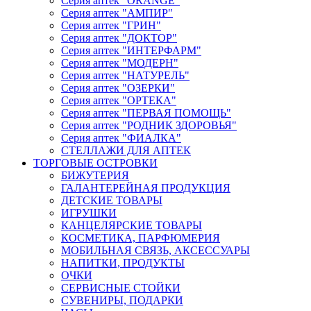
Серия аптек "ORANGE"
Серия аптек "АМПИР"
Серия аптек "ГРИН"
Серия аптек "ДОКТОР"
Серия аптек "ИНТЕРФАРМ"
Серия аптек "МОДЕРН"
Серия аптек "НАТУРЕЛЬ"
Серия аптек "ОЗЕРКИ"
Серия аптек "ОРТЕКА"
Серия аптек "ПЕРВАЯ ПОМОЩЬ"
Серия аптек "РОДНИК ЗДОРОВЬЯ"
Серия аптек "ФИАЛКА"
СТЕЛЛАЖИ ДЛЯ АПТЕК
ТОРГОВЫЕ ОСТРОВКИ
БИЖУТЕРИЯ
ГАЛАНТЕРЕЙНАЯ ПРОДУКЦИЯ
ДЕТСКИЕ ТОВАРЫ
ИГРУШКИ
КАНЦЕЛЯРСКИЕ ТОВАРЫ
КОСМЕТИКА, ПАРФЮМЕРИЯ
МОБИЛЬНАЯ СВЯЗЬ, АКСЕССУАРЫ
НАПИТКИ, ПРОДУКТЫ
ОЧКИ
СЕРВИСНЫЕ СТОЙКИ
СУВЕНИРЫ, ПОДАРКИ