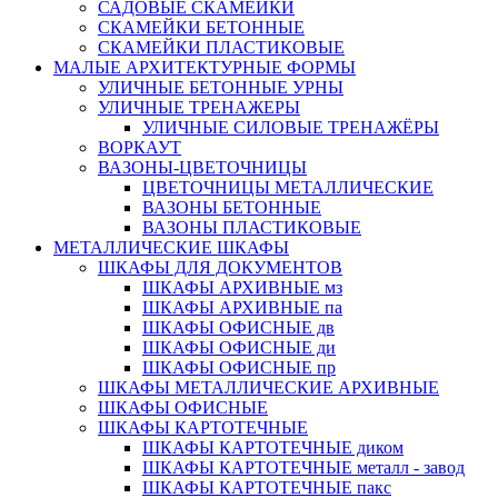
САДОВЫЕ СКАМЕЙКИ
СКАМЕЙКИ БЕТОННЫЕ
СКАМЕЙКИ ПЛАСТИКОВЫЕ
МАЛЫЕ АРХИТЕКТУРНЫЕ ФОРМЫ
УЛИЧНЫЕ БЕТОННЫЕ УРНЫ
УЛИЧНЫЕ ТРЕНАЖЕРЫ
УЛИЧНЫЕ СИЛОВЫЕ ТРЕНАЖЁРЫ
ВОРКАУТ
ВАЗОНЫ-ЦВЕТОЧНИЦЫ
ЦВЕТОЧНИЦЫ МЕТАЛЛИЧЕСКИЕ
ВАЗОНЫ БЕТОННЫЕ
ВАЗОНЫ ПЛАСТИКОВЫЕ
МЕТАЛЛИЧЕСКИЕ ШКАФЫ
ШКАФЫ ДЛЯ ДОКУМЕНТОВ
ШКАФЫ АРХИВНЫЕ мз
ШКАФЫ АРХИВНЫЕ па
ШКАФЫ ОФИСНЫЕ дв
ШКАФЫ ОФИСНЫЕ ди
ШКАФЫ ОФИСНЫЕ пр
ШКАФЫ МЕТАЛЛИЧЕСКИЕ АРХИВНЫЕ
ШКАФЫ ОФИСНЫЕ
ШКАФЫ КАРТОТЕЧНЫЕ
ШКАФЫ КАРТОТЕЧНЫЕ диком
ШКАФЫ КАРТОТЕЧНЫЕ металл - завод
ШКАФЫ КАРТОТЕЧНЫЕ пакс