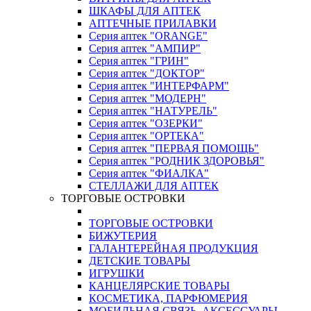
ШКАФЫ ДЛЯ АПТЕК
АПТЕЧНЫЕ ПРИЛАВКИ
Серия аптек "ORANGE"
Серия аптек "АМПИР"
Серия аптек "ГРИН"
Серия аптек "ДОКТОР"
Серия аптек "ИНТЕРФАРМ"
Серия аптек "МОДЕРН"
Серия аптек "НАТУРЕЛЬ"
Серия аптек "ОЗЕРКИ"
Серия аптек "ОРТЕКА"
Серия аптек "ПЕРВАЯ ПОМОЩЬ"
Серия аптек "РОДНИК ЗДОРОВЬЯ"
Серия аптек "ФИАЛКА"
СТЕЛЛАЖИ ДЛЯ АПТЕК
ТОРГОВЫЕ ОСТРОВКИ
ТОРГОВЫЕ ОСТРОВКИ
БИЖУТЕРИЯ
ГАЛАНТЕРЕЙНАЯ ПРОДУКЦИЯ
ДЕТСКИЕ ТОВАРЫ
ИГРУШКИ
КАНЦЕЛЯРСКИЕ ТОВАРЫ
КОСМЕТИКА, ПАРФЮМЕРИЯ
МОБИЛЬНАЯ СВЯЗЬ, АКСЕССУАРЫ