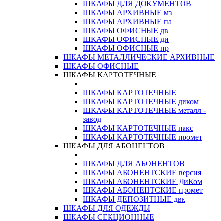
ШКАФЫ ДЛЯ ДОКУМЕНТОВ
ШКАФЫ АРХИВНЫЕ мз
ШКАФЫ АРХИВНЫЕ па
ШКАФЫ ОФИСНЫЕ дв
ШКАФЫ ОФИСНЫЕ ди
ШКАФЫ ОФИСНЫЕ пр
ШКАФЫ МЕТАЛЛИЧЕСКИЕ АРХИВНЫЕ
ШКАФЫ ОФИСНЫЕ
ШКАФЫ КАРТОТЕЧНЫЕ
ШКАФЫ КАРТОТЕЧНЫЕ
ШКАФЫ КАРТОТЕЧНЫЕ диком
ШКАФЫ КАРТОТЕЧНЫЕ металл -
завод
ШКАФЫ КАРТОТЕЧНЫЕ пакс
ШКАФЫ КАРТОТЕЧНЫЕ промет
ШКАФЫ ДЛЯ АБОНЕНТОВ
ШКАФЫ ДЛЯ АБОНЕНТОВ
ШКАФЫ АБОНЕНТСКИЕ версия
ШКАФЫ АБОНЕНТСКИЕ ДиКом
ШКАФЫ АБОНЕНТСКИЕ промет
ШКАФЫ ДЕПОЗИТНЫЕ двк
ШКАФЫ ДЛЯ ОДЕЖДЫ
ШКАФЫ СЕКЦИОННЫЕ