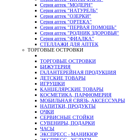
Серия аптек "МОДЕРН"
Серия аптек "НАТУРЕЛЬ"
Серия аптек "ОЗЕРКИ"
Серия аптек "ОРТЕКА"
Серия аптек "ПЕРВАЯ ПОМОЩЬ"
Серия аптек "РОДНИК ЗДОРОВЬЯ"
Серия аптек "ФИАЛКА"
СТЕЛЛАЖИ ДЛЯ АПТЕК
ТОРГОВЫЕ ОСТРОВКИ
ТОРГОВЫЕ ОСТРОВКИ
БИЖУТЕРИЯ
ГАЛАНТЕРЕЙНАЯ ПРОДУКЦИЯ
ДЕТСКИЕ ТОВАРЫ
ИГРУШКИ
КАНЦЕЛЯРСКИЕ ТОВАРЫ
КОСМЕТИКА, ПАРФЮМЕРИЯ
МОБИЛЬНАЯ СВЯЗЬ, АКСЕССУАРЫ
НАПИТКИ, ПРОДУКТЫ
ОЧКИ
СЕРВИСНЫЕ СТОЙКИ
СУВЕНИРЫ, ПОДАРКИ
ЧАСЫ
ЭКСПРЕСС - МАНИКЮР
ЭКСПРЕСС - УСЛУГИ