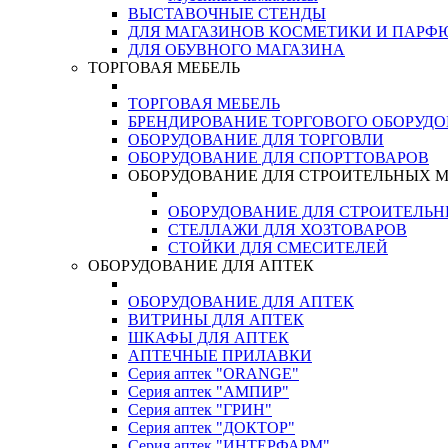
ВЫСТАВОЧНЫЕ СТЕНДЫ
ДЛЯ МАГАЗИНОВ КОСМЕТИКИ И ПАРФ
ДЛЯ ОБУВНОГО МАГАЗИНА
ТОРГОВАЯ МЕБЕЛЬ
ТОРГОВАЯ МЕБЕЛЬ
БРЕНДИРОВАНИЕ ТОРГОВОГО ОБОРУД
ОБОРУДОВАНИЕ ДЛЯ ТОРГОВЛИ
ОБОРУДОВАНИЕ ДЛЯ СПОРТТОВАРОВ
ОБОРУДОВАНИЕ ДЛЯ СТРОИТЕЛЬНЫХ 
ОБОРУДОВАНИЕ ДЛЯ СТРОИТЕЛЬ
СТЕЛЛАЖИ ДЛЯ ХОЗТОВАРОВ
СТОЙКИ ДЛЯ СМЕСИТЕЛЕЙ
ОБОРУДОВАНИЕ ДЛЯ АПТЕК
ОБОРУДОВАНИЕ ДЛЯ АПТЕК
ВИТРИНЫ ДЛЯ АПТЕК
ШКАФЫ ДЛЯ АПТЕК
АПТЕЧНЫЕ ПРИЛАВКИ
Серия аптек "ORANGE"
Серия аптек "АМПИР"
Серия аптек "ГРИН"
Серия аптек "ДОКТОР"
Серия аптек "ИНТЕРФАРМ"