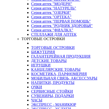
Серия аптек "МОДЕРН"
Серия аптек "НАТУРЕЛЬ"
Серия аптек "ОЗЕРКИ"
Серия аптек "ОРТЕКА"
Серия аптек "ПЕРВАЯ ПОМОЩЬ"
Серия аптек "РОДНИК ЗДОРОВЬЯ"
Серия аптек "ФИАЛКА"
СТЕЛЛАЖИ ДЛЯ АПТЕК
ТОРГОВЫЕ ОСТРОВКИ
ТОРГОВЫЕ ОСТРОВКИ
БИЖУТЕРИЯ
ГАЛАНТЕРЕЙНАЯ ПРОДУКЦИЯ
ДЕТСКИЕ ТОВАРЫ
ИГРУШКИ
КАНЦЕЛЯРСКИЕ ТОВАРЫ
КОСМЕТИКА, ПАРФЮМЕРИЯ
МОБИЛЬНАЯ СВЯЗЬ, АКСЕССУАРЫ
НАПИТКИ, ПРОДУКТЫ
ОЧКИ
СЕРВИСНЫЕ СТОЙКИ
СУВЕНИРЫ, ПОДАРКИ
ЧАСЫ
ЭКСПРЕСС - МАНИКЮР
ЭКСПРЕСС - УСЛУГИ