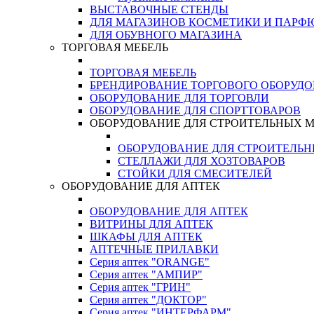
ВЫСТАВОЧНЫЕ СТЕНДЫ
ДЛЯ МАГАЗИНОВ КОСМЕТИКИ И ПАРФ
ДЛЯ ОБУВНОГО МАГАЗИНА
ТОРГОВАЯ МЕБЕЛЬ
ТОРГОВАЯ МЕБЕЛЬ
БРЕНДИРОВАНИЕ ТОРГОВОГО ОБОРУД
ОБОРУДОВАНИЕ ДЛЯ ТОРГОВЛИ
ОБОРУДОВАНИЕ ДЛЯ СПОРТТОВАРОВ
ОБОРУДОВАНИЕ ДЛЯ СТРОИТЕЛЬНЫХ 
ОБОРУДОВАНИЕ ДЛЯ СТРОИТЕЛЬ
СТЕЛЛАЖИ ДЛЯ ХОЗТОВАРОВ
СТОЙКИ ДЛЯ СМЕСИТЕЛЕЙ
ОБОРУДОВАНИЕ ДЛЯ АПТЕК
ОБОРУДОВАНИЕ ДЛЯ АПТЕК
ВИТРИНЫ ДЛЯ АПТЕК
ШКАФЫ ДЛЯ АПТЕК
АПТЕЧНЫЕ ПРИЛАВКИ
Серия аптек "ORANGE"
Серия аптек "АМПИР"
Серия аптек "ГРИН"
Серия аптек "ДОКТОР"
Серия аптек "ИНТЕРФАРМ"