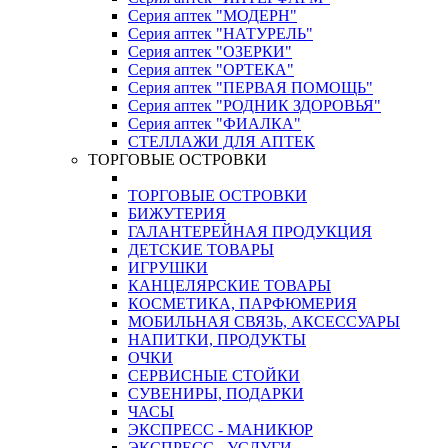
Серия аптек "МОДЕРН"
Серия аптек "НАТУРЕЛЬ"
Серия аптек "ОЗЕРКИ"
Серия аптек "ОРТЕКА"
Серия аптек "ПЕРВАЯ ПОМОЩЬ"
Серия аптек "РОДНИК ЗДОРОВЬЯ"
Серия аптек "ФИАЛКА"
СТЕЛЛАЖИ ДЛЯ АПТЕК
ТОРГОВЫЕ ОСТРОВКИ
ТОРГОВЫЕ ОСТРОВКИ
БИЖУТЕРИЯ
ГАЛАНТЕРЕЙНАЯ ПРОДУКЦИЯ
ДЕТСКИЕ ТОВАРЫ
ИГРУШКИ
КАНЦЕЛЯРСКИЕ ТОВАРЫ
КОСМЕТИКА, ПАРФЮМЕРИЯ
МОБИЛЬНАЯ СВЯЗЬ, АКСЕССУАРЫ
НАПИТКИ, ПРОДУКТЫ
ОЧКИ
СЕРВИСНЫЕ СТОЙКИ
СУВЕНИРЫ, ПОДАРКИ
ЧАСЫ
ЭКСПРЕСС - МАНИКЮР
ЭКСПРЕСС - УСЛУГИ