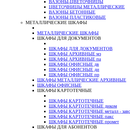
ВАЗОНЫ-ЦВЕТОЧНИЦЫ
ЦВЕТОЧНИЦЫ МЕТАЛЛИЧЕСКИЕ
ВАЗОНЫ БЕТОННЫЕ
ВАЗОНЫ ПЛАСТИКОВЫЕ
МЕТАЛЛИЧЕСКИЕ ШКАФЫ
МЕТАЛЛИЧЕСКИЕ ШКАФЫ
ШКАФЫ ДЛЯ ДОКУМЕНТОВ
ШКАФЫ ДЛЯ ДОКУМЕНТОВ
ШКАФЫ АРХИВНЫЕ мз
ШКАФЫ АРХИВНЫЕ па
ШКАФЫ ОФИСНЫЕ дв
ШКАФЫ ОФИСНЫЕ ди
ШКАФЫ ОФИСНЫЕ пр
ШКАФЫ МЕТАЛЛИЧЕСКИЕ АРХИВНЫЕ
ШКАФЫ ОФИСНЫЕ
ШКАФЫ КАРТОТЕЧНЫЕ
ШКАФЫ КАРТОТЕЧНЫЕ
ШКАФЫ КАРТОТЕЧНЫЕ диком
ШКАФЫ КАРТОТЕЧНЫЕ металл - зав
ШКАФЫ КАРТОТЕЧНЫЕ пакс
ШКАФЫ КАРТОТЕЧНЫЕ промет
ШКАФЫ ДЛЯ АБОНЕНТОВ