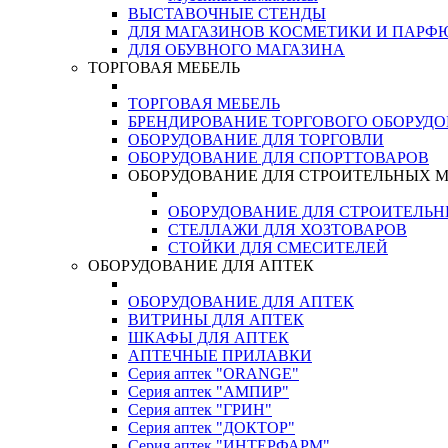
ВЫСТАВОЧНЫЕ СТЕНДЫ
ДЛЯ МАГАЗИНОВ КОСМЕТИКИ И ПАРФ
ДЛЯ ОБУВНОГО МАГАЗИНА
ТОРГОВАЯ МЕБЕЛЬ
ТОРГОВАЯ МЕБЕЛЬ
БРЕНДИРОВАНИЕ ТОРГОВОГО ОБОРУД
ОБОРУДОВАНИЕ ДЛЯ ТОРГОВЛИ
ОБОРУДОВАНИЕ ДЛЯ СПОРТТОВАРОВ
ОБОРУДОВАНИЕ ДЛЯ СТРОИТЕЛЬНЫХ 
ОБОРУДОВАНИЕ ДЛЯ СТРОИТЕЛЬ
СТЕЛЛАЖИ ДЛЯ ХОЗТОВАРОВ
СТОЙКИ ДЛЯ СМЕСИТЕЛЕЙ
ОБОРУДОВАНИЕ ДЛЯ АПТЕК
ОБОРУДОВАНИЕ ДЛЯ АПТЕК
ВИТРИНЫ ДЛЯ АПТЕК
ШКАФЫ ДЛЯ АПТЕК
АПТЕЧНЫЕ ПРИЛАВКИ
Серия аптек "ORANGE"
Серия аптек "АМПИР"
Серия аптек "ГРИН"
Серия аптек "ДОКТОР"
Серия аптек "ИНТЕРФАРМ"