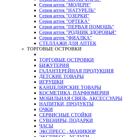
Серия аптек "МОДЕРН"
Серия аптек "НАТУРЕЛЬ"
Серия аптек "ОЗЕРКИ"
Серия аптек "ОРТЕКА"
Серия аптек "ПЕРВАЯ ПОМОЩЬ"
Серия аптек "РОДНИК ЗДОРОВЬЯ"
Серия аптек "ФИАЛКА"
СТЕЛЛАЖИ ДЛЯ АПТЕК
ТОРГОВЫЕ ОСТРОВКИ
ТОРГОВЫЕ ОСТРОВКИ
БИЖУТЕРИЯ
ГАЛАНТЕРЕЙНАЯ ПРОДУКЦИЯ
ДЕТСКИЕ ТОВАРЫ
ИГРУШКИ
КАНЦЕЛЯРСКИЕ ТОВАРЫ
КОСМЕТИКА, ПАРФЮМЕРИЯ
МОБИЛЬНАЯ СВЯЗЬ, АКСЕССУАРЫ
НАПИТКИ, ПРОДУКТЫ
ОЧКИ
СЕРВИСНЫЕ СТОЙКИ
СУВЕНИРЫ, ПОДАРКИ
ЧАСЫ
ЭКСПРЕСС - МАНИКЮР
ЭКСПРЕСС - УСЛУГИ