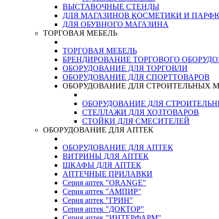
ВЫСТАВОЧНЫЕ СТЕНДЫ
ДЛЯ МАГАЗИНОВ КОСМЕТИКИ И ПАРФ
ДЛЯ ОБУВНОГО МАГАЗИНА
ТОРГОВАЯ МЕБЕЛЬ
ТОРГОВАЯ МЕБЕЛЬ
БРЕНДИРОВАНИЕ ТОРГОВОГО ОБОРУД
ОБОРУДОВАНИЕ ДЛЯ ТОРГОВЛИ
ОБОРУДОВАНИЕ ДЛЯ СПОРТТОВАРОВ
ОБОРУДОВАНИЕ ДЛЯ СТРОИТЕЛЬНЫХ 
ОБОРУДОВАНИЕ ДЛЯ СТРОИТЕЛЬ
СТЕЛЛАЖИ ДЛЯ ХОЗТОВАРОВ
СТОЙКИ ДЛЯ СМЕСИТЕЛЕЙ
ОБОРУДОВАНИЕ ДЛЯ АПТЕК
ОБОРУДОВАНИЕ ДЛЯ АПТЕК
ВИТРИНЫ ДЛЯ АПТЕК
ШКАФЫ ДЛЯ АПТЕК
АПТЕЧНЫЕ ПРИЛАВКИ
Серия аптек "ORANGE"
Серия аптек "АМПИР"
Серия аптек "ГРИН"
Серия аптек "ДОКТОР"
Серия аптек "ИНТЕРФАРМ"