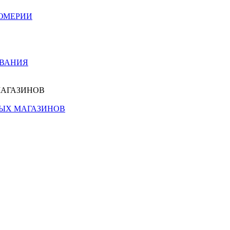
ЮМЕРИИ
ОВАНИЯ
МАГАЗИНОВ
НЫХ МАГАЗИНОВ