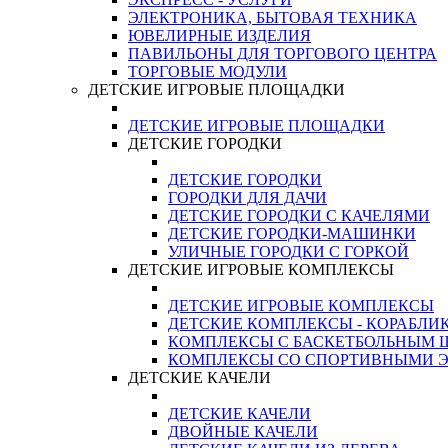
ЭЛЕКТРОНИКА, БЫТОВАЯ ТЕХНИКА
ЮВЕЛИРНЫЕ ИЗДЕЛИЯ
ПАВИЛЬОНЫ ДЛЯ ТОРГОВОГО ЦЕНТРА
ТОРГОВЫЕ МОДУЛИ
ДЕТСКИЕ ИГРОВЫЕ ПЛОЩАДКИ
ДЕТСКИЕ ИГРОВЫЕ ПЛОЩАДКИ
ДЕТСКИЕ ГОРОДКИ
ДЕТСКИЕ ГОРОДКИ
ГОРОДКИ ДЛЯ ДАЧИ
ДЕТСКИЕ ГОРОДКИ С КАЧЕЛЯМИ
ДЕТСКИЕ ГОРОДКИ-МАШИНКИ
УЛИЧНЫЕ ГОРОДКИ С ГОРКОЙ
ДЕТСКИЕ ИГРОВЫЕ КОМПЛЕКСЫ
ДЕТСКИЕ ИГРОВЫЕ КОМПЛЕКСЫ
ДЕТСКИЕ КОМПЛЕКСЫ - КОРАБЛИ
КОМПЛЕКСЫ С БАСКЕТБОЛЬНЫМ
КОМПЛЕКСЫ СО СПОРТИВНЫМИ 
ДЕТСКИЕ КАЧЕЛИ
ДЕТСКИЕ КАЧЕЛИ
ДВОЙНЫЕ КАЧЕЛИ