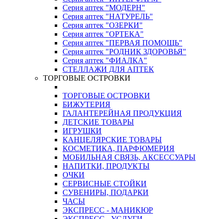
Серия аптек "МОДЕРН"
Серия аптек "НАТУРЕЛЬ"
Серия аптек "ОЗЕРКИ"
Серия аптек "ОРТЕКА"
Серия аптек "ПЕРВАЯ ПОМОЩЬ"
Серия аптек "РОДНИК ЗДОРОВЬЯ"
Серия аптек "ФИАЛКА"
СТЕЛЛАЖИ ДЛЯ АПТЕК
ТОРГОВЫЕ ОСТРОВКИ
ТОРГОВЫЕ ОСТРОВКИ
БИЖУТЕРИЯ
ГАЛАНТЕРЕЙНАЯ ПРОДУКЦИЯ
ДЕТСКИЕ ТОВАРЫ
ИГРУШКИ
КАНЦЕЛЯРСКИЕ ТОВАРЫ
КОСМЕТИКА, ПАРФЮМЕРИЯ
МОБИЛЬНАЯ СВЯЗЬ, АКСЕССУАРЫ
НАПИТКИ, ПРОДУКТЫ
ОЧКИ
СЕРВИСНЫЕ СТОЙКИ
СУВЕНИРЫ, ПОДАРКИ
ЧАСЫ
ЭКСПРЕСС - МАНИКЮР
ЭКСПРЕСС - УСЛУГИ