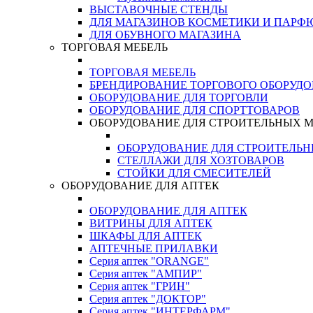
ВЫСТАВОЧНЫЕ СТЕНДЫ
ДЛЯ МАГАЗИНОВ КОСМЕТИКИ И ПАРФ
ДЛЯ ОБУВНОГО МАГАЗИНА
ТОРГОВАЯ МЕБЕЛЬ
ТОРГОВАЯ МЕБЕЛЬ
БРЕНДИРОВАНИЕ ТОРГОВОГО ОБОРУД
ОБОРУДОВАНИЕ ДЛЯ ТОРГОВЛИ
ОБОРУДОВАНИЕ ДЛЯ СПОРТТОВАРОВ
ОБОРУДОВАНИЕ ДЛЯ СТРОИТЕЛЬНЫХ 
ОБОРУДОВАНИЕ ДЛЯ СТРОИТЕЛЬ
СТЕЛЛАЖИ ДЛЯ ХОЗТОВАРОВ
СТОЙКИ ДЛЯ СМЕСИТЕЛЕЙ
ОБОРУДОВАНИЕ ДЛЯ АПТЕК
ОБОРУДОВАНИЕ ДЛЯ АПТЕК
ВИТРИНЫ ДЛЯ АПТЕК
ШКАФЫ ДЛЯ АПТЕК
АПТЕЧНЫЕ ПРИЛАВКИ
Серия аптек "ORANGE"
Серия аптек "АМПИР"
Серия аптек "ГРИН"
Серия аптек "ДОКТОР"
Серия аптек "ИНТЕРФАРМ"