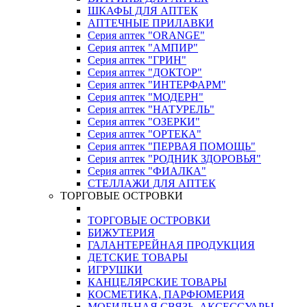
ШКАФЫ ДЛЯ АПТЕК
АПТЕЧНЫЕ ПРИЛАВКИ
Серия аптек "ORANGE"
Серия аптек "АМПИР"
Серия аптек "ГРИН"
Серия аптек "ДОКТОР"
Серия аптек "ИНТЕРФАРМ"
Серия аптек "МОДЕРН"
Серия аптек "НАТУРЕЛЬ"
Серия аптек "ОЗЕРКИ"
Серия аптек "ОРТЕКА"
Серия аптек "ПЕРВАЯ ПОМОЩЬ"
Серия аптек "РОДНИК ЗДОРОВЬЯ"
Серия аптек "ФИАЛКА"
СТЕЛЛАЖИ ДЛЯ АПТЕК
ТОРГОВЫЕ ОСТРОВКИ
ТОРГОВЫЕ ОСТРОВКИ
БИЖУТЕРИЯ
ГАЛАНТЕРЕЙНАЯ ПРОДУКЦИЯ
ДЕТСКИЕ ТОВАРЫ
ИГРУШКИ
КАНЦЕЛЯРСКИЕ ТОВАРЫ
КОСМЕТИКА, ПАРФЮМЕРИЯ
МОБИЛЬНАЯ СВЯЗЬ, АКСЕССУАРЫ