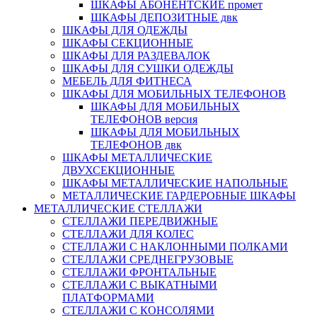
ШКАФЫ АБОНЕНТСКИЕ промет
ШКАФЫ ДЕПОЗИТНЫЕ двк
ШКАФЫ ДЛЯ ОДЕЖДЫ
ШКАФЫ СЕКЦИОННЫЕ
ШКАФЫ ДЛЯ РАЗДЕВАЛОК
ШКАФЫ ДЛЯ СУШКИ ОДЕЖДЫ
МЕБЕЛЬ ДЛЯ ФИТНЕСА
ШКАФЫ ДЛЯ МОБИЛЬНЫХ ТЕЛЕФОНОВ
ШКАФЫ ДЛЯ МОБИЛЬНЫХ
ТЕЛЕФОНОВ версия
ШКАФЫ ДЛЯ МОБИЛЬНЫХ
ТЕЛЕФОНОВ двк
ШКАФЫ МЕТАЛЛИЧЕСКИЕ
ДВУХСЕКЦИОННЫЕ
ШКАФЫ МЕТАЛЛИЧЕСКИЕ НАПОЛЬНЫЕ
МЕТАЛЛИЧЕСКИЕ ГАРДЕРОБНЫЕ ШКАФЫ
МЕТАЛЛИЧЕСКИЕ СТЕЛЛАЖИ
СТЕЛЛАЖИ ПЕРЕДВИЖНЫЕ
СТЕЛЛАЖИ ДЛЯ КОЛЕС
СТЕЛЛАЖИ С НАКЛОННЫМИ ПОЛКАМИ
СТЕЛЛАЖИ СРЕДНЕГРУЗОВЫЕ
СТЕЛЛАЖИ ФРОНТАЛЬНЫЕ
СТЕЛЛАЖИ С ВЫКАТНЫМИ
ПЛАТФОРМАМИ
СТЕЛЛАЖИ С КОНСОЛЯМИ