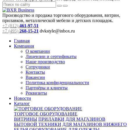
Производство и продажа торгового оборудования, витрин,
прилавков, металлической мебели и детских площадок.
+7 (812)
461-97-51
+7 (495)
268-15-21
dvkstyle@inbox.ru
Главная
Компания
О компании
Лицензии и сертификаты
Наше производство
Сотрудники
Контакты
Вакансии
Политика конфиденциальности
Партнёры и клиенты
Реквизиты
Новости
Каталог
ТОРГОВОЕ ОБОРУДОВАНИЕ
ВИТРИНЫ
ПРИЛАВКИ
ДЛЯ МАГАЗИНОВ
БЫТОВОЙ ТЕХНИКИ
ДЛЯ МАГАЗИНОВ НИЖНЕГО
БЕЛЬЯ
ОБОРУДОВАНИЕ ДЛЯ ОДЕЖДЫ