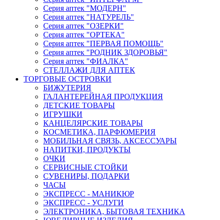
Серия аптек "МОДЕРН"
Серия аптек "НАТУРЕЛЬ"
Серия аптек "ОЗЕРКИ"
Серия аптек "ОРТЕКА"
Серия аптек "ПЕРВАЯ ПОМОЩЬ"
Серия аптек "РОДНИК ЗДОРОВЬЯ"
Серия аптек "ФИАЛКА"
СТЕЛЛАЖИ ДЛЯ АПТЕК
ТОРГОВЫЕ ОСТРОВКИ
БИЖУТЕРИЯ
ГАЛАНТЕРЕЙНАЯ ПРОДУКЦИЯ
ДЕТСКИЕ ТОВАРЫ
ИГРУШКИ
КАНЦЕЛЯРСКИЕ ТОВАРЫ
КОСМЕТИКА, ПАРФЮМЕРИЯ
МОБИЛЬНАЯ СВЯЗЬ, АКСЕССУАРЫ
НАПИТКИ, ПРОДУКТЫ
ОЧКИ
СЕРВИСНЫЕ СТОЙКИ
СУВЕНИРЫ, ПОДАРКИ
ЧАСЫ
ЭКСПРЕСС - МАНИКЮР
ЭКСПРЕСС - УСЛУГИ
ЭЛЕКТРОНИКА, БЫТОВАЯ ТЕХНИКА