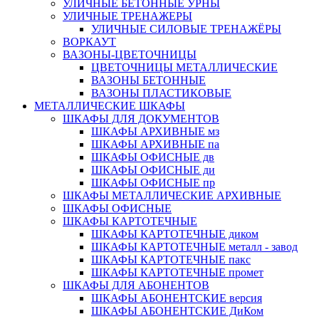
УЛИЧНЫЕ БЕТОННЫЕ УРНЫ
УЛИЧНЫЕ ТРЕНАЖЕРЫ
УЛИЧНЫЕ СИЛОВЫЕ ТРЕНАЖЁРЫ
ВОРКАУТ
ВАЗОНЫ-ЦВЕТОЧНИЦЫ
ЦВЕТОЧНИЦЫ МЕТАЛЛИЧЕСКИЕ
ВАЗОНЫ БЕТОННЫЕ
ВАЗОНЫ ПЛАСТИКОВЫЕ
МЕТАЛЛИЧЕСКИЕ ШКАФЫ
ШКАФЫ ДЛЯ ДОКУМЕНТОВ
ШКАФЫ АРХИВНЫЕ мз
ШКАФЫ АРХИВНЫЕ па
ШКАФЫ ОФИСНЫЕ дв
ШКАФЫ ОФИСНЫЕ ди
ШКАФЫ ОФИСНЫЕ пр
ШКАФЫ МЕТАЛЛИЧЕСКИЕ АРХИВНЫЕ
ШКАФЫ ОФИСНЫЕ
ШКАФЫ КАРТОТЕЧНЫЕ
ШКАФЫ КАРТОТЕЧНЫЕ диком
ШКАФЫ КАРТОТЕЧНЫЕ металл - завод
ШКАФЫ КАРТОТЕЧНЫЕ пакс
ШКАФЫ КАРТОТЕЧНЫЕ промет
ШКАФЫ ДЛЯ АБОНЕНТОВ
ШКАФЫ АБОНЕНТСКИЕ версия
ШКАФЫ АБОНЕНТСКИЕ ДиКом