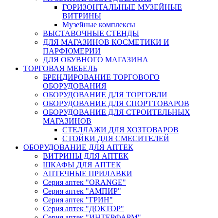
ГОРИЗОНТАЛЬНЫЕ МУЗЕЙНЫЕ
ВИТРИНЫ
Музейные комплексы
ВЫСТАВОЧНЫЕ СТЕНДЫ
ДЛЯ МАГАЗИНОВ КОСМЕТИКИ И
ПАРФЮМЕРИИ
ДЛЯ ОБУВНОГО МАГАЗИНА
ТОРГОВАЯ МЕБЕЛЬ
БРЕНДИРОВАНИЕ ТОРГОВОГО
ОБОРУДОВАНИЯ
ОБОРУДОВАНИЕ ДЛЯ ТОРГОВЛИ
ОБОРУДОВАНИЕ ДЛЯ СПОРТТОВАРОВ
ОБОРУДОВАНИЕ ДЛЯ СТРОИТЕЛЬНЫХ
МАГАЗИНОВ
СТЕЛЛАЖИ ДЛЯ ХОЗТОВАРОВ
СТОЙКИ ДЛЯ СМЕСИТЕЛЕЙ
ОБОРУДОВАНИЕ ДЛЯ АПТЕК
ВИТРИНЫ ДЛЯ АПТЕК
ШКАФЫ ДЛЯ АПТЕК
АПТЕЧНЫЕ ПРИЛАВКИ
Серия аптек "ORANGE"
Серия аптек "АМПИР"
Серия аптек "ГРИН"
Серия аптек "ДОКТОР"
Серия аптек "ИНТЕРФАРМ"