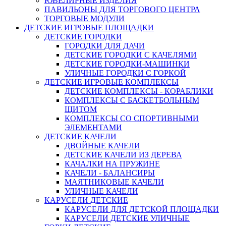
ЮВЕЛИРНЫЕ ИЗДЕЛИЯ
ПАВИЛЬОНЫ ДЛЯ ТОРГОВОГО ЦЕНТРА
ТОРГОВЫЕ МОДУЛИ
ДЕТСКИЕ ИГРОВЫЕ ПЛОЩАДКИ
ДЕТСКИЕ ГОРОДКИ
ГОРОДКИ ДЛЯ ДАЧИ
ДЕТСКИЕ ГОРОДКИ С КАЧЕЛЯМИ
ДЕТСКИЕ ГОРОДКИ-МАШИНКИ
УЛИЧНЫЕ ГОРОДКИ С ГОРКОЙ
ДЕТСКИЕ ИГРОВЫЕ КОМПЛЕКСЫ
ДЕТСКИЕ КОМПЛЕКСЫ - КОРАБЛИКИ
КОМПЛЕКСЫ С БАСКЕТБОЛЬНЫМ
ЩИТОМ
КОМПЛЕКСЫ СО СПОРТИВНЫМИ
ЭЛЕМЕНТАМИ
ДЕТСКИЕ КАЧЕЛИ
ДВОЙНЫЕ КАЧЕЛИ
ДЕТСКИЕ КАЧЕЛИ ИЗ ДЕРЕВА
КАЧАЛКИ НА ПРУЖИНЕ
КАЧЕЛИ - БАЛАНСИРЫ
МАЯТНИКОВЫЕ КАЧЕЛИ
УЛИЧНЫЕ КАЧЕЛИ
КАРУСЕЛИ ДЕТСКИЕ
КАРУСЕЛИ ДЛЯ ДЕТСКОЙ ПЛОЩАДКИ
КАРУСЕЛИ ДЕТСКИЕ УЛИЧНЫЕ