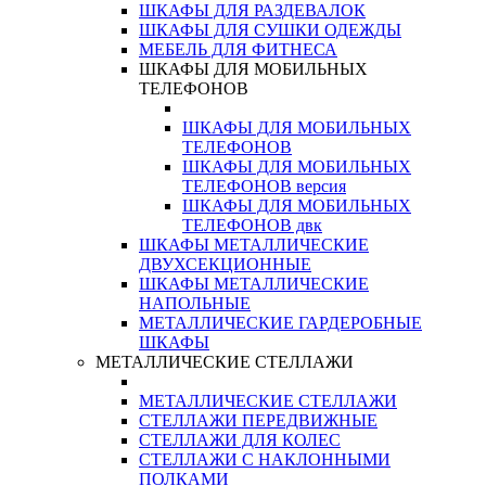
ШКАФЫ ДЛЯ РАЗДЕВАЛОК
ШКАФЫ ДЛЯ СУШКИ ОДЕЖДЫ
МЕБЕЛЬ ДЛЯ ФИТНЕСА
ШКАФЫ ДЛЯ МОБИЛЬНЫХ
ТЕЛЕФОНОВ
ШКАФЫ ДЛЯ МОБИЛЬНЫХ
ТЕЛЕФОНОВ
ШКАФЫ ДЛЯ МОБИЛЬНЫХ
ТЕЛЕФОНОВ версия
ШКАФЫ ДЛЯ МОБИЛЬНЫХ
ТЕЛЕФОНОВ двк
ШКАФЫ МЕТАЛЛИЧЕСКИЕ
ДВУХСЕКЦИОННЫЕ
ШКАФЫ МЕТАЛЛИЧЕСКИЕ
НАПОЛЬНЫЕ
МЕТАЛЛИЧЕСКИЕ ГАРДЕРОБНЫЕ
ШКАФЫ
МЕТАЛЛИЧЕСКИЕ СТЕЛЛАЖИ
МЕТАЛЛИЧЕСКИЕ СТЕЛЛАЖИ
СТЕЛЛАЖИ ПЕРЕДВИЖНЫЕ
СТЕЛЛАЖИ ДЛЯ КОЛЕС
СТЕЛЛАЖИ С НАКЛОННЫМИ
ПОЛКАМИ