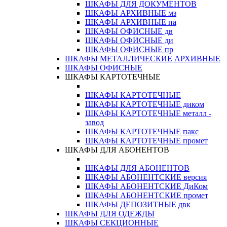
ШКАФЫ ДЛЯ ДОКУМЕНТОВ
ШКАФЫ АРХИВНЫЕ мз
ШКАФЫ АРХИВНЫЕ па
ШКАФЫ ОФИСНЫЕ дв
ШКАФЫ ОФИСНЫЕ ди
ШКАФЫ ОФИСНЫЕ пр
ШКАФЫ МЕТАЛЛИЧЕСКИЕ АРХИВНЫЕ
ШКАФЫ ОФИСНЫЕ
ШКАФЫ КАРТОТЕЧНЫЕ
ШКАФЫ КАРТОТЕЧНЫЕ
ШКАФЫ КАРТОТЕЧНЫЕ диком
ШКАФЫ КАРТОТЕЧНЫЕ металл -
завод
ШКАФЫ КАРТОТЕЧНЫЕ пакс
ШКАФЫ КАРТОТЕЧНЫЕ промет
ШКАФЫ ДЛЯ АБОНЕНТОВ
ШКАФЫ ДЛЯ АБОНЕНТОВ
ШКАФЫ АБОНЕНТСКИЕ версия
ШКАФЫ АБОНЕНТСКИЕ ДиКом
ШКАФЫ АБОНЕНТСКИЕ промет
ШКАФЫ ДЕПОЗИТНЫЕ двк
ШКАФЫ ДЛЯ ОДЕЖДЫ
ШКАФЫ СЕКЦИОННЫЕ