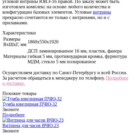
угловой витрины ЮВЭ-16 правой. По заказу может быть
изготовлен комплекс на основе любого количества и
конфигурации базовых элементов. Угловые
витрины
прекрасно сочетаются не только с витринами, но и с
прилавками.
Характеристики
Размеры
1860х550х1920
ВхШхГ, мм
ДСП ламинированное 16 мм, пластик, фанера
Материалы
гибкая 5 мм, противоударная кромка, фурнитура
МДМ, стекло 5 мм полированное
Осуществляем доставку по Санкт-Петербургу и всей России.
За расчетом обращаться к менеджеру по телефону.
Подробнее
о доставке.
Похожие товары
Тумба ювелирная ПЧЮ-32
Звоните
Подробнее
Витрина для часов ВЧЮ-23
Звоните