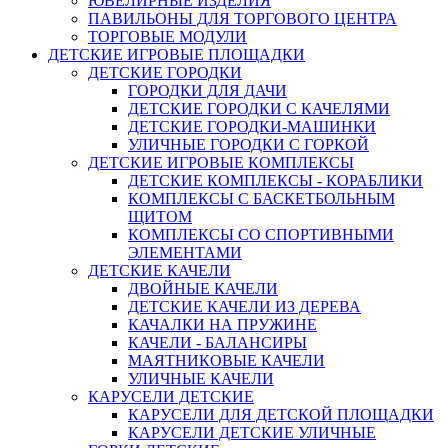
ЮВЕЛИРНЫЕ ИЗДЕЛИЯ
ПАВИЛЬОНЫ ДЛЯ ТОРГОВОГО ЦЕНТРА
ТОРГОВЫЕ МОДУЛИ
ДЕТСКИЕ ИГРОВЫЕ ПЛОЩАДКИ
ДЕТСКИЕ ГОРОДКИ
ГОРОДКИ ДЛЯ ДАЧИ
ДЕТСКИЕ ГОРОДКИ С КАЧЕЛЯМИ
ДЕТСКИЕ ГОРОДКИ-МАШИНКИ
УЛИЧНЫЕ ГОРОДКИ С ГОРКОЙ
ДЕТСКИЕ ИГРОВЫЕ КОМПЛЕКСЫ
ДЕТСКИЕ КОМПЛЕКСЫ - КОРАБЛИКИ
КОМПЛЕКСЫ С БАСКЕТБОЛЬНЫМ
ЩИТОМ
КОМПЛЕКСЫ СО СПОРТИВНЫМИ
ЭЛЕМЕНТАМИ
ДЕТСКИЕ КАЧЕЛИ
ДВОЙНЫЕ КАЧЕЛИ
ДЕТСКИЕ КАЧЕЛИ ИЗ ДЕРЕВА
КАЧАЛКИ НА ПРУЖИНЕ
КАЧЕЛИ - БАЛАНСИРЫ
МАЯТНИКОВЫЕ КАЧЕЛИ
УЛИЧНЫЕ КАЧЕЛИ
КАРУСЕЛИ ДЕТСКИЕ
КАРУСЕЛИ ДЛЯ ДЕТСКОЙ ПЛОЩАДКИ
КАРУСЕЛИ ДЕТСКИЕ УЛИЧНЫЕ