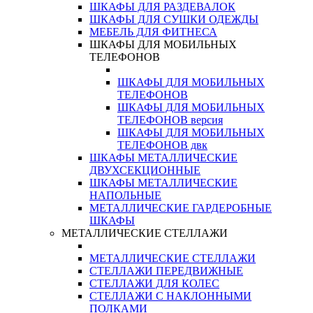
ШКАФЫ ДЛЯ РАЗДЕВАЛОК
ШКАФЫ ДЛЯ СУШКИ ОДЕЖДЫ
МЕБЕЛЬ ДЛЯ ФИТНЕСА
ШКАФЫ ДЛЯ МОБИЛЬНЫХ
ТЕЛЕФОНОВ
ШКАФЫ ДЛЯ МОБИЛЬНЫХ
ТЕЛЕФОНОВ
ШКАФЫ ДЛЯ МОБИЛЬНЫХ
ТЕЛЕФОНОВ версия
ШКАФЫ ДЛЯ МОБИЛЬНЫХ
ТЕЛЕФОНОВ двк
ШКАФЫ МЕТАЛЛИЧЕСКИЕ
ДВУХСЕКЦИОННЫЕ
ШКАФЫ МЕТАЛЛИЧЕСКИЕ
НАПОЛЬНЫЕ
МЕТАЛЛИЧЕСКИЕ ГАРДЕРОБНЫЕ
ШКАФЫ
МЕТАЛЛИЧЕСКИЕ СТЕЛЛАЖИ
МЕТАЛЛИЧЕСКИЕ СТЕЛЛАЖИ
СТЕЛЛАЖИ ПЕРЕДВИЖНЫЕ
СТЕЛЛАЖИ ДЛЯ КОЛЕС
СТЕЛЛАЖИ С НАКЛОННЫМИ
ПОЛКАМИ