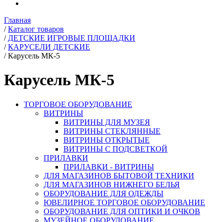
Главная
/
Каталог товаров
/
ДЕТСКИЕ ИГРОВЫЕ ПЛОЩАДКИ
/
КАРУСЕЛИ ДЕТСКИЕ
/
Карусель МК-5
Карусель МК-5
ТОРГОВОЕ ОБОРУДОВАНИЕ
ВИТРИНЫ
ВИТРИНЫ ДЛЯ МУЗЕЯ
ВИТРИНЫ СТЕКЛЯННЫЕ
ВИТРИНЫ ОТКРЫТЫЕ
ВИТРИНЫ С ПОДСВЕТКОЙ
ПРИЛАВКИ
ПРИЛАВКИ - ВИТРИНЫ
ДЛЯ МАГАЗИНОВ БЫТОВОЙ ТЕХНИКИ
ДЛЯ МАГАЗИНОВ НИЖНЕГО БЕЛЬЯ
ОБОРУДОВАНИЕ ДЛЯ ОДЕЖДЫ
ЮВЕЛИРНОЕ ТОРГОВОЕ ОБОРУДОВАНИЕ
ОБОРУДОВАНИЕ ДЛЯ ОПТИКИ И ОЧКОВ
МУЗЕЙНОЕ ОБОРУДОВАНИЕ