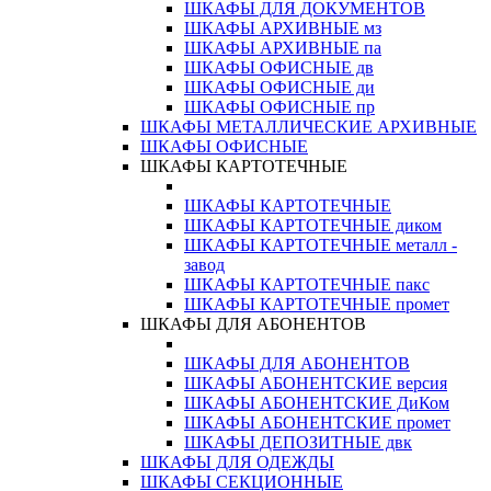
ШКАФЫ ДЛЯ ДОКУМЕНТОВ
ШКАФЫ АРХИВНЫЕ мз
ШКАФЫ АРХИВНЫЕ па
ШКАФЫ ОФИСНЫЕ дв
ШКАФЫ ОФИСНЫЕ ди
ШКАФЫ ОФИСНЫЕ пр
ШКАФЫ МЕТАЛЛИЧЕСКИЕ АРХИВНЫЕ
ШКАФЫ ОФИСНЫЕ
ШКАФЫ КАРТОТЕЧНЫЕ
ШКАФЫ КАРТОТЕЧНЫЕ
ШКАФЫ КАРТОТЕЧНЫЕ диком
ШКАФЫ КАРТОТЕЧНЫЕ металл -
завод
ШКАФЫ КАРТОТЕЧНЫЕ пакс
ШКАФЫ КАРТОТЕЧНЫЕ промет
ШКАФЫ ДЛЯ АБОНЕНТОВ
ШКАФЫ ДЛЯ АБОНЕНТОВ
ШКАФЫ АБОНЕНТСКИЕ версия
ШКАФЫ АБОНЕНТСКИЕ ДиКом
ШКАФЫ АБОНЕНТСКИЕ промет
ШКАФЫ ДЕПОЗИТНЫЕ двк
ШКАФЫ ДЛЯ ОДЕЖДЫ
ШКАФЫ СЕКЦИОННЫЕ