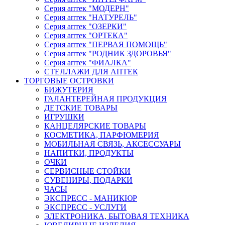
Серия аптек "МОДЕРН"
Серия аптек "НАТУРЕЛЬ"
Серия аптек "ОЗЕРКИ"
Серия аптек "ОРТЕКА"
Серия аптек "ПЕРВАЯ ПОМОЩЬ"
Серия аптек "РОДНИК ЗДОРОВЬЯ"
Серия аптек "ФИАЛКА"
СТЕЛЛАЖИ ДЛЯ АПТЕК
ТОРГОВЫЕ ОСТРОВКИ
БИЖУТЕРИЯ
ГАЛАНТЕРЕЙНАЯ ПРОДУКЦИЯ
ДЕТСКИЕ ТОВАРЫ
ИГРУШКИ
КАНЦЕЛЯРСКИЕ ТОВАРЫ
КОСМЕТИКА, ПАРФЮМЕРИЯ
МОБИЛЬНАЯ СВЯЗЬ, АКСЕССУАРЫ
НАПИТКИ, ПРОДУКТЫ
ОЧКИ
СЕРВИСНЫЕ СТОЙКИ
СУВЕНИРЫ, ПОДАРКИ
ЧАСЫ
ЭКСПРЕСС - МАНИКЮР
ЭКСПРЕСС - УСЛУГИ
ЭЛЕКТРОНИКА, БЫТОВАЯ ТЕХНИКА