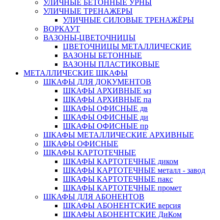
УЛИЧНЫЕ БЕТОННЫЕ УРНЫ
УЛИЧНЫЕ ТРЕНАЖЕРЫ
УЛИЧНЫЕ СИЛОВЫЕ ТРЕНАЖЁРЫ
ВОРКАУТ
ВАЗОНЫ-ЦВЕТОЧНИЦЫ
ЦВЕТОЧНИЦЫ МЕТАЛЛИЧЕСКИЕ
ВАЗОНЫ БЕТОННЫЕ
ВАЗОНЫ ПЛАСТИКОВЫЕ
МЕТАЛЛИЧЕСКИЕ ШКАФЫ
ШКАФЫ ДЛЯ ДОКУМЕНТОВ
ШКАФЫ АРХИВНЫЕ мз
ШКАФЫ АРХИВНЫЕ па
ШКАФЫ ОФИСНЫЕ дв
ШКАФЫ ОФИСНЫЕ ди
ШКАФЫ ОФИСНЫЕ пр
ШКАФЫ МЕТАЛЛИЧЕСКИЕ АРХИВНЫЕ
ШКАФЫ ОФИСНЫЕ
ШКАФЫ КАРТОТЕЧНЫЕ
ШКАФЫ КАРТОТЕЧНЫЕ диком
ШКАФЫ КАРТОТЕЧНЫЕ металл - завод
ШКАФЫ КАРТОТЕЧНЫЕ пакс
ШКАФЫ КАРТОТЕЧНЫЕ промет
ШКАФЫ ДЛЯ АБОНЕНТОВ
ШКАФЫ АБОНЕНТСКИЕ версия
ШКАФЫ АБОНЕНТСКИЕ ДиКом