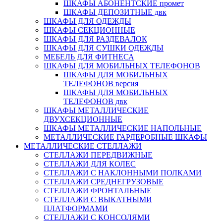
ШКАФЫ АБОНЕНТСКИЕ промет
ШКАФЫ ДЕПОЗИТНЫЕ двк
ШКАФЫ ДЛЯ ОДЕЖДЫ
ШКАФЫ СЕКЦИОННЫЕ
ШКАФЫ ДЛЯ РАЗДЕВАЛОК
ШКАФЫ ДЛЯ СУШКИ ОДЕЖДЫ
МЕБЕЛЬ ДЛЯ ФИТНЕСА
ШКАФЫ ДЛЯ МОБИЛЬНЫХ ТЕЛЕФОНОВ
ШКАФЫ ДЛЯ МОБИЛЬНЫХ
ТЕЛЕФОНОВ версия
ШКАФЫ ДЛЯ МОБИЛЬНЫХ
ТЕЛЕФОНОВ двк
ШКАФЫ МЕТАЛЛИЧЕСКИЕ
ДВУХСЕКЦИОННЫЕ
ШКАФЫ МЕТАЛЛИЧЕСКИЕ НАПОЛЬНЫЕ
МЕТАЛЛИЧЕСКИЕ ГАРДЕРОБНЫЕ ШКАФЫ
МЕТАЛЛИЧЕСКИЕ СТЕЛЛАЖИ
СТЕЛЛАЖИ ПЕРЕДВИЖНЫЕ
СТЕЛЛАЖИ ДЛЯ КОЛЕС
СТЕЛЛАЖИ С НАКЛОННЫМИ ПОЛКАМИ
СТЕЛЛАЖИ СРЕДНЕГРУЗОВЫЕ
СТЕЛЛАЖИ ФРОНТАЛЬНЫЕ
СТЕЛЛАЖИ С ВЫКАТНЫМИ
ПЛАТФОРМАМИ
СТЕЛЛАЖИ С КОНСОЛЯМИ