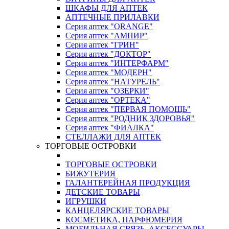
ШКАФЫ ДЛЯ АПТЕК
АПТЕЧНЫЕ ПРИЛАВКИ
Серия аптек "ORANGE"
Серия аптек "АМПИР"
Серия аптек "ГРИН"
Серия аптек "ДОКТОР"
Серия аптек "ИНТЕРФАРМ"
Серия аптек "МОДЕРН"
Серия аптек "НАТУРЕЛЬ"
Серия аптек "ОЗЕРКИ"
Серия аптек "ОРТЕКА"
Серия аптек "ПЕРВАЯ ПОМОЩЬ"
Серия аптек "РОДНИК ЗДОРОВЬЯ"
Серия аптек "ФИАЛКА"
СТЕЛЛАЖИ ДЛЯ АПТЕК
ТОРГОВЫЕ ОСТРОВКИ
ТОРГОВЫЕ ОСТРОВКИ
БИЖУТЕРИЯ
ГАЛАНТЕРЕЙНАЯ ПРОДУКЦИЯ
ДЕТСКИЕ ТОВАРЫ
ИГРУШКИ
КАНЦЕЛЯРСКИЕ ТОВАРЫ
КОСМЕТИКА, ПАРФЮМЕРИЯ
МОБИЛЬНАЯ СВЯЗЬ, АКСЕССУАРЫ