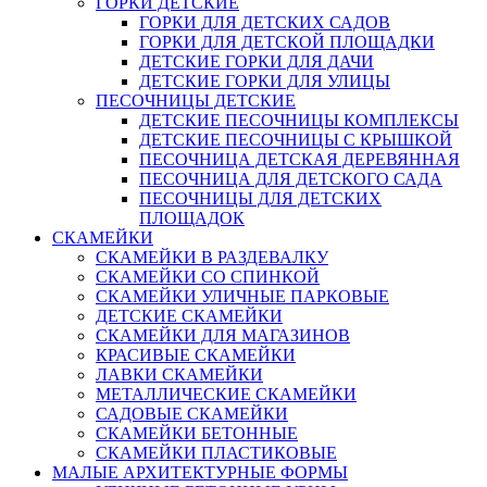
ГОРКИ ДЕТСКИЕ
ГОРКИ ДЛЯ ДЕТСКИХ САДОВ
ГОРКИ ДЛЯ ДЕТСКОЙ ПЛОЩАДКИ
ДЕТСКИЕ ГОРКИ ДЛЯ ДАЧИ
ДЕТСКИЕ ГОРКИ ДЛЯ УЛИЦЫ
ПЕСОЧНИЦЫ ДЕТСКИЕ
ДЕТСКИЕ ПЕСОЧНИЦЫ КОМПЛЕКСЫ
ДЕТСКИЕ ПЕСОЧНИЦЫ С КРЫШКОЙ
ПЕСОЧНИЦА ДЕТСКАЯ ДЕРЕВЯННАЯ
ПЕСОЧНИЦА ДЛЯ ДЕТСКОГО САДА
ПЕСОЧНИЦЫ ДЛЯ ДЕТСКИХ
ПЛОЩАДОК
СКАМЕЙКИ
СКАМЕЙКИ В РАЗДЕВАЛКУ
СКАМЕЙКИ СО СПИНКОЙ
СКАМЕЙКИ УЛИЧНЫЕ ПАРКОВЫЕ
ДЕТСКИЕ СКАМЕЙКИ
СКАМЕЙКИ ДЛЯ МАГАЗИНОВ
КРАСИВЫЕ СКАМЕЙКИ
ЛАВКИ СКАМЕЙКИ
МЕТАЛЛИЧЕСКИЕ СКАМЕЙКИ
САДОВЫЕ СКАМЕЙКИ
СКАМЕЙКИ БЕТОННЫЕ
СКАМЕЙКИ ПЛАСТИКОВЫЕ
МАЛЫЕ АРХИТЕКТУРНЫЕ ФОРМЫ