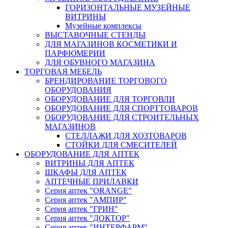
ГОРИЗОНТАЛЬНЫЕ МУЗЕЙНЫЕ
ВИТРИНЫ
Музейные комплексы
ВЫСТАВОЧНЫЕ СТЕНДЫ
ДЛЯ МАГАЗИНОВ КОСМЕТИКИ И
ПАРФЮМЕРИИ
ДЛЯ ОБУВНОГО МАГАЗИНА
ТОРГОВАЯ МЕБЕЛЬ
БРЕНДИРОВАНИЕ ТОРГОВОГО
ОБОРУДОВАНИЯ
ОБОРУДОВАНИЕ ДЛЯ ТОРГОВЛИ
ОБОРУДОВАНИЕ ДЛЯ СПОРТТОВАРОВ
ОБОРУДОВАНИЕ ДЛЯ СТРОИТЕЛЬНЫХ
МАГАЗИНОВ
СТЕЛЛАЖИ ДЛЯ ХОЗТОВАРОВ
СТОЙКИ ДЛЯ СМЕСИТЕЛЕЙ
ОБОРУДОВАНИЕ ДЛЯ АПТЕК
ВИТРИНЫ ДЛЯ АПТЕК
ШКАФЫ ДЛЯ АПТЕК
АПТЕЧНЫЕ ПРИЛАВКИ
Серия аптек "ORANGE"
Серия аптек "АМПИР"
Серия аптек "ГРИН"
Серия аптек "ДОКТОР"
Серия аптек "ИНТЕРФАРМ"