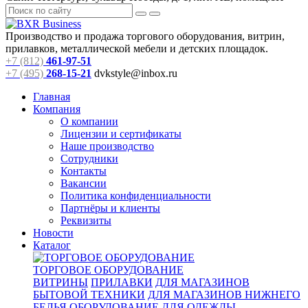
Производство и продажа торгового оборудования, витрин,
прилавков, металлической мебели и детских площадок.
+7 (812)
461-97-51
+7 (495)
268-15-21
dvkstyle@inbox.ru
Главная
Компания
О компании
Лицензии и сертификаты
Наше производство
Сотрудники
Контакты
Вакансии
Политика конфиденциальности
Партнёры и клиенты
Реквизиты
Новости
Каталог
ТОРГОВОЕ ОБОРУДОВАНИЕ
ВИТРИНЫ
ПРИЛАВКИ
ДЛЯ МАГАЗИНОВ
БЫТОВОЙ ТЕХНИКИ
ДЛЯ МАГАЗИНОВ НИЖНЕГО
БЕЛЬЯ
ОБОРУДОВАНИЕ ДЛЯ ОДЕЖДЫ