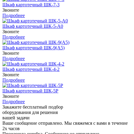
Шкаф картотечный ШК-7-3
Звоните
Подробнее
Шкаф картотечный ШК-5-А0
Звоните
Подробнее
Шкаф картотечный ШК-9(A5)
Звоните
Подробнее
Шкаф картотечный ШК-4-2
Звоните
Подробнее
Шкаф картотечный ШК-5Р
Звоните
Подробнее
Закажите бесплатный подбор
оборудования для решения
вашей задачи
Ваше сообщение отправлено. Мы свяжемся с вами в течение
2х часов
Произошла ошибка. Сообщение не отправлено.