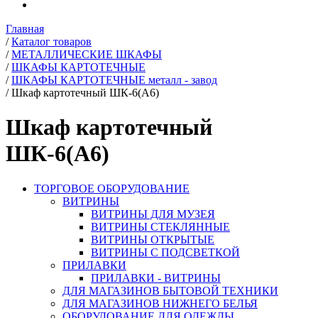
Главная
/
Каталог товаров
/
МЕТАЛЛИЧЕСКИЕ ШКАФЫ
/
ШКАФЫ КАРТОТЕЧНЫЕ
/
ШКАФЫ КАРТОТЕЧНЫЕ металл - завод
/
Шкаф картотечный ШК-6(A6)
Шкаф картотечный
ШК-6(A6)
ТОРГОВОЕ ОБОРУДОВАНИЕ
ВИТРИНЫ
ВИТРИНЫ ДЛЯ МУЗЕЯ
ВИТРИНЫ СТЕКЛЯННЫЕ
ВИТРИНЫ ОТКРЫТЫЕ
ВИТРИНЫ С ПОДСВЕТКОЙ
ПРИЛАВКИ
ПРИЛАВКИ - ВИТРИНЫ
ДЛЯ МАГАЗИНОВ БЫТОВОЙ ТЕХНИКИ
ДЛЯ МАГАЗИНОВ НИЖНЕГО БЕЛЬЯ
ОБОРУДОВАНИЕ ДЛЯ ОДЕЖДЫ