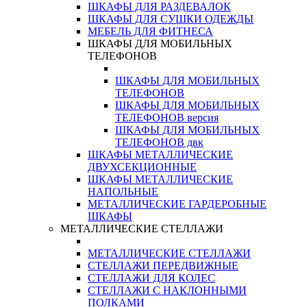
ШКАФЫ ДЛЯ РАЗДЕВАЛОК
ШКАФЫ ДЛЯ СУШКИ ОДЕЖДЫ
МЕБЕЛЬ ДЛЯ ФИТНЕСА
ШКАФЫ ДЛЯ МОБИЛЬНЫХ
ТЕЛЕФОНОВ
ШКАФЫ ДЛЯ МОБИЛЬНЫХ
ТЕЛЕФОНОВ
ШКАФЫ ДЛЯ МОБИЛЬНЫХ
ТЕЛЕФОНОВ версия
ШКАФЫ ДЛЯ МОБИЛЬНЫХ
ТЕЛЕФОНОВ двк
ШКАФЫ МЕТАЛЛИЧЕСКИЕ
ДВУХСЕКЦИОННЫЕ
ШКАФЫ МЕТАЛЛИЧЕСКИЕ
НАПОЛЬНЫЕ
МЕТАЛЛИЧЕСКИЕ ГАРДЕРОБНЫЕ
ШКАФЫ
МЕТАЛЛИЧЕСКИЕ СТЕЛЛАЖИ
МЕТАЛЛИЧЕСКИЕ СТЕЛЛАЖИ
СТЕЛЛАЖИ ПЕРЕДВИЖНЫЕ
СТЕЛЛАЖИ ДЛЯ КОЛЕС
СТЕЛЛАЖИ С НАКЛОННЫМИ
ПОЛКАМИ