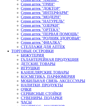
Серия аптек "ГРИН"
Серия аптек "ДОКТОР"
Серия аптек "ИНТЕРФАРМ"
Серия аптек "МОДЕРН"
Серия аптек "НАТУРЕЛЬ"
Серия аптек "ОЗЕРКИ"
Серия аптек "ОРТЕКА"
Серия аптек "ПЕРВАЯ ПОМОЩЬ"
Серия аптек "РОДНИК ЗДОРОВЬЯ"
Серия аптек "ФИАЛКА"
СТЕЛЛАЖИ ДЛЯ АПТЕК
ТОРГОВЫЕ ОСТРОВКИ
БИЖУТЕРИЯ
ГАЛАНТЕРЕЙНАЯ ПРОДУКЦИЯ
ДЕТСКИЕ ТОВАРЫ
ИГРУШКИ
КАНЦЕЛЯРСКИЕ ТОВАРЫ
КОСМЕТИКА, ПАРФЮМЕРИЯ
МОБИЛЬНАЯ СВЯЗЬ, АКСЕССУАРЫ
НАПИТКИ, ПРОДУКТЫ
ОЧКИ
СЕРВИСНЫЕ СТОЙКИ
СУВЕНИРЫ, ПОДАРКИ
ЧАСЫ