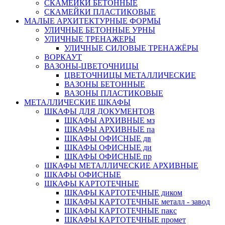
СКАМЕЙКИ БЕТОННЫЕ
СКАМЕЙКИ ПЛАСТИКОВЫЕ
МАЛЫЕ АРХИТЕКТУРНЫЕ ФОРМЫ
УЛИЧНЫЕ БЕТОННЫЕ УРНЫ
УЛИЧНЫЕ ТРЕНАЖЕРЫ
УЛИЧНЫЕ СИЛОВЫЕ ТРЕНАЖЁРЫ
ВОРКАУТ
ВАЗОНЫ-ЦВЕТОЧНИЦЫ
ЦВЕТОЧНИЦЫ МЕТАЛЛИЧЕСКИЕ
ВАЗОНЫ БЕТОННЫЕ
ВАЗОНЫ ПЛАСТИКОВЫЕ
МЕТАЛЛИЧЕСКИЕ ШКАФЫ
ШКАФЫ ДЛЯ ДОКУМЕНТОВ
ШКАФЫ АРХИВНЫЕ мз
ШКАФЫ АРХИВНЫЕ па
ШКАФЫ ОФИСНЫЕ дв
ШКАФЫ ОФИСНЫЕ ди
ШКАФЫ ОФИСНЫЕ пр
ШКАФЫ МЕТАЛЛИЧЕСКИЕ АРХИВНЫЕ
ШКАФЫ ОФИСНЫЕ
ШКАФЫ КАРТОТЕЧНЫЕ
ШКАФЫ КАРТОТЕЧНЫЕ диком
ШКАФЫ КАРТОТЕЧНЫЕ металл - завод
ШКАФЫ КАРТОТЕЧНЫЕ пакс
ШКАФЫ КАРТОТЕЧНЫЕ промет