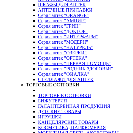
ШКАФЫ ДЛЯ АПТЕК
АПТЕЧНЫЕ ПРИЛАВКИ
Серия аптек "ORANGE"
Серия аптек "АМПИР"
Серия аптек "ГРИН"
Серия аптек "ДОКТОР"
Серия аптек "ИНТЕРФАРМ"
Серия аптек "МОДЕРН"
Серия аптек "НАТУРЕЛЬ"
Серия аптек "ОЗЕРКИ"
Серия аптек "ОРТЕКА"
Серия аптек "ПЕРВАЯ ПОМОЩЬ"
Серия аптек "РОДНИК ЗДОРОВЬЯ"
Серия аптек "ФИАЛКА"
СТЕЛЛАЖИ ДЛЯ АПТЕК
ТОРГОВЫЕ ОСТРОВКИ
ТОРГОВЫЕ ОСТРОВКИ
БИЖУТЕРИЯ
ГАЛАНТЕРЕЙНАЯ ПРОДУКЦИЯ
ДЕТСКИЕ ТОВАРЫ
ИГРУШКИ
КАНЦЕЛЯРСКИЕ ТОВАРЫ
КОСМЕТИКА, ПАРФЮМЕРИЯ
МОБИЛЬНАЯ СВЯЗЬ, АКСЕССУАРЫ