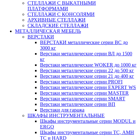
СТЕЛЛАЖИ С ВЫКАТНЫМИ
ПЛАТФОРМАМИ
СТЕЛЛАЖИ С КОНСОЛЯМИ
АРХИВНЫЕ СТЕЛЛАЖИ
СКЛАДСКИЕ СТЕЛЛАЖИ
МЕТАЛЛИЧЕСКАЯ МЕБЕЛЬ
ВЕРСТАКИ
ВЕРСТАКИ металлические серии ВС до
3000 кг
Верстаки металлические серии ВЛ до 1500
кг
Верстаки металлические WOKER до 1000 кг
Верстаки металлические серии 22 до 500 кг
Верстаки металлические серии 21 до 400 кг
Верстаки металлические серии PROFI
Верстаки металлические серии EXPERT WS
Верстаки металлические серии MASTER
Верстаки металлические серии SMART
Верстаки металлические серии ВП
Верстаки для гаража
ШКАФЫ ИНСТРУМЕНТАЛЬНЫЕ
Шкафы инструментальные серии MODUL и
ERGO
Шкафы инструментальные серии ТС, АМН
ТС и HARD