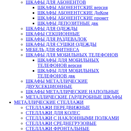
ШКАФЫ ДЛЯ АБОНЕНТОВ
ШКАФЫ АБОНЕНТСКИЕ версия
ШКАФЫ АБОНЕНТСКИЕ ДиКом
ШКАФЫ АБОНЕНТСКИЕ промет
ШКАФЫ ДЕПОЗИТНЫЕ двк
ШКАФЫ ДЛЯ ОДЕЖДЫ
ШКАФЫ СЕКЦИОННЫЕ
ШКАФЫ ДЛЯ РАЗДЕВАЛОК
ШКАФЫ ДЛЯ СУШКИ ОДЕЖДЫ
МЕБЕЛЬ ДЛЯ ФИТНЕСА
ШКАФЫ ДЛЯ МОБИЛЬНЫХ ТЕЛЕФОНОВ
ШКАФЫ ДЛЯ МОБИЛЬНЫХ
ТЕЛЕФОНОВ версия
ШКАФЫ ДЛЯ МОБИЛЬНЫХ
ТЕЛЕФОНОВ двк
ШКАФЫ МЕТАЛЛИЧЕСКИЕ
ДВУХСЕКЦИОННЫЕ
ШКАФЫ МЕТАЛЛИЧЕСКИЕ НАПОЛЬНЫЕ
МЕТАЛЛИЧЕСКИЕ ГАРДЕРОБНЫЕ ШКАФЫ
МЕТАЛЛИЧЕСКИЕ СТЕЛЛАЖИ
СТЕЛЛАЖИ ПЕРЕДВИЖНЫЕ
СТЕЛЛАЖИ ДЛЯ КОЛЕС
СТЕЛЛАЖИ С НАКЛОННЫМИ ПОЛКАМИ
СТЕЛЛАЖИ СРЕДНЕГРУЗОВЫЕ
СТЕЛЛАЖИ ФРОНТАЛЬНЫЕ