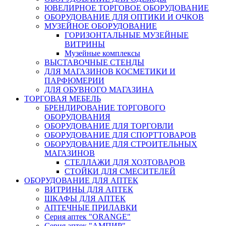
ЮВЕЛИРНОЕ ТОРГОВОЕ ОБОРУДОВАНИЕ
ОБОРУДОВАНИЕ ДЛЯ ОПТИКИ И ОЧКОВ
МУЗЕЙНОЕ ОБОРУДОВАНИЕ
ГОРИЗОНТАЛЬНЫЕ МУЗЕЙНЫЕ
ВИТРИНЫ
Музейные комплексы
ВЫСТАВОЧНЫЕ СТЕНДЫ
ДЛЯ МАГАЗИНОВ КОСМЕТИКИ И
ПАРФЮМЕРИИ
ДЛЯ ОБУВНОГО МАГАЗИНА
ТОРГОВАЯ МЕБЕЛЬ
БРЕНДИРОВАНИЕ ТОРГОВОГО
ОБОРУДОВАНИЯ
ОБОРУДОВАНИЕ ДЛЯ ТОРГОВЛИ
ОБОРУДОВАНИЕ ДЛЯ СПОРТТОВАРОВ
ОБОРУДОВАНИЕ ДЛЯ СТРОИТЕЛЬНЫХ
МАГАЗИНОВ
СТЕЛЛАЖИ ДЛЯ ХОЗТОВАРОВ
СТОЙКИ ДЛЯ СМЕСИТЕЛЕЙ
ОБОРУДОВАНИЕ ДЛЯ АПТЕК
ВИТРИНЫ ДЛЯ АПТЕК
ШКАФЫ ДЛЯ АПТЕК
АПТЕЧНЫЕ ПРИЛАВКИ
Серия аптек "ORANGE"
Серия аптек "АМПИР"