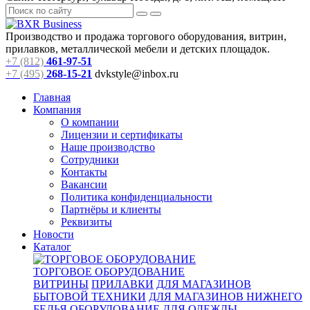
Производство и продажа торгового оборудования, витрин,
прилавков, металлической мебели и детских площадок.
+7 (812)
461-97-51
+7 (495)
268-15-21
dvkstyle@inbox.ru
Главная
Компания
О компании
Лицензии и сертификаты
Наше производство
Сотрудники
Контакты
Вакансии
Политика конфиденциальности
Партнёры и клиенты
Реквизиты
Новости
Каталог
ТОРГОВОЕ ОБОРУДОВАНИЕ
ВИТРИНЫ
ПРИЛАВКИ
ДЛЯ МАГАЗИНОВ
БЫТОВОЙ ТЕХНИКИ
ДЛЯ МАГАЗИНОВ НИЖНЕГО
БЕЛЬЯ
ОБОРУДОВАНИЕ ДЛЯ ОДЕЖДЫ