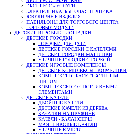
ЭКСПРЕСС - МАНИКЮР
ЭКСПРЕСС - УСЛУГИ
ЭЛЕКТРОНИКА, БЫТОВАЯ ТЕХНИКА
ЮВЕЛИРНЫЕ ИЗДЕЛИЯ
ПАВИЛЬОНЫ ДЛЯ ТОРГОВОГО ЦЕНТРА
ТОРГОВЫЕ МОДУЛИ
ДЕТСКИЕ ИГРОВЫЕ ПЛОЩАДКИ
ДЕТСКИЕ ГОРОДКИ
ГОРОДКИ ДЛЯ ДАЧИ
ДЕТСКИЕ ГОРОДКИ С КАЧЕЛЯМИ
ДЕТСКИЕ ГОРОДКИ-МАШИНКИ
УЛИЧНЫЕ ГОРОДКИ С ГОРКОЙ
ДЕТСКИЕ ИГРОВЫЕ КОМПЛЕКСЫ
ДЕТСКИЕ КОМПЛЕКСЫ - КОРАБЛИКИ
КОМПЛЕКСЫ С БАСКЕТБОЛЬНЫМ
ЩИТОМ
КОМПЛЕКСЫ СО СПОРТИВНЫМИ
ЭЛЕМЕНТАМИ
ДЕТСКИЕ КАЧЕЛИ
ДВОЙНЫЕ КАЧЕЛИ
ДЕТСКИЕ КАЧЕЛИ ИЗ ДЕРЕВА
КАЧАЛКИ НА ПРУЖИНЕ
КАЧЕЛИ - БАЛАНСИРЫ
МАЯТНИКОВЫЕ КАЧЕЛИ
УЛИЧНЫЕ КАЧЕЛИ