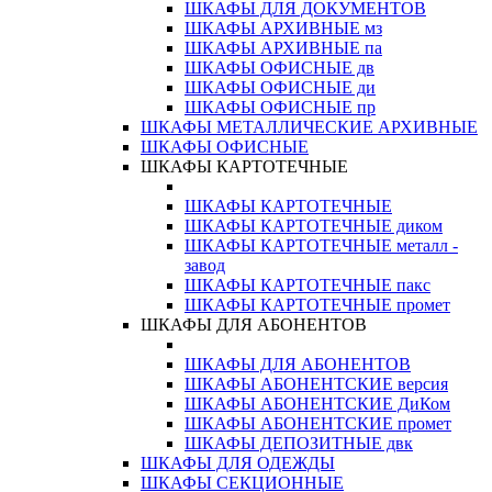
ШКАФЫ ДЛЯ ДОКУМЕНТОВ
ШКАФЫ АРХИВНЫЕ мз
ШКАФЫ АРХИВНЫЕ па
ШКАФЫ ОФИСНЫЕ дв
ШКАФЫ ОФИСНЫЕ ди
ШКАФЫ ОФИСНЫЕ пр
ШКАФЫ МЕТАЛЛИЧЕСКИЕ АРХИВНЫЕ
ШКАФЫ ОФИСНЫЕ
ШКАФЫ КАРТОТЕЧНЫЕ
ШКАФЫ КАРТОТЕЧНЫЕ
ШКАФЫ КАРТОТЕЧНЫЕ диком
ШКАФЫ КАРТОТЕЧНЫЕ металл -
завод
ШКАФЫ КАРТОТЕЧНЫЕ пакс
ШКАФЫ КАРТОТЕЧНЫЕ промет
ШКАФЫ ДЛЯ АБОНЕНТОВ
ШКАФЫ ДЛЯ АБОНЕНТОВ
ШКАФЫ АБОНЕНТСКИЕ версия
ШКАФЫ АБОНЕНТСКИЕ ДиКом
ШКАФЫ АБОНЕНТСКИЕ промет
ШКАФЫ ДЕПОЗИТНЫЕ двк
ШКАФЫ ДЛЯ ОДЕЖДЫ
ШКАФЫ СЕКЦИОННЫЕ