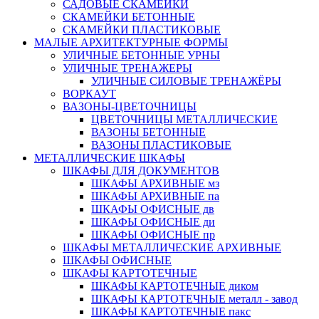
САДОВЫЕ СКАМЕЙКИ
СКАМЕЙКИ БЕТОННЫЕ
СКАМЕЙКИ ПЛАСТИКОВЫЕ
МАЛЫЕ АРХИТЕКТУРНЫЕ ФОРМЫ
УЛИЧНЫЕ БЕТОННЫЕ УРНЫ
УЛИЧНЫЕ ТРЕНАЖЕРЫ
УЛИЧНЫЕ СИЛОВЫЕ ТРЕНАЖЁРЫ
ВОРКАУТ
ВАЗОНЫ-ЦВЕТОЧНИЦЫ
ЦВЕТОЧНИЦЫ МЕТАЛЛИЧЕСКИЕ
ВАЗОНЫ БЕТОННЫЕ
ВАЗОНЫ ПЛАСТИКОВЫЕ
МЕТАЛЛИЧЕСКИЕ ШКАФЫ
ШКАФЫ ДЛЯ ДОКУМЕНТОВ
ШКАФЫ АРХИВНЫЕ мз
ШКАФЫ АРХИВНЫЕ па
ШКАФЫ ОФИСНЫЕ дв
ШКАФЫ ОФИСНЫЕ ди
ШКАФЫ ОФИСНЫЕ пр
ШКАФЫ МЕТАЛЛИЧЕСКИЕ АРХИВНЫЕ
ШКАФЫ ОФИСНЫЕ
ШКАФЫ КАРТОТЕЧНЫЕ
ШКАФЫ КАРТОТЕЧНЫЕ диком
ШКАФЫ КАРТОТЕЧНЫЕ металл - завод
ШКАФЫ КАРТОТЕЧНЫЕ пакс