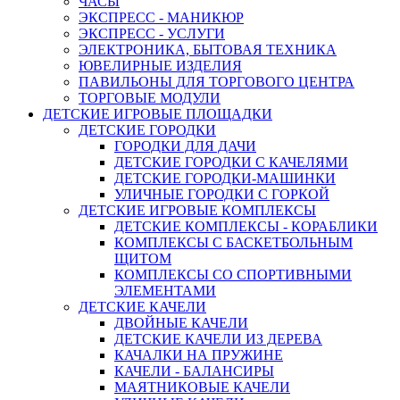
ЧАСЫ
ЭКСПРЕСС - МАНИКЮР
ЭКСПРЕСС - УСЛУГИ
ЭЛЕКТРОНИКА, БЫТОВАЯ ТЕХНИКА
ЮВЕЛИРНЫЕ ИЗДЕЛИЯ
ПАВИЛЬОНЫ ДЛЯ ТОРГОВОГО ЦЕНТРА
ТОРГОВЫЕ МОДУЛИ
ДЕТСКИЕ ИГРОВЫЕ ПЛОЩАДКИ
ДЕТСКИЕ ГОРОДКИ
ГОРОДКИ ДЛЯ ДАЧИ
ДЕТСКИЕ ГОРОДКИ С КАЧЕЛЯМИ
ДЕТСКИЕ ГОРОДКИ-МАШИНКИ
УЛИЧНЫЕ ГОРОДКИ С ГОРКОЙ
ДЕТСКИЕ ИГРОВЫЕ КОМПЛЕКСЫ
ДЕТСКИЕ КОМПЛЕКСЫ - КОРАБЛИКИ
КОМПЛЕКСЫ С БАСКЕТБОЛЬНЫМ
ЩИТОМ
КОМПЛЕКСЫ СО СПОРТИВНЫМИ
ЭЛЕМЕНТАМИ
ДЕТСКИЕ КАЧЕЛИ
ДВОЙНЫЕ КАЧЕЛИ
ДЕТСКИЕ КАЧЕЛИ ИЗ ДЕРЕВА
КАЧАЛКИ НА ПРУЖИНЕ
КАЧЕЛИ - БАЛАНСИРЫ
МАЯТНИКОВЫЕ КАЧЕЛИ