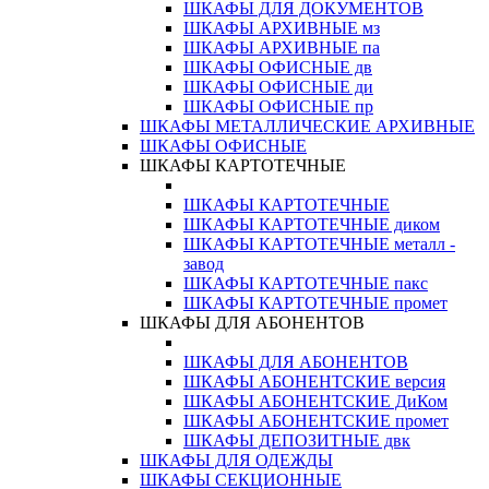
ШКАФЫ ДЛЯ ДОКУМЕНТОВ
ШКАФЫ АРХИВНЫЕ мз
ШКАФЫ АРХИВНЫЕ па
ШКАФЫ ОФИСНЫЕ дв
ШКАФЫ ОФИСНЫЕ ди
ШКАФЫ ОФИСНЫЕ пр
ШКАФЫ МЕТАЛЛИЧЕСКИЕ АРХИВНЫЕ
ШКАФЫ ОФИСНЫЕ
ШКАФЫ КАРТОТЕЧНЫЕ
ШКАФЫ КАРТОТЕЧНЫЕ
ШКАФЫ КАРТОТЕЧНЫЕ диком
ШКАФЫ КАРТОТЕЧНЫЕ металл -
завод
ШКАФЫ КАРТОТЕЧНЫЕ пакс
ШКАФЫ КАРТОТЕЧНЫЕ промет
ШКАФЫ ДЛЯ АБОНЕНТОВ
ШКАФЫ ДЛЯ АБОНЕНТОВ
ШКАФЫ АБОНЕНТСКИЕ версия
ШКАФЫ АБОНЕНТСКИЕ ДиКом
ШКАФЫ АБОНЕНТСКИЕ промет
ШКАФЫ ДЕПОЗИТНЫЕ двк
ШКАФЫ ДЛЯ ОДЕЖДЫ
ШКАФЫ СЕКЦИОННЫЕ