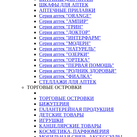
ШКАФЫ ДЛЯ АПТЕК
АПТЕЧНЫЕ ПРИЛАВКИ
Серия аптек "ORANGE"
Серия аптек "АМПИР"
Серия аптек "ГРИН"
Серия аптек "ДОКТОР"
Серия аптек "ИНТЕРФАРМ"
Серия аптек "МОДЕРН"
Серия аптек "НАТУРЕЛЬ"
Серия аптек "ОЗЕРКИ"
Серия аптек "ОРТЕКА"
Серия аптек "ПЕРВАЯ ПОМОЩЬ"
Серия аптек "РОДНИК ЗДОРОВЬЯ"
Серия аптек "ФИАЛКА"
СТЕЛЛАЖИ ДЛЯ АПТЕК
ТОРГОВЫЕ ОСТРОВКИ
ТОРГОВЫЕ ОСТРОВКИ
БИЖУТЕРИЯ
ГАЛАНТЕРЕЙНАЯ ПРОДУКЦИЯ
ДЕТСКИЕ ТОВАРЫ
ИГРУШКИ
КАНЦЕЛЯРСКИЕ ТОВАРЫ
КОСМЕТИКА, ПАРФЮМЕРИЯ
МОБИЛЬНАЯ СВЯЗЬ, АКСЕССУАРЫ