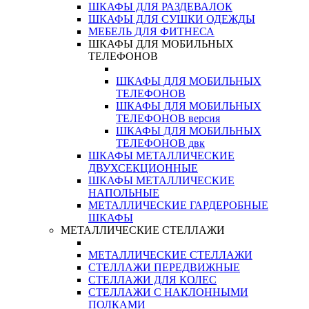
ШКАФЫ ДЛЯ РАЗДЕВАЛОК
ШКАФЫ ДЛЯ СУШКИ ОДЕЖДЫ
МЕБЕЛЬ ДЛЯ ФИТНЕСА
ШКАФЫ ДЛЯ МОБИЛЬНЫХ
ТЕЛЕФОНОВ
ШКАФЫ ДЛЯ МОБИЛЬНЫХ
ТЕЛЕФОНОВ
ШКАФЫ ДЛЯ МОБИЛЬНЫХ
ТЕЛЕФОНОВ версия
ШКАФЫ ДЛЯ МОБИЛЬНЫХ
ТЕЛЕФОНОВ двк
ШКАФЫ МЕТАЛЛИЧЕСКИЕ
ДВУХСЕКЦИОННЫЕ
ШКАФЫ МЕТАЛЛИЧЕСКИЕ
НАПОЛЬНЫЕ
МЕТАЛЛИЧЕСКИЕ ГАРДЕРОБНЫЕ
ШКАФЫ
МЕТАЛЛИЧЕСКИЕ СТЕЛЛАЖИ
МЕТАЛЛИЧЕСКИЕ СТЕЛЛАЖИ
СТЕЛЛАЖИ ПЕРЕДВИЖНЫЕ
СТЕЛЛАЖИ ДЛЯ КОЛЕС
СТЕЛЛАЖИ С НАКЛОННЫМИ
ПОЛКАМИ