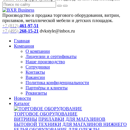
Производство и продажа торгового оборудования, витрин,
прилавков, металлической мебели и детских площадок.
+7 (812)
461-97-51
+7 (495)
268-15-21
dvkstyle@inbox.ru
Главная
Компания
О компании
Лицензии и сертификаты
Наше производство
Сотрудники
Контакты
Вакансии
Политика конфиденциальности
Партнёры и клиенты
Реквизиты
Новости
Каталог
ТОРГОВОЕ ОБОРУДОВАНИЕ
ВИТРИНЫ
ПРИЛАВКИ
ДЛЯ МАГАЗИНОВ
БЫТОВОЙ ТЕХНИКИ
ДЛЯ МАГАЗИНОВ НИЖНЕГО
БЕЛЬЯ
ОБОРУДОВАНИЕ ДЛЯ ОДЕЖДЫ