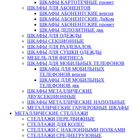
ШКАФЫ КАРТОТЕЧНЫЕ промет
ШКАФЫ ДЛЯ АБОНЕНТОВ
ШКАФЫ АБОНЕНТСКИЕ версия
ШКАФЫ АБОНЕНТСКИЕ ДиКом
ШКАФЫ АБОНЕНТСКИЕ промет
ШКАФЫ ДЕПОЗИТНЫЕ двк
ШКАФЫ ДЛЯ ОДЕЖДЫ
ШКАФЫ СЕКЦИОННЫЕ
ШКАФЫ ДЛЯ РАЗДЕВАЛОК
ШКАФЫ ДЛЯ СУШКИ ОДЕЖДЫ
МЕБЕЛЬ ДЛЯ ФИТНЕСА
ШКАФЫ ДЛЯ МОБИЛЬНЫХ ТЕЛЕФОНОВ
ШКАФЫ ДЛЯ МОБИЛЬНЫХ
ТЕЛЕФОНОВ версия
ШКАФЫ ДЛЯ МОБИЛЬНЫХ
ТЕЛЕФОНОВ двк
ШКАФЫ МЕТАЛЛИЧЕСКИЕ
ДВУХСЕКЦИОННЫЕ
ШКАФЫ МЕТАЛЛИЧЕСКИЕ НАПОЛЬНЫЕ
МЕТАЛЛИЧЕСКИЕ ГАРДЕРОБНЫЕ ШКАФЫ
МЕТАЛЛИЧЕСКИЕ СТЕЛЛАЖИ
СТЕЛЛАЖИ ПЕРЕДВИЖНЫЕ
СТЕЛЛАЖИ ДЛЯ КОЛЕС
СТЕЛЛАЖИ С НАКЛОННЫМИ ПОЛКАМИ
СТЕЛЛАЖИ СРЕДНЕГРУЗОВЫЕ