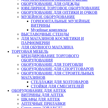
ОБОРУДОВАНИЕ ДЛЯ ОДЕЖДЫ
ЮВЕЛИРНОЕ ТОРГОВОЕ ОБОРУДОВАНИЕ
ОБОРУДОВАНИЕ ДЛЯ ОПТИКИ И ОЧКОВ
МУЗЕЙНОЕ ОБОРУДОВАНИЕ
ГОРИЗОНТАЛЬНЫЕ МУЗЕЙНЫЕ
ВИТРИНЫ
Музейные комплексы
ВЫСТАВОЧНЫЕ СТЕНДЫ
ДЛЯ МАГАЗИНОВ КОСМЕТИКИ И
ПАРФЮМЕРИИ
ДЛЯ ОБУВНОГО МАГАЗИНА
ТОРГОВАЯ МЕБЕЛЬ
БРЕНДИРОВАНИЕ ТОРГОВОГО
ОБОРУДОВАНИЯ
ОБОРУДОВАНИЕ ДЛЯ ТОРГОВЛИ
ОБОРУДОВАНИЕ ДЛЯ СПОРТТОВАРОВ
ОБОРУДОВАНИЕ ДЛЯ СТРОИТЕЛЬНЫХ
МАГАЗИНОВ
СТЕЛЛАЖИ ДЛЯ ХОЗТОВАРОВ
СТОЙКИ ДЛЯ СМЕСИТЕЛЕЙ
ОБОРУДОВАНИЕ ДЛЯ АПТЕК
ВИТРИНЫ ДЛЯ АПТЕК
ШКАФЫ ДЛЯ АПТЕК
АПТЕЧНЫЕ ПРИЛАВКИ
Серия аптек "ORANGE"