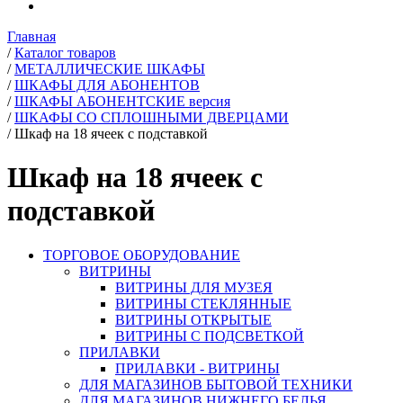
Главная
/
Каталог товаров
/
МЕТАЛЛИЧЕСКИЕ ШКАФЫ
/
ШКАФЫ ДЛЯ АБОНЕНТОВ
/
ШКАФЫ АБОНЕНТСКИЕ версия
/
ШКАФЫ СО СПЛОШНЫМИ ДВЕРЦАМИ
/
Шкаф на 18 ячеек с подставкой
Шкаф на 18 ячеек с
подставкой
ТОРГОВОЕ ОБОРУДОВАНИЕ
ВИТРИНЫ
ВИТРИНЫ ДЛЯ МУЗЕЯ
ВИТРИНЫ СТЕКЛЯННЫЕ
ВИТРИНЫ ОТКРЫТЫЕ
ВИТРИНЫ С ПОДСВЕТКОЙ
ПРИЛАВКИ
ПРИЛАВКИ - ВИТРИНЫ
ДЛЯ МАГАЗИНОВ БЫТОВОЙ ТЕХНИКИ
ДЛЯ МАГАЗИНОВ НИЖНЕГО БЕЛЬЯ