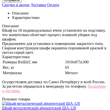
Отправить
Скидки и акции
Доставка
Оплата
Описание
Характеристики
Описание
Шкаф на 18 индивидуальных ячеек установлен на подставку,
что значительно облегчает процесс влажной уборки под
шкафом.
Предназначен для установки в помещениях закрытого типа.
Сварная конструкция шкафа окрашена порошковой краской в
светло-серый цвет.
Характеристики
Размеры ВхШхГ, мм
1910х875х300
Вес, кг
65
Материалы
Металл
Осуществляем доставку по Санкт-Петербургу и всей России.
За расчетом обращаться к менеджеру по телефону.
Подробнее
о доставке.
Похожие товары
Шкаф металлический абонентский ША-120